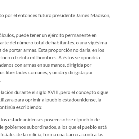
crito por el entonces futuro presidente James Madison,
lculos, puede tener un ejército permanente en
arte del número total de habitantes, o una vigésima
 de portar armas. Esta proporción no daría, en los
cinco o treinta mil hombres. A éstos se opondría
dadanos con armas en sus manos, dirigida por
us libertades comunes, y unida y dirigida por
.
lación durante el siglo XVIII, pero el concepto sigue
tilizara para oprimir al pueblo estadounidense, la
ontinúa escribiendo:
 los estadounidenses poseen sobre el pueblo de
 de gobiernos subordinados, a los que el pueblo está
iciales de la milicia, forma una barrera contra las