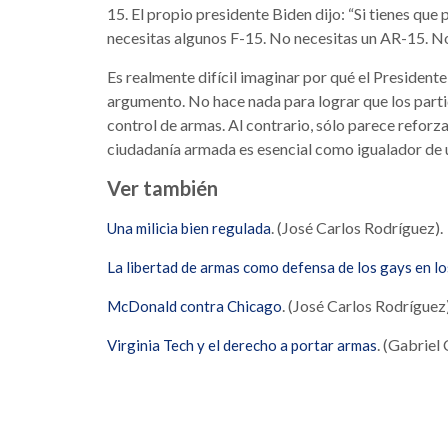
15. El propio presidente Biden dijo: “Si tienes que
necesitas algunos F-15. No necesitas un AR-15. No
Es realmente difícil imaginar por qué el President
argumento. No hace nada para lograr que los part
control de armas. Al contrario, sólo parece reforz
ciudadanía armada es esencial como igualador de 
Ver también
. (José Carlos Rodríguez).
Una milicia bien regulada
La libertad de armas como defensa de los gays en l
. (José Carlos Rodríguez)
McDonald contra Chicago
. (Gabriel
Virginia Tech y el derecho a portar armas