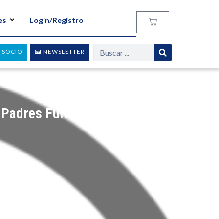
es
Login/Registro
 SOCIO
NEWSLETTER
s Padres Fundadores