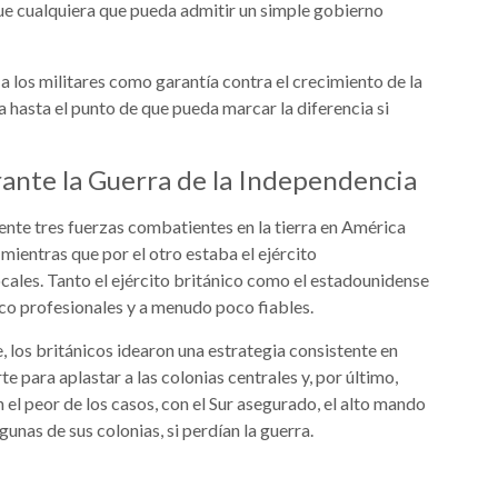
ue cualquiera que pueda admitir un simple gobierno
 los militares como garantía contra el crecimiento de la
da hasta el punto de que pueda marcar la diferencia si
rante la Guerra de la Independencia
nte tres fuerzas combatientes en la tierra en América
 mientras que por el otro estaba el ejército
ales. Tanto el ejército británico como el estadounidense
poco profesionales y a menudo poco fiables.
 los británicos idearon una estrategia consistente en
te para aplastar a las colonias centrales y, por último,
n el peor de los casos, con el Sur asegurado, el alto mando
unas de sus colonias, si perdían la guerra.