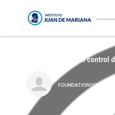
Los defensores del control 
FOUNDATION FOR ECON