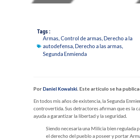
Tags :
Armas
,
Control de armas
,
Derecho a la
autodefensa
,
Derecho a las armas
,
Segunda Enmienda
Por
. Este artículo se ha publi
Daniel Kowalski
En todos mis años de existencia, la Segunda Enmi
controvertida. Sus detractores afirman que es la c
ayuda a garantizar la libertad y la seguridad.
Siendo necesaria una Milicia bien regulada pa
el derecho del pueblo a poseer y portar Arm