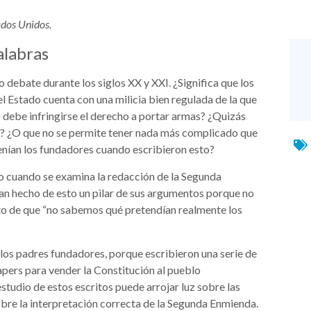
ados Unidos.
alabras
debate durante los siglos XX y XXI. ¿Significa que los
l Estado cuenta con una milicia bien regulada de la que
 debe infringirse el derecho a portar armas? ¿Quizás
ar? ¿O que no se permite tener nada más complicado que
tenían los fundadores cuando escribieron esto?
o cuando se examina la redacción de la Segunda
an hecho de esto un pilar de sus argumentos porque no
mento de que “no sabemos qué pretendían realmente los
 los padres fundadores, porque escribieron una serie de
pers para vender la Constitución al pueblo
studio de estos escritos puede arrojar luz sobre las
obre la interpretación correcta de la Segunda Enmienda.