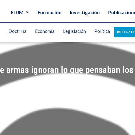
El IJM
Formación
Investigación
Publicacion
Doctrina
Economía
Legislación
Política
HAZTE
de armas ignoran lo que pensaban lo
OMIC EDUCATION