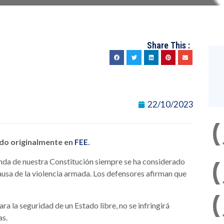
Share This :
22/10/2023
cado originalmente en
.
FEE
enda de nuestra Constitución siempre se ha considerado
ausa de la violencia armada. Los defensores afirman que
ra la seguridad de un Estado libre, no se infringirá
as.