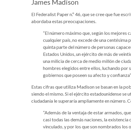
James Madison
El Federalist Paper n.º 46, que se cree que fue es
abordaba estas preocupaciones.
“El número máximo que, según los mejores cá
cualquier país, no excede de una centésima p
quinta parte del número de personas capaces
Estados Unidos, un ejército de más de veinti
una milicia de cerca de medio millón de ciu
hombres elegidos entre ellos, luchando por s
gobiernos que poseen su afecto y confianza”
Estas cifras que utiliza Madison se basan en la pob
siendo el mismo. Si el ejército estadounidense se u
ciudadanía le superaría ampliamente en número. C
“Además de la ventaja de estar armados, que
casi todas las demás naciones, la existencia
vinculado, y por los que son nombrados los of