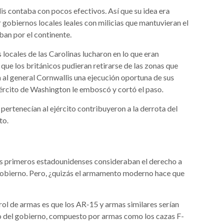
lis contaba con pocos efectivos. Así que su idea era
r gobiernos locales leales con milicias que mantuvieran el
ban por el continente.
 locales de las Carolinas lucharon en lo que eran
ue los británicos pudieran retirarse de las zonas que
 al general Cornwallis una ejecución oportuna de sus
Ejército de Washington le emboscó y cortó el paso.
ertenecían al ejército contribuyeron a la derrota del
to.
los primeros estadounidenses consideraban el derecho a
gobierno. Pero, ¿quizás el armamento moderno hace que
ol de armas es que los AR-15 y armas similares serían
co del gobierno, compuesto por armas como los cazas F-