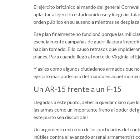
El ejército británico al mando del general Cornwal
aplastar al ejército estadounidense y luego instala
orden público en su ausencia mientras se desplaza
Ese plan finalmente no funcionó porque las milicias
esencialmente campañas de guerrilla para impedir q
habían tomado. Ello causó retrasos que impidieron
planes. Para cuando llegó al norte de Virginia, el 
Y así es como algunos ciudadanos armados que no p
ejército más poderoso del mundo en aquel momen
Un AR-15 frente a un F-15
Llegados a este punto, debería quedar claro que 
las armas como un importante freno al poder del 
este punto sea discutible?
Un argumento extremo de los partidarios del contr
inútiles contra el avanzado arsenal armamentísti