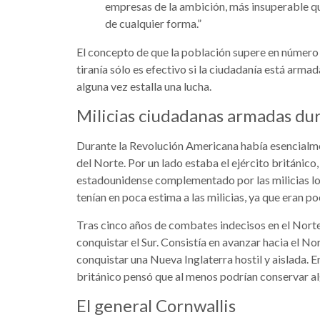
empresas de la ambición, más insuperable q
de cualquier forma.”
El concepto de que la población supere en número a
tiranía sólo es efectivo si la ciudadanía está arma
alguna vez estalla una lucha.
Milicias ciudadanas armadas du
Durante la Revolución Americana había esencialme
del Norte. Por un lado estaba el ejército británico,
estadounidense complementado por las milicias loc
tenían en poca estima a las milicias, ya que eran 
Tras cinco años de combates indecisos en el Norte,
conquistar el Sur. Consistía en avanzar hacia el Nor
conquistar una Nueva Inglaterra hostil y aislada. E
británico pensó que al menos podrían conservar alg
El general Cornwallis