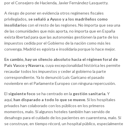
por el Consejero de Hacienda, Javier Fernández-Lasquetty.
A riesgo de poner en evidencia otros regímenes fiscales
privilegiados,
se señaló a Ayuso y a los madrileños como
insolidarios
con el resto de las regiones. No importa que sea una
de las comunidades que más aporta, no importa que en España
exista libertad para que las autonomías gestionen la parte de los
impuestos cedida por el Gobierno de la nación como más les
convenga. Madrid es egoísta e insolidaria porque lo hace mejor.
En cambio, hay un silencio absoluto hacia el régimen foral de
País Vasco y Navarra
, cuya excepcionalidad histórica les permite
recaudar todos los impuestos y ceder al gobierno la parte
correspondiente. Ya lo denunció Luis Garicano el pasado
noviembre en el Parlamente Europeo con ninguna repercusión.
El
siguiente foco
se ha centrado en la
gestión sanitaria
. Y
aquí,
han disparado a todo lo que se mueve
. Si los hospitales
privados han colaborado con los públicos en los primeros
momentos, malo. Si algunos hoteles también han servido de
desahogo para el cuidado de los pacientes en cuarentena, malo. Si
se construye, en tiempo récord, un hospital público, especialmente