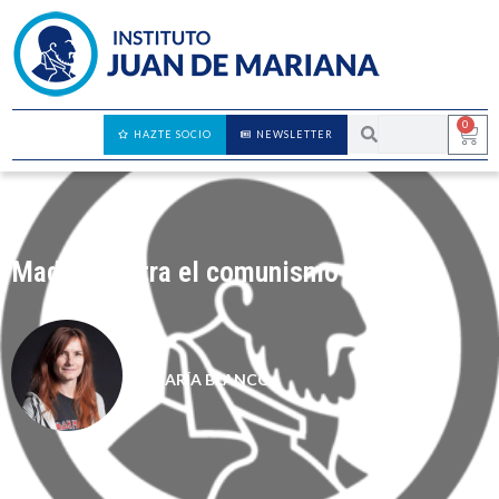
0
HAZTE SOCIO
NEWSLETTER
Madrid contra el comunismo
MARÍA BLANCO