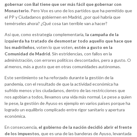
gobernar con Bal tiene que ser más fácil que gobernar con
Monasterio
. Pero Vox es uno de los partidos que ha permitido que
el PP y Ciudadanos gobiernen en Madrid, ¿por qué habría que
temérseles ahora? ¿Qué cosa tan terrible van a hacer?
Así que, como estrategia complementaria,
la campaña de la
izquierda ha tratado de desmontar todo aquello que hace que
los madrileños
, voten lo que voten,
estén a gusto en la
Comunidad de Madrid
. Sin estridencias, con fallos en la
administración, con errores políticos descontados, pero a gusto. O
al menos, más a gusto que en otras comunidades autónomas.
Este sentimiento se ha reforzado durante la gestión de la
pandemia, con el resultado de que la actividad económica ha
sufrido menos y los ciudadanos, dentro de las restricciones que
nos agobian a todos, llevamos una vida más normal. Le pese a quien
le pese, la gestión de Ayuso es ejemplo en varios países porque ha
logrado un equilibrio complicado entre rigor sanitario y apertura
económica.
En consecuencia,
el gobierno de la nación decidió abrir el frente
de los impuestos
, que es una de las banderas de Ayuso, levantada