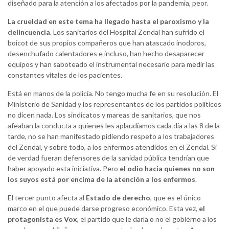
diseñado para la atención a los afectados por la pandemia, peor.
La crueldad en este tema ha llegado hasta el paroxismo y la
delincuencia
. Los sanitarios del Hospital Zendal han sufrido el
boicot de sus propios compañeros que han atascado inodoros,
desenchufado calentadores e incluso, han hecho desaparecer
equipos y han saboteado el instrumental necesario para medir las
constantes vitales de los pacientes.
Está en manos de la policía. No tengo mucha fe en su resolución. El
Ministerio de Sanidad y los representantes de los partidos políticos
no dicen nada. Los sindicatos y mareas de sanitarios, que nos
afeaban la conducta a quienes les aplaudíamos cada día a las 8 de la
tarde, no se han manifestado pidiendo respeto a los trabajadores
del Zendal, y sobre todo, a los enfermos atendidos en el Zendal. Si
de verdad fueran defensores de la sanidad pública tendrían que
haber apoyado esta iniciativa. Pero
el odio hacia quienes no son
los suyos está por encima de la atención a los enfermos
.
El tercer punto afecta al
Estado de derecho
, que es el único
marco en el que puede darse progreso económico. Esta vez,
el
protagonista es Vox
, el partido que le daría o no el gobierno a los