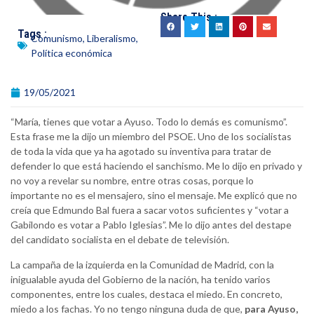
Share This :
Tags :
Comunismo
,
Liberalismo
,
Política económica
19/05/2021
“María, tienes que votar a Ayuso. Todo lo demás es comunismo”.
Esta frase me la dijo un miembro del PSOE. Uno de los socialistas
de toda la vida que ya ha agotado su inventiva para tratar de
defender lo que está haciendo el sanchismo. Me lo dijo en privado y
no voy a revelar su nombre, entre otras cosas, porque lo
importante no es el mensajero, sino el mensaje. Me explicó que no
creía que Edmundo Bal fuera a sacar votos suficientes y “votar a
Gabilondo es votar a Pablo Iglesias”. Me lo dijo antes del destape
del candidato socialista en el debate de televisión.
La campaña de la izquierda en la Comunidad de Madrid, con la
inigualable ayuda del Gobierno de la nación, ha tenido varios
componentes, entre los cuales, destaca el miedo. En concreto,
miedo a los fachas. Yo no tengo ninguna duda de que,
para Ayuso,