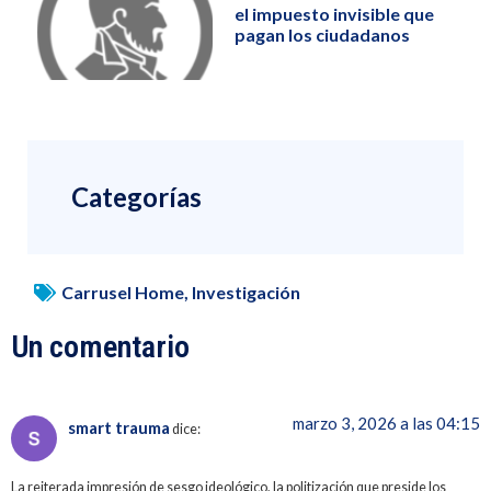
el impuesto invisible que
pagan los ciudadanos
Categorías
Carrusel Home
,
Investigación
Un comentario
marzo 3, 2026 a las 04:15
smart trauma
dice:
La reiterada impresión de sesgo ideológico, la politización que preside los