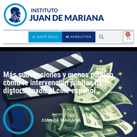
0
HAZTE SOCIO
NEWSLETTER
Más subvenciones y menos público,
como la intervención pública ha
distorsionado el cine español.
JUAN DE MARIANA