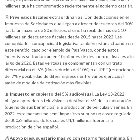
millones que ha comprometido recientemente el gobierno catalán.
🧾
Privilegios fiscales extraordinarios
. Con deducciones en el
Impuesto de Sociedades que llegan a ofrecer descuentos del 30%
hasta un máximo de 20 millones, el cine ha recibido más de 310
millones en descuentos fiscales desde 2015 hasta 2022. Las
comunidades concapacidad legislativa también están actuando en
este sentido, caso por ejemplo de País Vasco, donde estos
incentivos se traducirán en 40 millones de descuentos fiscales a lo
largo de 2026. Estas ventajas se complementan con un trato
diferencial en el IVA (tipo reducido del 10%) o el IRPF (retenciones
del 7% y posibilidad de diferir ingresos entre varios ejercicios),
amén de módulos de cotización más flexibles.
📡
Impuesto encubierto del 5% audiovisual
. La Ley 13/2022
obliga a operadores televisivos a destinar el 5% de su facturación
(que no de sus beneficios) a la producción de películas y series. En
2022, este mecanismo semi-impositivo supuso un coste regulado
de 380,6 millones, de los cuales 84,1 millones fueron a la
producción de cine español.
💰
Apoyo presupuestario masivo con retorno fiscal mínimo
. En