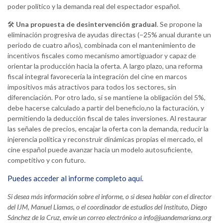
poder político y la demanda real del espectador español.
🛠
Una propuesta de desintervención gradual
. Se propone la
eliminación progresiva de ayudas directas (−25% anual durante un
periodo de cuatro años), combinada con el mantenimiento de
incentivos fiscales como mecanismo amortiguador y capaz de
orientar la producción hacia la oferta. A largo plazo, una reforma
fiscal integral favorecería la integración del cine en marcos
impositivos más atractivos para todos los sectores, sin
diferenciación. Por otro lado, si se mantiene la obligación del 5%,
debe hacerse calculado a partir del beneficio,no la facturación, y
permitiendo la deducción fiscal de tales inversiones. Al restaurar
las señales de precios, encajar la oferta con la demanda, reducir la
injerencia política y reconstruir dinámicas propias el mercado, el
cine español puede avanzar hacia un modelo autosuficiente,
competitivo y con futuro.
Puedes acceder al informe completo aquí.
Si desea más información sobre el informe, o si desea hablar con el director
del IJM, Manuel Llamas, o el
coordinador de estudios del Instituto, Diego
Sánchez de la Cruz, envíe un correo electrónico
a info@juandemariana.org