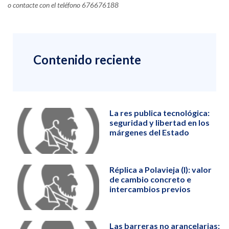
o contacte con el teléfono 676676188
Contenido reciente
La res publica tecnológica:
seguridad y libertad en los
márgenes del Estado
Réplica a Polavieja (I): valor
de cambio concreto e
intercambios previos
Las barreras no arancelarias: