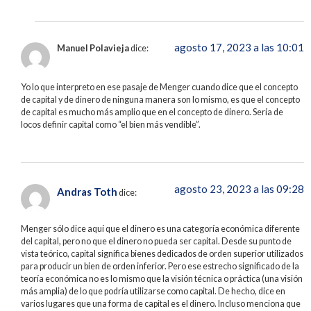
agosto 17, 2023 a las 10:01
Manuel Polavieja
dice:
Yo lo que interpreto en ese pasaje de Menger cuando dice que el concepto
de capital y de dinero de ninguna manera son lo mismo, es que el concepto
de capital es mucho más amplio que en el concepto de dinero. Sería de
locos definir capital como “el bien más vendible”.
agosto 23, 2023 a las 09:28
Andras Toth
dice:
Menger sólo dice aquí que el dinero es una categoría económica diferente
del capital, pero no que el dinero no pueda ser capital. Desde su punto de
vista teórico, capital significa bienes dedicados de orden superior utilizados
para producir un bien de orden inferior. Pero ese estrecho significado de la
teoría económica no es lo mismo que la visión técnica o práctica (una visión
más amplia) de lo que podría utilizarse como capital. De hecho, dice en
varios lugares que una forma de capital es el dinero. Incluso menciona que