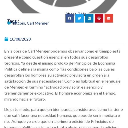
Share This :
Tags :
Bitcoin
,
Carl Menger
10/08/2023
En la obra de Carl Menger podemos observar como el tiempo está
presente como cuestión esencial en todos sus desarrollos
teóricos. Ya desde el mismo prólogo de Principios de Economía
Política define a la misma como “las condiciones bajo las cuales
desarrollan los hombres su actividad previsora en orden a la
satisfacción de sus necesidades”. Como es habitual en el lenguaje
de Menger, el término “actividad previsora” es sencillo y
tremendamente explicativo. El hombre economiza en el tiempo,
mirando hacia el futuro.
De este modo, para que un bien pueda considerarse como tal tiene
que satisfacer una necesidad humana, que puede ser inmediata o
no. Aunque yo creo que en la primera edición de Principios de
Economía Política esto es bastante obvio, en la segunda edición