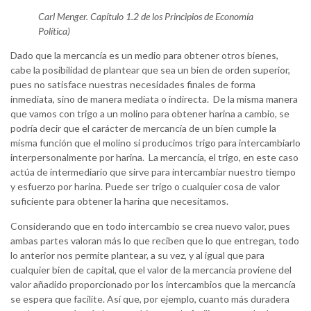
Carl Menger. Capítulo 1.2 de los Principios de Economía
Política)
Dado que la mercancía es un medio para obtener otros bienes,
cabe la posibilidad de plantear que sea un bien de orden superior,
pues no satisface nuestras necesidades finales de forma
inmediata, sino de manera mediata o indirecta. De la misma manera
que vamos con trigo a un molino para obtener harina a cambio, se
podría decir que el carácter de mercancía de un bien cumple la
misma función que el molino si producimos trigo para intercambiarlo
interpersonalmente por harina. La mercancía, el trigo, en este caso
actúa de intermediario que sirve para intercambiar nuestro tiempo
y esfuerzo por harina. Puede ser trigo o cualquier cosa de valor
suficiente para obtener la harina que necesitamos.
Considerando que en todo intercambio se crea nuevo valor, pues
ambas partes valoran más lo que reciben que lo que entregan, todo
lo anterior nos permite plantear, a su vez, y al igual que para
cualquier bien de capital, que el valor de la mercancía proviene del
valor añadido proporcionado por los intercambios que la mercancía
se espera que facilite. Así que, por ejemplo, cuanto más duradera