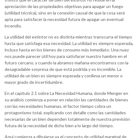
apreciación de las propiedades objetivas para apagar un fuego
(utilidad técnica), sino en la conexión causal de que la cosa será
apta para satisfacer la necesidad futura de apagar un eventual
incendio.
La utilidad del extintor no es distinta mientras transcurra el tiempo
hasta que satisfaga esa necesidad. La utilidad es siempre esperada,
incluso hasta en los bienes de consumo más inmediato. Una nuez
nos puede parecer útil hoy para satisfacer nuestro hambre en el
futuro cercano, y cuando la abramos mañana encontrarnos con la
desagradable sorpresa de que está podrida y es incomible. La
utilidad de un bien es siempre esperada y conlleva un menor o
mayor grado de incertidumbre.
En el capitulo 2.1 sobre La Necesidad Humana, donde Menger en
su análisis comienza a poner en relación las cantidades de bienes
con las necesidades humanas, el factor tiempo cobra un
protagonismo total, explicando con detalle como las cantidades
necesarias de un bien dependen totalmente de nuestra previsión
futura de la necesidad de dicho bien a lo largo del tiempo.
Aquí comienza a dibujarse ya el concepto de utilidad marginal de