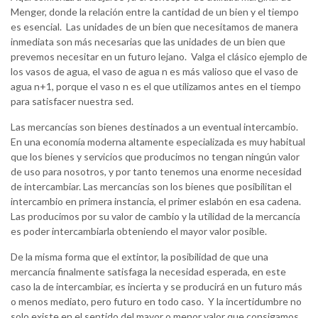
Menger, donde la relación entre la cantidad de un bien y el tiempo
es esencial. Las unidades de un bien que necesitamos de manera
inmediata son más necesarias que las unidades de un bien que
prevemos necesitar en un futuro lejano. Valga el clásico ejemplo de
los vasos de agua, el vaso de agua n es más valioso que el vaso de
agua n+1, porque el vaso n es el que utilizamos antes en el tiempo
para satisfacer nuestra sed.
Las mercancías son bienes destinados a un eventual intercambio.
En una economía moderna altamente especializada es muy habitual
que los bienes y servicios que producimos no tengan ningún valor
de uso para nosotros, y por tanto tenemos una enorme necesidad
de intercambiar. Las mercancías son los bienes que posibilitan el
intercambio en primera instancia, el primer eslabón en esa cadena.
Las producimos por su valor de cambio y la utilidad de la mercancía
es poder intercambiarla obteniendo el mayor valor posible.
De la misma forma que el extintor, la posibilidad de que una
mercancía finalmente satisfaga la necesidad esperada, en este
caso la de intercambiar, es incierta y se producirá en un futuro más
o menos mediato, pero futuro en todo caso. Y la incertidumbre no
solo existe en el sentido del mayor o menor valor que consigamos