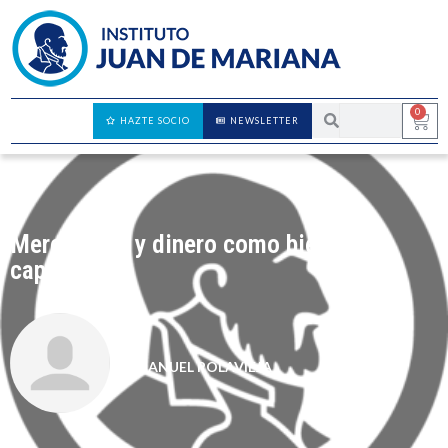
0
HAZTE SOCIO
NEWSLETTER
Mercancías y dinero como bienes de
capital
MANUEL POLAVIEJA