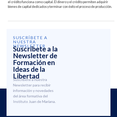
el crédito funciona como capital. El dinero y el crédito permiten adquirir
bienes de capital dedicados y terminar con éxito el proceso de producción.
SUSCRÍBETE A
NUESTRA
NEWSLETTER
Suscríbete a la
Newsletter de
Formación en
Ideas de la
Libertad
Suscríbete a nuestra
Newsletter para recibir
información y novedades
del área formativa del
Instituto Juan de Mariana.