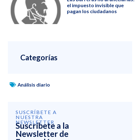
el impuesto invisible que
pagan los ciudadanos
Categorías
Análisis diario
SUSCRÍBETE A
NUESTRA
NEWSLETTER
Suscríbete a la
Newsletter de