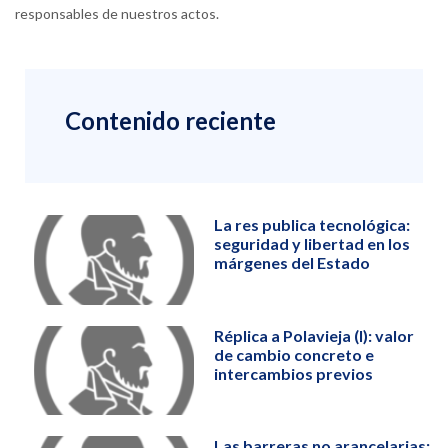
responsables de nuestros actos.
Contenido reciente
La res publica tecnológica:
seguridad y libertad en los
márgenes del Estado
Réplica a Polavieja (I): valor
de cambio concreto e
intercambios previos
Las barreras no arancelarias: