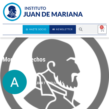
0
HAZTE SOCIO
NEWSLETTER
Moral y derechos
ALBERT ESPLUGAS