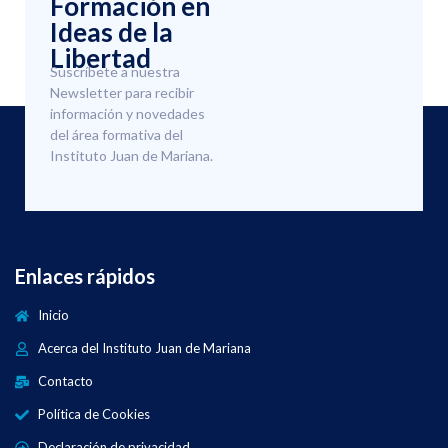
Formación en
Ideas de la
Libertad
Suscríbete a nuestra
Newsletter para recibir
información y novedades
del área formativa del
Instituto Juan de Mariana.
Enlaces rápidos
Inicio
Acerca del Instituto Juan de Mariana
Contacto
Política de Cookies
Declaración de privacidad