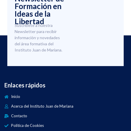
Formación en
Ideas de la
Libertad
Suscríbete a nuestra
Newsletter para recibir
información y novedades
del área formativa del
Instituto Juan de Mariana.
Enlaces rápidos
Inicio
Acerca del Instituto Juan de Mariana
Contacto
Política de Cookies