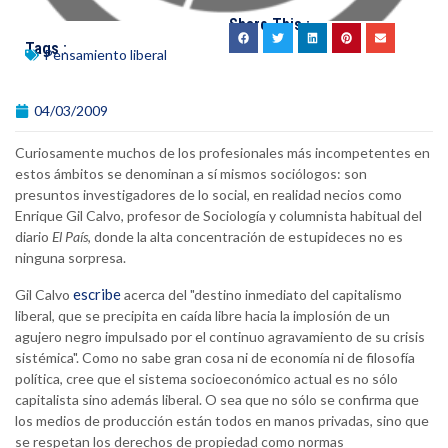
Share This :
Tags :
Pensamiento liberal
04/03/2009
Curiosamente muchos de los profesionales más incompetentes en
estos ámbitos se denominan a sí mismos sociólogos: son
presuntos investigadores de lo social, en realidad necios como
Enrique Gil Calvo, profesor de Sociología y columnista habitual del
diario
El País
, donde la alta concentración de estupideces no es
ninguna sorpresa.
escribe
Gil Calvo
acerca del "destino inmediato del capitalismo
liberal, que se precipita en caída libre hacia la implosión de un
agujero negro impulsado por el continuo agravamiento de su crisis
sistémica". Como no sabe gran cosa ni de economía ni de filosofía
política, cree que el sistema socioeconómico actual es no sólo
capitalista sino además liberal. O sea que no sólo se confirma que
los medios de producción están todos en manos privadas, sino que
se respetan los derechos de propiedad como normas