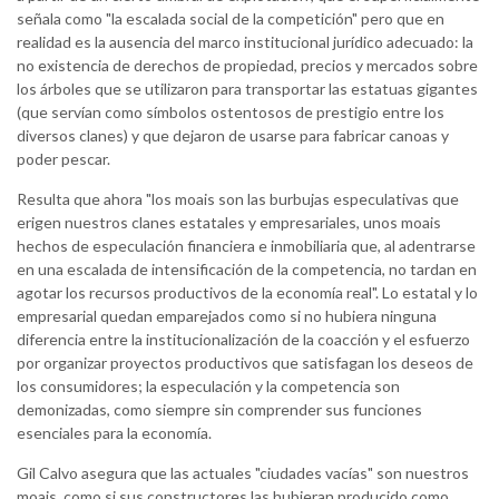
señala como "la escalada social de la competición" pero que en
realidad es la ausencia del marco institucional jurídico adecuado: la
no existencia de derechos de propiedad, precios y mercados sobre
los árboles que se utilizaron para transportar las estatuas gigantes
(que servían como símbolos ostentosos de prestigio entre los
diversos clanes) y que dejaron de usarse para fabricar canoas y
poder pescar.
Resulta que ahora "los moais son las burbujas especulativas que
erigen nuestros clanes estatales y empresariales, unos moais
hechos de especulación financiera e inmobiliaria que, al adentrarse
en una escalada de intensificación de la competencia, no tardan en
agotar los recursos productivos de la economía real". Lo estatal y lo
empresarial quedan emparejados como si no hubiera ninguna
diferencia entre la institucionalización de la coacción y el esfuerzo
por organizar proyectos productivos que satisfagan los deseos de
los consumidores; la especulación y la competencia son
demonizadas, como siempre sin comprender sus funciones
esenciales para la economía.
Gil Calvo asegura que las actuales "ciudades vacías" son nuestros
moais, como si sus constructores las hubieran producido como