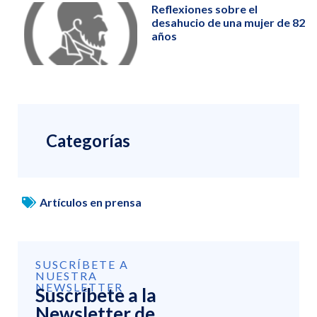
Reflexiones sobre el
desahucio de una mujer de 82
años
Categorías
Artículos en prensa
SUSCRÍBETE A
NUESTRA
NEWSLETTER
Suscríbete a la
Newsletter de