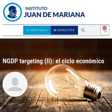
0
HAZTE SOCIO
NEWSLETTER
NGDP targeting (II): el ciclo económico
CÉSAR TABOAS