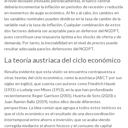
el nivel deseado (revisado periódicamente), el banco central
debería incrementar la inflación en períodos de recesión y reducirla
en momentos de auge económico. Al fin y al cabo, los cambios en
las variables nominales pueden dividirse en la tasa de cambio de la
variable real y la tasa de inflación. Cualquier combinación de estos
dos factores debería ser aceptable para un defensor del NGDPT,
pues constituye una respuesta óptima a los shocks de oferta y de
demanda. Por tanto, la inestabilidad en el nivel de precios puede
resultar adecuada para los defensores del NGDPT.
La teoría austriaca del ciclo económico
Resulta evidente que esta visión se encuentra contrapuesta a
otras teorías del ciclo económico, como la austriaca (ABCT por sus
siglas en inglés), que cuenta con autores como Friedrich Hayek
(1931) o Ludwig von Mises (1953), en la que han profundizado
recientemente Roger Garrison (2001), Huerta de Soto (2020) o
Juan Ramón Rallo (2019), todos ellos desde diferentes
perspectivas. La idea común que agrupa a todos estos teóricos es
que el ciclo económico es el resultado de una descoordinación
intertemporal entre ahorro e inversión, que se acaba viendo
corregida mediante el ahorro forzoso y el consumo de capital