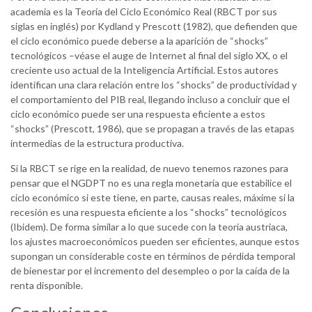
academia es la Teoría del Ciclo Económico Real (RBCT por sus
siglas en inglés) por Kydland y Prescott (1982), que defienden que
el ciclo económico puede deberse a la aparición de “shocks”
tecnológicos –véase el auge de Internet al final del siglo XX, o el
creciente uso actual de la Inteligencia Artificial. Estos autores
identifican una clara relación entre los “shocks” de productividad y
el comportamiento del PIB real, llegando incluso a concluir que el
ciclo económico puede ser una respuesta eficiente a estos
“shocks” (Prescott, 1986), que se propagan a través de las etapas
intermedias de la estructura productiva.
Si la RBCT se rige en la realidad, de nuevo tenemos razones para
pensar que el NGDPT no es una regla monetaria que estabilice el
ciclo económico si este tiene, en parte, causas reales, máxime si la
recesión es una respuesta eficiente a los “shocks” tecnológicos
(Ibidem). De forma similar a lo que sucede con la teoría austriaca,
los ajustes macroeconómicos pueden ser eficientes, aunque estos
supongan un considerable coste en términos de pérdida temporal
de bienestar por el incremento del desempleo o por la caída de la
renta disponible.