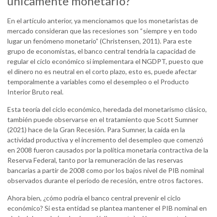
únicamente monetario?
En el artículo anterior, ya mencionamos que los monetaristas de
mercado consideran que las recesiones son “siempre y en todo
lugar un fenómeno monetario” (Christensen, 2011). Para este
grupo de economistas, el banco central tendría la capacidad de
regular el ciclo económico si implementara el NGDPT, puesto que
el dinero no es neutral en el corto plazo, esto es, puede afectar
temporalmente a variables como el desempleo o el Producto
Interior Bruto real.
Esta teoría del ciclo económico, heredada del monetarismo clásico,
también puede observarse en el tratamiento que Scott Sumner
(2021) hace de la Gran Recesión. Para Sumner, la caída en la
actividad productiva y el incremento del desempleo que comenzó
en 2008 fueron causados por la política monetaria contractiva de la
Reserva Federal, tanto por la remuneración de las reservas
bancarias a partir de 2008 como por los bajos nivel de PIB nominal
observados durante el período de recesión, entre otros factores.
Ahora bien, ¿cómo podría el banco central prevenir el ciclo
económico? Si esta entidad se plantea mantener el PIB nominal en