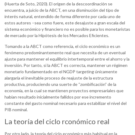
(Huerta de Soto, 2020). El origen de la descoordinación se
encuentra, a juicio de la ABCT, en una disminución del tipo de
interés natural, entendido de forma diferente por cada uno de
estos autores –sea como fuere, este desajuste a gran escala del
sistema económico y financiero no es posible para los monetaristas
de mercado por la Hipótesis de los Mercados Eficientes.
Tomando a la ABCT como referencia, el ciclo económico es un
fenómeno predominantemente real que necesita de un eventual
ajuste para mantener el equilibrio intertemporal entre el ahorro y la
inversión. Por tanto, si la ABCT es correcta, mantener un régimen
monetario fundamentado en el NGDP targeting únicamente
alargaría el inevitable proceso de reajuste de la estructura
productiva, produciendo una suerte de “zombificación” de la
economía, en la cual se mantienen proyectos empresariales que
habían resultado inicialmente fallidos por ese incremento
constante del gasto nominal necesario para estabilizar el nivel del
PIB nominal.
La teoría del ciclo rconómico real
Por otro lado, la teoría del ciclo económico más habitual en la