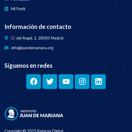
Mi Perfil
Información de contacto
C/ del Ángel, 2, 28005 Madrid
info@juandemariana.org
Síguenos en redes
Copyright © 2025 Katarsis Digital