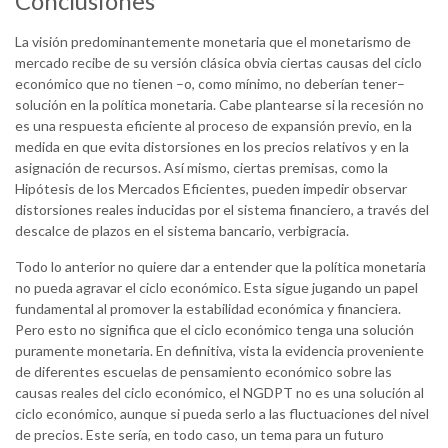
Conclusiones
La visión predominantemente monetaria que el monetarismo de
mercado recibe de su versión clásica obvia ciertas causas del ciclo
económico que no tienen –o, como mínimo, no deberían tener–
solución en la política monetaria. Cabe plantearse si la recesión no
es una respuesta eficiente al proceso de expansión previo, en la
medida en que evita distorsiones en los precios relativos y en la
asignación de recursos. Así mismo, ciertas premisas, como la
Hipótesis de los Mercados Eficientes, pueden impedir observar
distorsiones reales inducidas por el sistema financiero, a través del
descalce de plazos en el sistema bancario, verbigracia.
Todo lo anterior no quiere dar a entender que la política monetaria
no pueda agravar el ciclo económico. Esta sigue jugando un papel
fundamental al promover la estabilidad económica y financiera.
Pero esto no significa que el ciclo económico tenga una solución
puramente monetaria. En definitiva, vista la evidencia proveniente
de diferentes escuelas de pensamiento económico sobre las
causas reales del ciclo económico, el NGDPT no es una solución al
ciclo económico, aunque si pueda serlo a las fluctuaciones del nivel
de precios. Este sería, en todo caso, un tema para un futuro