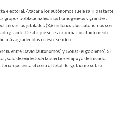
sta electoral. Atacar a los autónomos suele salir bastante
tros grupos poblacionales, más homogéneos y grandes,
ían ser los jubilados (8,8 millones), los autónomos son
do grande. De ahí que se les exprima constantemente,
ho más agradecidos en este sentido.
encia, entre David (autónomos) y Goliat (el gobierno). Si
or, solo desearle toda la suerte y el apoyo del mundo.
ctoria, que evita el control total del gobierno sobre