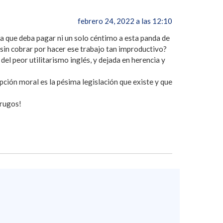
febrero 24, 2022 a las 12:10
ta que deba pagar ni un solo céntimo a esta panda de
 sin cobrar por hacer ese trabajo tan improductivo?
del peor utilitarismo inglés, y dejada en herencia y
ón moral es la pésima legislación que existe y que
drugos!