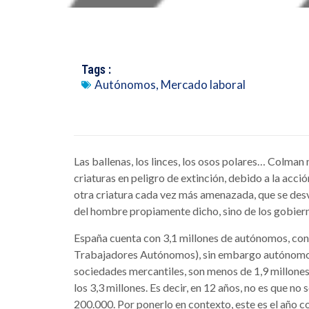
Tags :
Autónomos
,
Mercado laboral
Las ballenas, los linces, los osos polares… Colma
criaturas en peligro de extinción, debido a la acc
otra criatura cada vez más amenazada, que se desvi
del hombre propiamente dicho, sino de los gobie
España cuenta con 3,1 millones de autónomos, con
Trabajadores Autónomos), sin embargo autónomos
sociedades mercantiles, son menos de 1,9 millones
los 3,3 millones. Es decir, en 12 años, no es que no
200.000. Por ponerlo en contexto, este es el año c