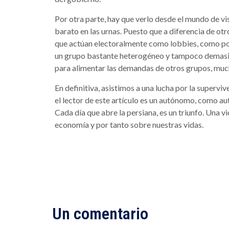
Por otra parte, hay que verlo desde el mundo de vi
barato en las urnas. Puesto que a diferencia de o
que actúan electoralmente como lobbies, como podr
un grupo bastante heterogéneo y tampoco demasia
para alimentar las demandas de otros grupos, muc
En definitiva, asistimos a una lucha por la superviv
el lector de este artículo es un autónomo, como aut
Cada día que abre la persiana, es un triunfo. Una vi
economía y por tanto sobre nuestras vidas.
Un comentario