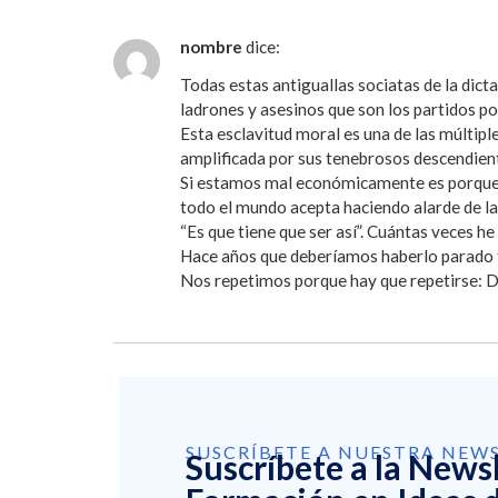
nombre
dice:
Todas estas antiguallas sociatas de la dict
ladrones y asesinos que son los partidos po
Esta esclavitud moral es una de las múltiple
amplificada por sus tenebrosos descendie
Si estamos mal económicamente es porque e
todo el mundo acepta haciendo alarde de la 
“Es que tiene que ser así”. Cuántas veces h
Hace años que deberíamos haberlo parado t
Nos repetimos porque hay que repetirse: D
SUSCRÍBETE A NUESTRA NEW
Suscríbete a la News