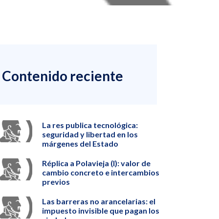
Contenido reciente
La res publica tecnológica:
seguridad y libertad en los
márgenes del Estado
Réplica a Polavieja (I): valor de
cambio concreto e intercambios
previos
Las barreras no arancelarias: el
impuesto invisible que pagan los