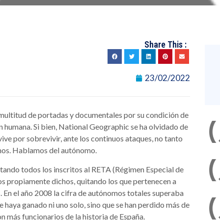
Share This :
23/02/2022
n multitud de portadas y documentales por su condición de
ión humana. Si bien, National Geographic se ha olvidado de
ve por sobrevivir, ante los continuos ataques, no tanto
rnos. Hablamos del autónomo.
tando todos los inscritos al RETA (Régimen Especial de
 propiamente dichos, quitando los que pertenecen a
. En el año 2008 la cifra de autónomos totales superaba
 se haya ganado ni uno solo, sino que se han perdido más de
on más funcionarios de la historia de España.