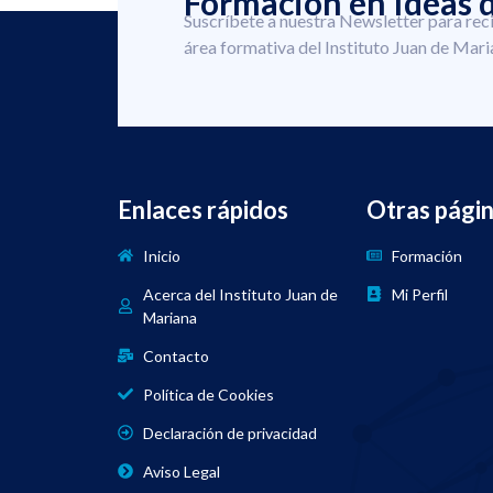
Formación en Ideas d
Suscríbete a nuestra Newsletter para rec
área formativa del Instituto Juan de Mari
Enlaces rápidos
Otras pági
Inicio
Formación
Acerca del Instituto Juan de
Mi Perfil
Mariana
Contacto
Política de Cookies
Declaración de privacidad
Aviso Legal