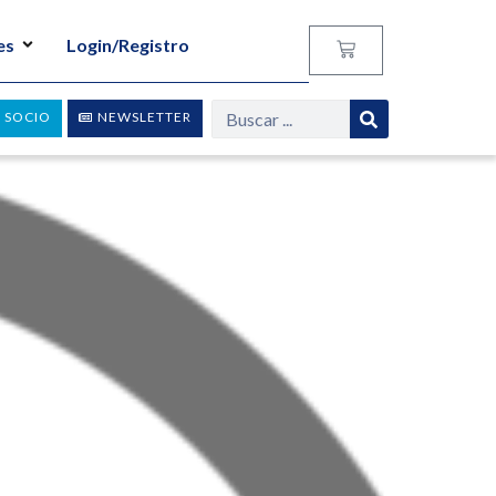
es
Login/Registro
 SOCIO
NEWSLETTER