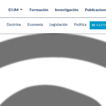
El IJM
Formación
Investigación
Publicacion
Doctrina
Economía
Legislación
Política
HAZTE