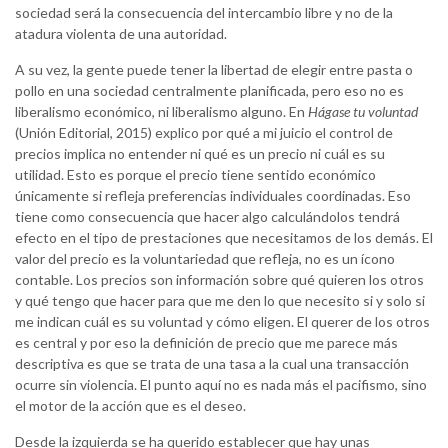
sociedad será la consecuencia del intercambio libre y no de la
atadura violenta de una autoridad.
A su vez, la gente puede tener la libertad de elegir entre pasta o
pollo en una sociedad centralmente planificada, pero eso no es
liberalismo económico, ni liberalismo alguno. En
Hágase tu voluntad
(Unión Editorial, 2015) explico por qué a mi juicio el control de
precios implica no entender ni qué es un precio ni cuál es su
utilidad. Esto es porque el precio tiene sentido económico
únicamente si refleja preferencias individuales coordinadas. Eso
tiene como consecuencia que hacer algo calculándolos tendrá
efecto en el tipo de prestaciones que necesitamos de los demás. El
valor del precio es la voluntariedad que refleja, no es un ícono
contable. Los precios son información sobre qué quieren los otros
y qué tengo que hacer para que me den lo que necesito si y solo si
me indican cuál es su voluntad y cómo eligen. El querer de los otros
es central y por eso la definición de precio que me parece más
descriptiva es que se trata de una tasa a la cual una transacción
ocurre sin violencia. El punto aquí no es nada más el pacifismo, sino
el motor de la acción que es el deseo.
Desde la izquierda se ha querido establecer que hay unas