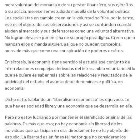
mera voluntad del monarca o de su gestor financiero, sus ejércitos
o su policía, merece ser estudiado más allá de la voluntad política.
Los socialistas en cambio creen en la voluntad política, por lo tanto,
ese es el objeto de sus observaciones y así se confunden cuando
aluden al mercado y sus defensores como una voluntad alternativa.
No logran elevarse por encima de su propio paradigma. Creen que o
mandan ellos o manda alguien, así que no pueden concebir al
mercado más que como una conspiración de poderes ocultos.
En síntesis, la economía tiene sentido si estudia ese conjunto de
interrelaciones complejas derivadas del intercambio voluntario. Si lo
que se quiere es saber más sobre las relaciones y resultados de la
actividad del estado, el asunto debe denominarse política, no
economía.
Dicho esto, hablar de un “liberalismo económico” es equívoco. Lo
que hay es sociedad libre y una economía que se desarrolla en ella.
Pero no estoy luchando por mantener el significado original de las
palabras. Es más que eso; no hay economía sin libertad de los
individuos que participan en ella, directamente no hay objeto de
estudio. La libertad es en fines (el motor que no consideran los