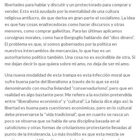
libertades para hablar y discutir y un protectorado para comprar y
vender. Esto está ayudado por la mentalidad de una cultura
religiosa antilucro, de que deriva en gran parte el socialismo. La idea
es que hay cosas enaltecedoras como hacer discursos y otras
menores, como comprar galletitas. Para las últimas aplicamos
consignas morales, como hace Bergoglio hablando del “dios dinero”.
El problema es que, si somos gobernados por la política en
nuestros intercambios de mercancías, lo que hay es un
autoritarismo político también. Una cosa no es escindible de otra. Si
me dejan decir lo que quiera sobre mi amo, no deja de ser mi amo.
Una nueva modalidad de esta trampa es esta infección moral que
sufre buena parte del liberalismo a través de lo que se está
denominando con mucha liviandad “conservadurismo”, pero que en
realidad es algo bastante peor. Me refiero a la escisión pretendida
entre “liberalismo económico” y “cultural”. La falacia dice algo así: la
libertad es buena para cuestiones económicas, pero en lo cultural
debe preservarse la “vida tradicional”, que en cuanto se rasca un
poco se observa que se habla de una disciplina basada en el
catolicismo y otras formas de cristianismo protestante llevadas al
punto de la intolerancia. Lo más insólito es que esta mezcla se