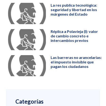
La res publica tecnológica:
seguridad y libertad en los
márgenes del Estado
Réplica a Polavieja (I): valor
de cambio concreto e
intercambios previos
Las barreras no arancelarias:
el impuesto invisible que
pagan los ciudadanos
Categorías