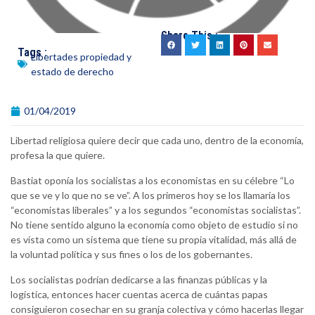
Share This :
Tags :
Libertades propiedad y
estado de derecho
01/04/2019
Libertad religiosa quiere decir que cada uno, dentro de la economía,
profesa la que quiere.
Bastiat oponía los socialistas a los economistas en su célebre “Lo
que se ve y lo que no se ve”. A los primeros hoy se los llamaría los
“economistas liberales” y a los segundos “economistas socialistas”.
No tiene sentido alguno la economía como objeto de estudio si no
es vista como un sistema que tiene su propia vitalidad, más allá de
la voluntad política y sus fines o los de los gobernantes.
Los socialistas podrían dedicarse a las finanzas públicas y la
logística, entonces hacer cuentas acerca de cuántas papas
consiguieron cosechar en su granja colectiva y cómo hacerlas llegar