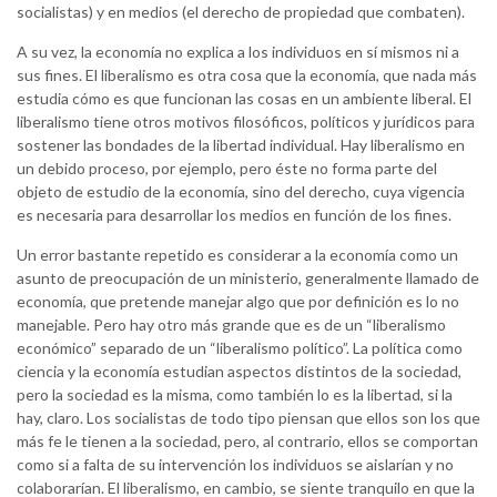
socialistas) y en medios (el derecho de propiedad que combaten).
A su vez, la economía no explica a los individuos en sí mismos ni a
sus fines. El liberalismo es otra cosa que la economía, que nada más
estudia cómo es que funcionan las cosas en un ambiente liberal. El
liberalismo tiene otros motivos filosóficos, políticos y jurídicos para
sostener las bondades de la libertad individual. Hay liberalismo en
un debido proceso, por ejemplo, pero éste no forma parte del
objeto de estudio de la economía, sino del derecho, cuya vigencia
es necesaria para desarrollar los medios en función de los fines.
Un error bastante repetido es considerar a la economía como un
asunto de preocupación de un ministerio, generalmente llamado de
economía, que pretende manejar algo que por definición es lo no
manejable. Pero hay otro más grande que es de un “liberalismo
económico” separado de un “liberalismo político”. La política como
ciencia y la economía estudian aspectos distintos de la sociedad,
pero la sociedad es la misma, como también lo es la libertad, si la
hay, claro. Los socialistas de todo tipo piensan que ellos son los que
más fe le tienen a la sociedad, pero, al contrario, ellos se comportan
como si a falta de su intervención los individuos se aislarían y no
colaborarían. El liberalismo, en cambio, se siente tranquilo en que la