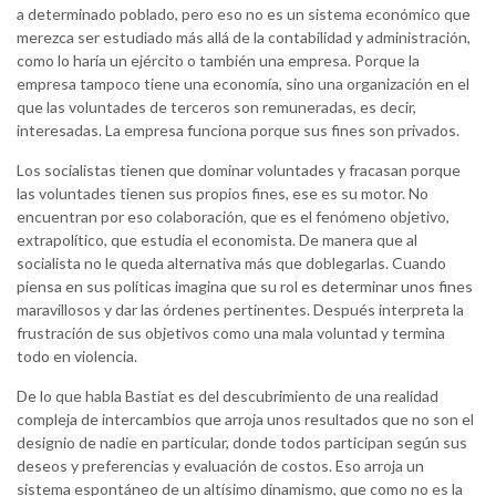
a determinado poblado, pero eso no es un sistema económico que
merezca ser estudiado más allá de la contabilidad y administración,
como lo haría un ejército o también una empresa. Porque la
empresa tampoco tiene una economía, sino una organización en el
que las voluntades de terceros son remuneradas, es decir,
interesadas. La empresa funciona porque sus fines son privados.
Los socialistas tienen que dominar voluntades y fracasan porque
las voluntades tienen sus propios fines, ese es su motor. No
encuentran por eso colaboración, que es el fenómeno objetivo,
extrapolítico, que estudia el economista. De manera que al
socialista no le queda alternativa más que doblegarlas. Cuando
piensa en sus políticas imagina que su rol es determinar unos fines
maravillosos y dar las órdenes pertinentes. Después interpreta la
frustración de sus objetivos como una mala voluntad y termina
todo en violencia.
De lo que habla Bastiat es del descubrimiento de una realidad
compleja de intercambios que arroja unos resultados que no son el
designio de nadie en particular, donde todos participan según sus
deseos y preferencias y evaluación de costos. Eso arroja un
sistema espontáneo de un altísimo dinamismo, que como no es la