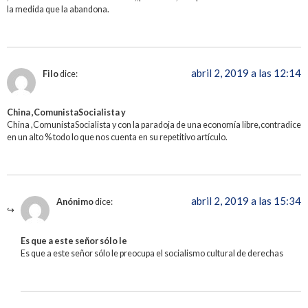
la medida que la abandona.
abril 2, 2019 a las 12:14
Filo
dice:
China ,ComunistaSocialista y
China ,ComunistaSocialista y con la paradoja de una economía libre,contradice
en un alto % todo lo que nos cuenta en su repetitivo artículo.
abril 2, 2019 a las 15:34
Anónimo
dice:
Es que a este señor sólo le
Es que a este señor sólo le preocupa el socialismo cultural de derechas