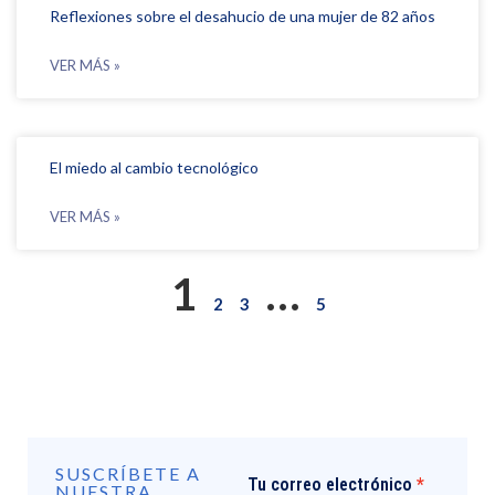
Reflexiones sobre el desahucio de una mujer de 82 años
VER MÁS »
El miedo al cambio tecnológico
VER MÁS »
1
…
2
3
5
SUSCRÍBETE A
Tu correo electrónico
NUESTRA