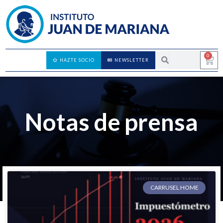
0
HAZTE SOCIO
NEWSLETTER
Notas de prensa
CARRUSEL HOME