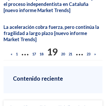
el proceso independentista en Cataluña
[nuevo informe Market Trends]
La aceleración cobra fuerza, pero continúa la
fragilidad a largo plazo [nuevo informe
Market Trends]
…
19
…
«
1
17
18
20
21
23
»
Contenido reciente