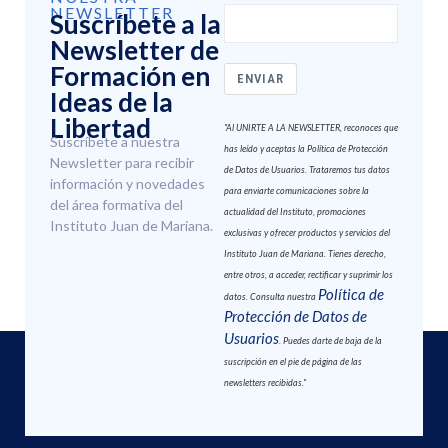
NEWSLETTER
Suscríbete a la
Newsletter de
Formación en
ENVIAR
Ideas de la
Libertad
"Al UNIRTE A LA NEWSLETTER, reconoces que
Suscríbete a nuestra
has leído y aceptas la Política de Protección
Newsletter para recibir
de Datos de Usuarios. Trataremos tus datos
información y novedades
para enviarte comunicaciones sobre la
del área formativa del
actualidad del Instituto, promociones
Instituto Juan de Mariana.
exclusivas y ofrecer productos y servicios del
Instituto Juan de Mariana. Tienes derecho,
entre otros, a acceder, rectificar y suprimir los
Política de
datos. Consulta nuestra
Protección de Datos de
Usuarios
. Puedes darte de baja de la
suscripción en el pie de página de las
newsletters recibidas."