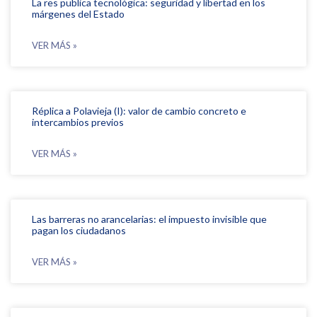
La res publica tecnológica: seguridad y libertad en los
márgenes del Estado
VER MÁS »
Réplica a Polavieja (I): valor de cambio concreto e
intercambios previos
VER MÁS »
Las barreras no arancelarias: el impuesto invisible que
pagan los ciudadanos
VER MÁS »