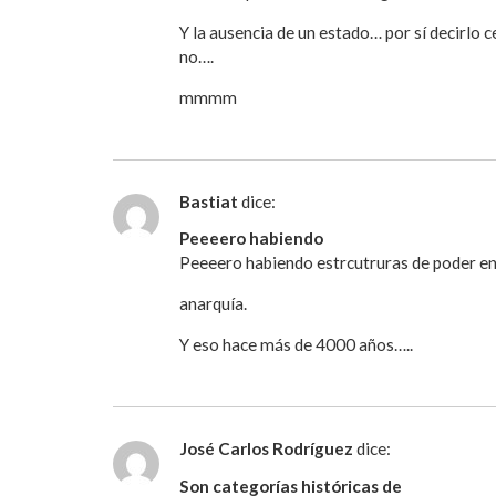
Y la ausencia de un estado… por sí decirlo c
no….
mmmm
Bastiat
dice:
Peeeero habiendo
Peeeero habiendo estrcutruras de poder en
anarquía.
Y eso hace más de 4000 años…..
José Carlos Rodríguez
dice:
Son categorías históricas de