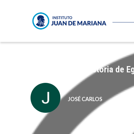
Notas sobre la historia de E
JOSÉ CARLOS