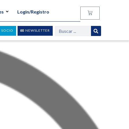
es
Login/Registro
 SOCIO
NEWSLETTER