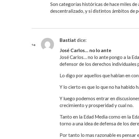
Son categorías históricas de hace miles de
descentralizado, y sí distintos ámbitos de 
Bastiat
dice:
José Carlos… no lo ante
José Carlos… no lo ante pongo a la Ed
defensor de los derechos individuales p
Lo digo por aquellos que hablan en con
Y lo cierto es que lo que no ha habido 
Y luego podemos entrar en discusiones 
crecimiento y prosperidad y cual no.
Tanto en la Edad Media como en la Eda
torno a una idea de defensa de los der
Por tanto lo mas razonable es pensar e