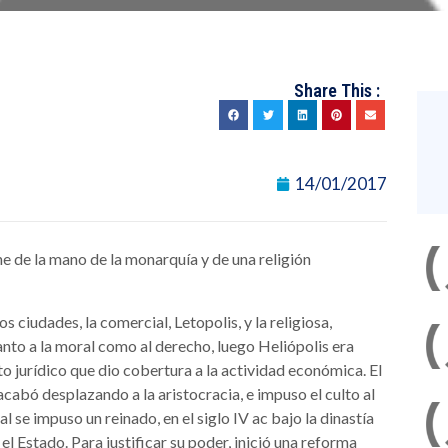
Share This :
14/01/2017
ne de la mano de la monarquía y de una religión
s ciudades, la comercial, Letopolis, y la religiosa,
anto a la moral como al derecho, luego Heliópolis era
o jurídico que dio cobertura a la actividad económica. El
acabó desplazando a la aristocracia, e impuso el culto al
l se impuso un reinado, en el siglo IV ac bajo la dinastía
l Estado. Para justificar su poder, inició una reforma