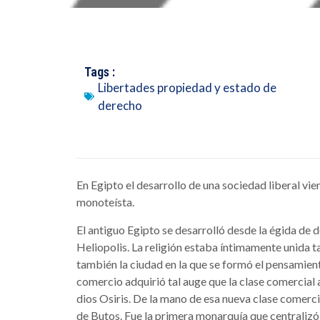
Tags :
Libertades propiedad y estado de
derecho
En Egipto el desarrollo de una sociedad liberal vie
monoteísta.
El antiguo Egipto se desarrolló desde la égida de do
Heliopolis. La religión estaba íntimamente unida t
también la ciudad en la que se formó el pensamient
comercio adquirió tal auge que la clase comercial 
dios Osiris. De la mano de esa nueva clase comercia
de Butos. Fue la primera monarquía que centralizó e