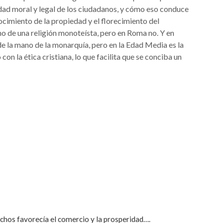
ldad moral y legal de los ciudadanos, y cómo eso conduce
nocimiento de la propiedad y el florecimiento del
o de una religión monoteísta, pero en Roma no. Y en
 de la mano de la monarquía, pero en la Edad Media es la
con la ética cristiana, lo que facilita que se conciba un
chos favorecía el comercio y la prosperidad….