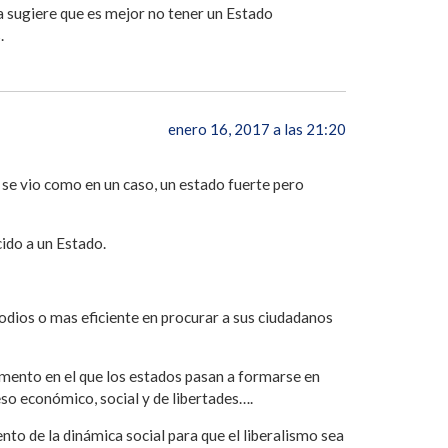
a sugiere que es mejor no tener un Estado
.
enero 16, 2017 a las 21:20
se vio como en un caso, un estado fuerte pero
ido a un Estado.
odios o mas eficiente en procurar a sus ciudadanos
mento en el que los estados pasan a formarse en
eso económico, social y de libertades….
to de la dinámica social para que el liberalismo sea