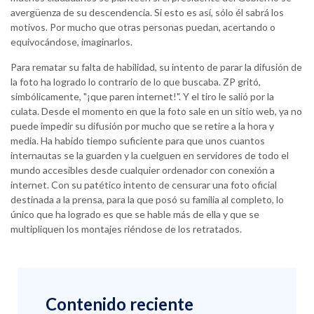
avergüenza de su descendencia. Si esto es así, sólo él sabrá los
motivos. Por mucho que otras personas puedan, acertando o
equivocándose, imaginarlos.
Para rematar su falta de habilidad, su intento de parar la difusión de
la foto ha logrado lo contrario de lo que buscaba. ZP gritó,
simbólicamente, "¡que paren internet!". Y el tiro le salió por la
culata. Desde el momento en que la foto sale en un sitio web, ya no
puede impedir su difusión por mucho que se retire a la hora y
media. Ha habido tiempo suficiente para que unos cuantos
internautas se la guarden y la cuelguen en servidores de todo el
mundo accesibles desde cualquier ordenador con conexión a
internet. Con su patético intento de censurar una foto oficial
destinada a la prensa, para la que posó su familia al completo, lo
único que ha logrado es que se hable más de ella y que se
multipliquen los montajes riéndose de los retratados.
Contenido reciente