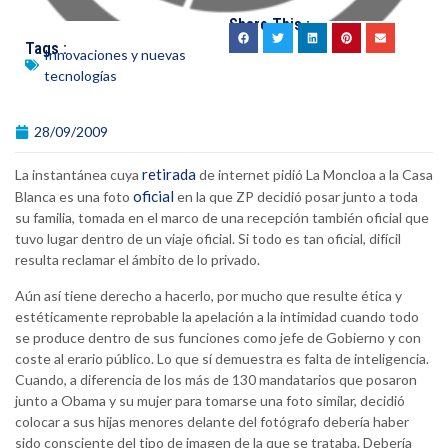
Share This :
Tags :
Innovaciones y nuevas
tecnologías
28/09/2009
retirada
La instantánea cuya
de internet pidió La Moncloa a la Casa
oficial
Blanca es una foto
en la que ZP decidió posar junto a toda
su familia, tomada en el marco de una recepción también oficial que
tuvo lugar dentro de un viaje oficial. Si todo es tan oficial, difícil
resulta reclamar el ámbito de lo privado.
Aún así tiene derecho a hacerlo, por mucho que resulte ética y
estéticamente reprobable la apelación a la intimidad cuando todo
se produce dentro de sus funciones como jefe de Gobierno y con
coste al erario público. Lo que sí demuestra es falta de inteligencia.
Cuando, a diferencia de los más de 130 mandatarios que posaron
junto a Obama y su mujer para tomarse una foto similar, decidió
colocar a sus hijas menores delante del fotógrafo debería haber
sido consciente del tipo de imagen de la que se trataba. Debería