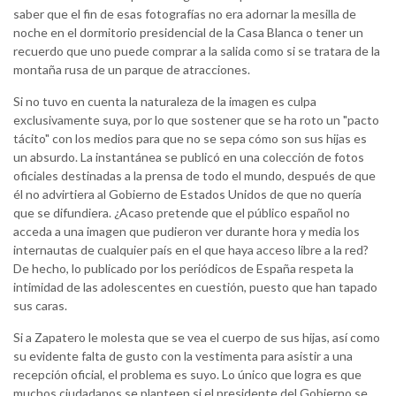
saber que el fin de esas fotografías no era adornar la mesilla de
noche en el dormitorio presidencial de la Casa Blanca o tener un
recuerdo que uno puede comprar a la salida como si se tratara de la
montaña rusa de un parque de atracciones.
Si no tuvo en cuenta la naturaleza de la imagen es culpa
exclusivamente suya, por lo que sostener que se ha roto un "pacto
tácito" con los medios para que no se sepa cómo son sus hijas es
un absurdo. La instantánea se publicó en una colección de fotos
oficiales destinadas a la prensa de todo el mundo, después de que
él no advirtiera al Gobierno de Estados Unidos de que no quería
que se difundiera. ¿Acaso pretende que el público español no
acceda a una imagen que pudieron ver durante hora y media los
internautas de cualquier país en el que haya acceso libre a la red?
De hecho, lo publicado por los periódicos de España respeta la
intimidad de las adolescentes en cuestión, puesto que han tapado
sus caras.
Si a Zapatero le molesta que se vea el cuerpo de sus hijas, así como
su evidente falta de gusto con la vestimenta para asistir a una
recepción oficial, el problema es suyo. Lo único que logra es que
muchos ciudadanos se planteen si el presidente del Gobierno se