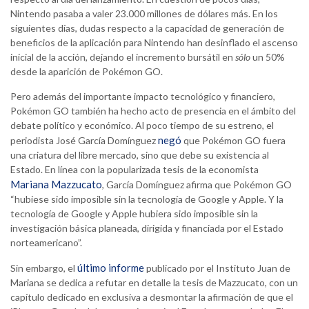
Nintendo pasaba a valer 23.000 millones de dólares más. En los
siguientes días, dudas respecto a la capacidad de generación de
beneficios de la aplicación para Nintendo han desinflado el ascenso
inicial de la acción, dejando el incremento bursátil en
sólo
un 50%
desde la aparición de Pokémon GO.
Pero además del importante impacto tecnológico y financiero,
Pokémon GO también ha hecho acto de presencia en el ámbito del
debate político y económico. Al poco tiempo de su estreno, el
negó
periodista José García Domínguez
que Pokémon GO fuera
una criatura del libre mercado, sino que debe su existencia al
Estado. En línea con la popularizada tesis de la economista
Mariana Mazzucato
, García Domínguez afirma que Pokémon GO
“hubiese sido imposible sin la tecnología de Google y Apple. Y la
tecnología de Google y Apple hubiera sido imposible sin la
investigación básica planeada, dirigida y financiada por el Estado
norteamericano”.
último informe
Sin embargo, el
publicado por el Instituto Juan de
Mariana se dedica a refutar en detalle la tesis de Mazzucato, con un
capítulo dedicado en exclusiva a desmontar la afirmación de que el