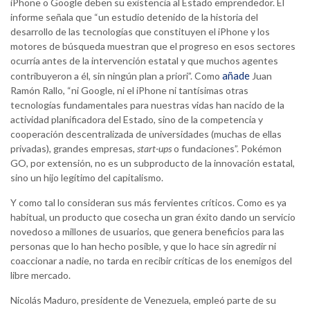
iPhone o Google deben su existencia al Estado emprendedor. El
informe señala que “un estudio detenido de la historia del
desarrollo de las tecnologías que constituyen el iPhone y los
motores de búsqueda muestran que el progreso en esos sectores
ocurría antes de la intervención estatal y que muchos agentes
añade
contribuyeron a él, sin ningún plan a priori”. Como
Juan
Ramón Rallo, “ni Google, ni el iPhone ni tantísimas otras
tecnologías fundamentales para nuestras vidas han nacido de la
actividad planificadora del Estado, sino de la competencia y
cooperación descentralizada de universidades (muchas de ellas
privadas), grandes empresas,
start-ups
o fundaciones”. Pokémon
GO, por extensión, no es un subproducto de la innovación estatal,
sino un hijo legítimo del capitalismo.
Y como tal lo consideran sus más fervientes críticos. Como es ya
habitual, un producto que cosecha un gran éxito dando un servicio
novedoso a millones de usuarios, que genera beneficios para las
personas que lo han hecho posible, y que lo hace sin agredir ni
coaccionar a nadie, no tarda en recibir críticas de los enemigos del
libre mercado.
Nicolás Maduro, presidente de Venezuela, empleó parte de su