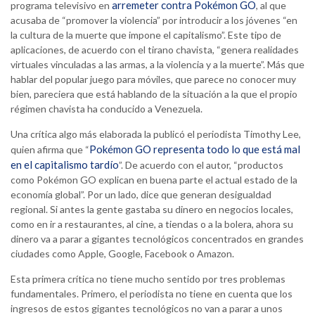
arremeter contra Pokémon GO
programa televisivo en
, al que
acusaba de “promover la violencia” por introducir a los jóvenes “en
la cultura de la muerte que impone el capitalismo”. Este tipo de
aplicaciones, de acuerdo con el tirano chavista, “genera realidades
virtuales vinculadas a las armas, a la violencia y a la muerte”. Más que
hablar del popular juego para móviles, que parece no conocer muy
bien, pareciera que está hablando de la situación a la que el propio
régimen chavista ha conducido a Venezuela.
Una crítica algo más elaborada la publicó el periodista Timothy Lee,
Pokémon GO representa todo lo que está mal
quien afirma que “
en el capitalismo tardío
”. De acuerdo con el autor, “productos
como Pokémon GO explican en buena parte el actual estado de la
economía global”. Por un lado, dice que generan desigualdad
regional. Si antes la gente gastaba su dinero en negocios locales,
como en ir a restaurantes, al cine, a tiendas o a la bolera, ahora su
dinero va a parar a gigantes tecnológicos concentrados en grandes
ciudades como Apple, Google, Facebook o Amazon.
Esta primera crítica no tiene mucho sentido por tres problemas
fundamentales. Primero, el periodista no tiene en cuenta que los
ingresos de estos gigantes tecnológicos no van a parar a unos