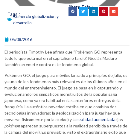
Share This :
Tags :
Comercio globalización y
desarrollo
05/08/2016
El periodista Timothy Lee afirma que “Pokémon GO representa
todo lo que está mal en el capitalismo tardío”. Nicolás Maduro
también arremete contra este fenómeno global.
Pokémon GO, el juego para móviles lanzado a principios de julio, es
ya uno de los fenómenos más relevantes de los últimos años en el
mundo del entretenimiento. El juego se basa en ir capturando y
evolucionando los simpáticos monstruitos de la popular saga
japonesa, como ya era habitual en las anteriores entregas de la
franquicia. La auténtica novedad estriba en que combina dos
tecnologías innovadoras: la geolocalización (para jugar hay que
realidad aumentada
moverse físicamente por la ciudad) y la
(los
pokémon
aparecen superpuestos a la realidad percibida a través de
la cámara del móvil). Es previsible, visto el extraordinario éxito que