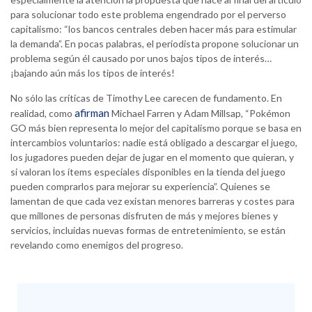
para solucionar todo este problema engendrado por el perverso
capitalismo: “los bancos centrales deben hacer más para estimular
la demanda”. En pocas palabras, el periodista propone solucionar un
problema según él causado por unos bajos tipos de interés…
¡bajando aún más los tipos de interés!
No sólo las críticas de Timothy Lee carecen de fundamento. En
afirman
realidad, como
Michael Farren y Adam Millsap, “Pokémon
GO más bien representa lo mejor del capitalismo porque se basa en
intercambios voluntarios: nadie está obligado a descargar el juego,
los jugadores pueden dejar de jugar en el momento que quieran, y
si valoran los ítems especiales disponibles en la tienda del juego
pueden comprarlos para mejorar su experiencia”. Quienes se
lamentan de que cada vez existan menores barreras y costes para
que millones de personas disfruten de más y mejores bienes y
servicios, incluidas nuevas formas de entretenimiento, se están
revelando como enemigos del progreso.