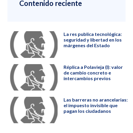
Contenido reciente
La res publica tecnológica:
seguridad y libertad en los
márgenes del Estado
Réplica a Polavieja (I): valor
de cambio concreto e
intercambios previos
Las barreras no arancelarias:
el impuesto invisible que
pagan los ciudadanos