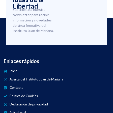
Libertad
Suscríbete a nuestra
Newsletter para recibir
información y novedades
del área formativa del
Instituto Juan de Mariana.
Enlaces rápidos
Inicio
Acerca del Instituto Juan de Mariana
Contacto
Política de Cookies
Declaración de privacidad
Aviso Legal