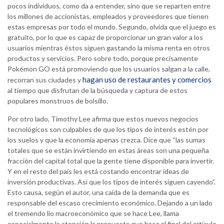
pocos individuos, como da a entender, sino que se reparten entre
los millones de accionistas, empleados y proveedores que tienen
estas empresas por todo el mundo. Segundo, olvida que el juego es
gratuito, por lo que es capaz de proporcionar un gran valor a los
usuarios mientras éstos siguen gastando la misma renta en otros
productos y servicios. Pero sobre todo, porque precisamente
Pokémon GO está promoviendo que los usuarios salgan a la calle,
hagan uso de restaurantes y comercios
recorran sus ciudades y
al tiempo que disfrutan de la búsqueda y captura de estos
populares monstruos de bolsillo.
Por otro lado, Timothy Lee afirma que estos nuevos negocios
tecnológicos son culpables de que los tipos de interés estén por
los suelos y que la economía apenas crezca. Dice que “las sumas
totales que se están invirtiendo en estas áreas son una pequeña
fracción del capital total que la gente tiene disponible para invertir.
Y en el resto del país les está costando encontrar ideas de
inversión productivas. Así que los tipos de interés siguen cayendo”.
Esto causa, según el autor, una caída de la demanda que es
responsable del escaso crecimiento económico. Dejando a un lado
el tremendo lío macroeconómico que se hace Lee, llama
especialmente la atención la propuesta que hace al final del artículo