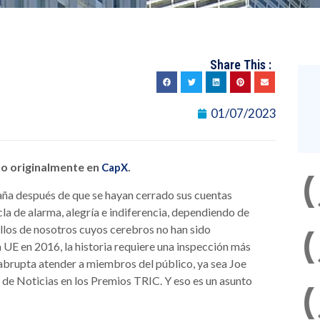
Share This :
01/07/2023
ado originalmente en
.
CapX
ña después de que se hayan cerrado sus cuentas
cla de alarma, alegría e indiferencia, dependiendo de
ellos de nosotros cuyos cerebros no han sido
UE en 2016, la historia requiere una inspección más
brupta atender a miembros del público, ya sea Joe
de Noticias en los Premios TRIC. Y eso es un asunto