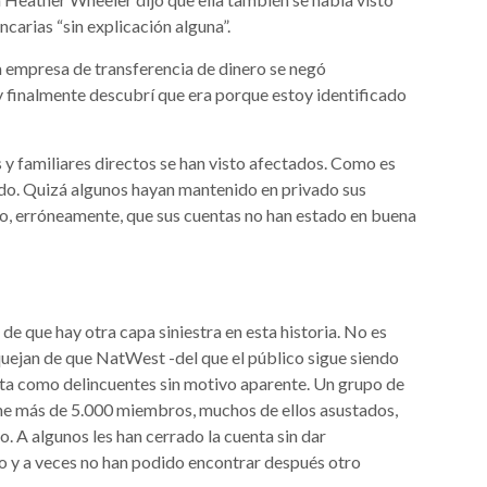
carias “sin explicación alguna”.
a empresa de transferencia de dinero se negó
 y finalmente descubrí que era porque estoy identificado
 familiares directos se han visto afectados. Como es
cado. Quizá algunos hayan mantenido en privado sus
o, erróneamente, que sus cuentas no han estado en buena
e que hay otra capa siniestra en esta historia. No es
quejan de que NatWest -del que el público sigue siendo
rata como delincuentes sin motivo aparente. Un grupo de
e más de 5.000 miembros, muchos de ellos asustados,
 A algunos les han cerrado la cuenta sin dar
ro y a veces no han podido encontrar después otro