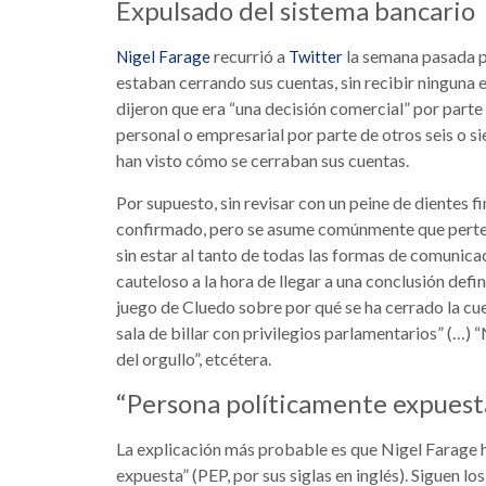
Expulsado del sistema bancario
recurrió a
la semana pasada pa
Nigel Farage
Twitter
estaban cerrando sus cuentas, sin recibir ninguna e
dijeron que era “una decisión comercial” por parte
personal o empresarial por parte de otros seis o s
han visto cómo se cerraban sus cuentas.
Por supuesto, sin revisar con un peine de dientes f
confirmado, pero se asume comúnmente que perten
sin estar al tanto de todas las formas de comunica
cauteloso a la hora de llegar a una conclusión defi
juego de Cluedo sobre por qué se ha cerrado la cue
sala de billar con privilegios parlamentarios” (…)
del orgullo”, etcétera.
“Persona políticamente expuest
La explicación más probable es que Nigel Farage 
expuesta” (PEP, por sus siglas en inglés). Siguen 