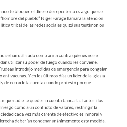
 banco te bloquee el dinero de repente no es algo que se
 “hombre del pueblo” Nigel Farage llamara la atención
olítica tribal de las redes sociales quizá sus testimonios
 no se han utilizado como arma contra quienes no se
idan utilizar su poder de fuego cuando les conviene.
 Trudeau introdujo medidas de emergencia para congelar
antivacunas. Y en los últimos días un líder de la iglesia
ety de cerrarle la cuenta cuando protestó porque
r que nadie se quede sin cuenta bancaria. Tanto si los
riesgo como a un conflicto de valores, restringir la
ciedad cada vez más carente de efectivo es inmoral y
la derecha deberían condenar unánimemente esta medida.