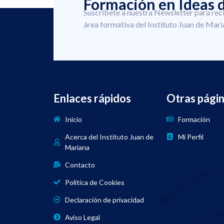
Formación en Ideas d
Suscríbete a nuestra Newsletter para rec
área formativa del Instituto Juan de Mari
Enlaces rápidos
Otras pági
Inicio
Formación
Acerca del Instituto Juan de
Mi Perfil
Mariana
Contacto
Política de Cookies
Declaración de privacidad
Aviso Legal