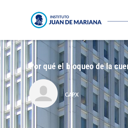
Por qué el bloqueo de la cue
CAPX