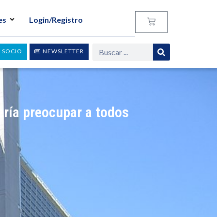
es
Login/Registro
 SOCIO
NEWSLETTER
ería preocupar a todos