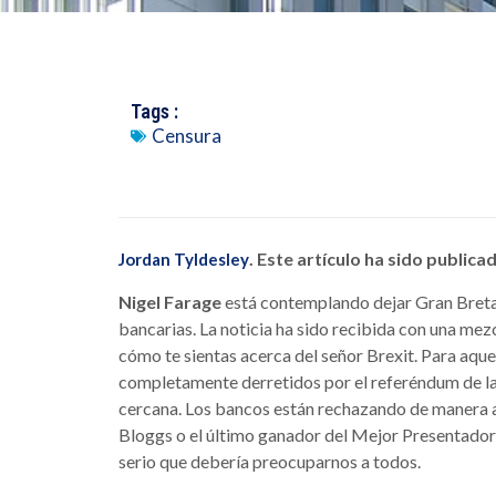
Tags :
Censura
. Este artículo ha sido public
Jordan Tyldesley
Nigel Farage
está contemplando dejar Gran Breta
bancarias. La noticia ha sido recibida con una mez
cómo te sientas acerca del señor Brexit. Para aqu
completamente derretidos por el referéndum de la 
cercana. Los bancos están rechazando de manera a
Bloggs o el último ganador del Mejor Presentador 
serio que debería preocuparnos a todos.