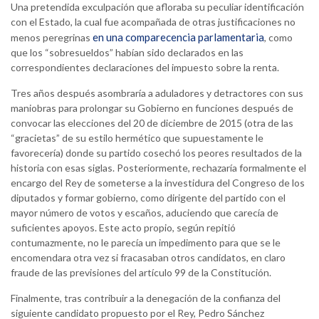
Una pretendida exculpación que afloraba su peculiar identificación
con el Estado, la cual fue acompañada de otras justificaciones no
en una comparecencia parlamentaria
menos peregrinas
, como
que los “sobresueldos” habían sido declarados en las
correspondientes declaraciones del impuesto sobre la renta.
Tres años después asombraría a aduladores y detractores con sus
maniobras para prolongar su Gobierno en funciones después de
convocar las elecciones del 20 de diciembre de 2015 (otra de las
“gracietas” de su estilo hermético que supuestamente le
favorecería) donde su partido cosechó los peores resultados de la
historia con esas siglas. Posteriormente, rechazaría formalmente el
encargo del Rey de someterse a la investidura del Congreso de los
diputados y formar gobierno, como dirigente del partido con el
mayor número de votos y escaños, aduciendo que carecía de
suficientes apoyos. Este acto propio, según repitió
contumazmente, no le parecía un impedimento para que se le
encomendara otra vez si fracasaban otros candidatos, en claro
fraude de las previsiones del artículo 99 de la Constitución.
Finalmente, tras contribuir a la denegación de la confianza del
siguiente candidato propuesto por el Rey, Pedro Sánchez