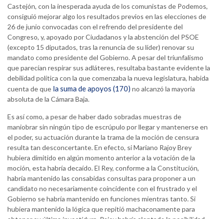
Castejón, con la inesperada ayuda de los comunistas de Podemos,
consiguió mejorar algo los resultados previos en las elecciones de
26 de junio convocadas con el refrendo del presidente del
Congreso, y, apoyado por Ciudadanos y la abstención del PSOE
(excepto 15 diputados, tras la renuncia de su líder) renovar su
mandato como presidente del Gobierno. A pesar del triunfalismo
que parecían respirar sus adláteres, resultaba bastante evidente la
debilidad política con la que comenzaba la nueva legislatura, habida
la suma de apoyos (170)
cuenta de que
no alcanzó la mayoría
absoluta de la Cámara Baja.
Es así como, a pesar de haber dado sobradas muestras de
maniobrar sin ningún tipo de escrúpulo por llegar y mantenerse en
el poder, su actuación durante la trama de la moción de censura
resulta tan desconcertante. En efecto, si Mariano Rajoy Brey
hubiera dimitido en algún momento anterior a la votación de la
moción, esta habría decaído. El Rey, conforme a la Constitución,
habría mantenido las consabidas consultas para proponer a un
candidato no necesariamente coincidente con el frustrado y el
Gobierno se habría mantenido en funciones mientras tanto. Si
hubiera mantenido la lógica que repitió machaconamente para