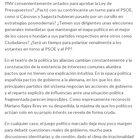
PNV convenientemente untados para aprobar la Ley de
Presupuestos? ¿Pactó con su contrincante un turno para el PSOE,
como si Cánovas y Sagasta hubieran pasado por un cursillo en
estrategias posmodernas? ¿Temen sus dirigentes unas elecciones
generales inmediatas que mantengan el mapa político en el mejor
de los casos o hundan a sus partidos respectivos ante otros como
Ciudadanos? ¿Será un tiempo para polarizar venalmente a los
votantes en torno al PSOE y el PP?
En el teatro de la política las alianzas cambian constantemente y la
constatación de la existencia de intereses comunes alumbra
pactos que no tienen una explicación intuitiva. En la opaca política
española pactos de gobierno a la alemana, en los que los dos
principales partidos del sistema negocian las acciones de gobierno
y el reparto explícito de influencias ante una situación política
fragmentada parecen imposibles. Como expresamente reconoció
Mariano Rajoy Brey en su despedida, la máxima de que los políticos
actúan solo en su propio interés se revela de forma cruda.
En cualquier caso, el juego político marcado deja muy poco margen
para debatir cuestiones reales de gobierno, mucho para
discusiones identitarias y, de rondón, dado el clima de irracionalidad