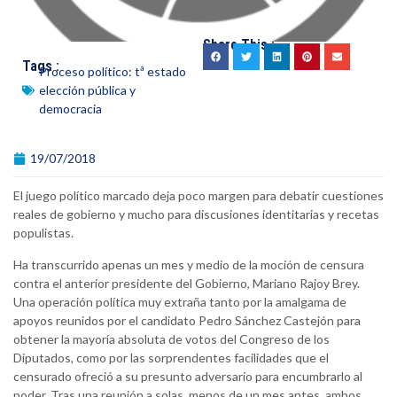
Share This :
Tags :
Proceso político: tª estado
elección pública y
democracia
19/07/2018
El juego político marcado deja poco margen para debatir cuestiones
reales de gobierno y mucho para discusiones identitarias y recetas
populistas.
Ha transcurrido apenas un mes y medio de la moción de censura
contra el anterior presidente del Gobierno, Mariano Rajoy Brey.
Una operación política muy extraña tanto por la amalgama de
apoyos reunidos por el candidato Pedro Sánchez Castejón para
obtener la mayoría absoluta de votos del Congreso de los
Diputados, como por las sorprendentes facilidades que el
censurado ofreció a su presunto adversario para encumbrarlo al
poder. Tras una reunión a solas, menos de un mes antes, ambos