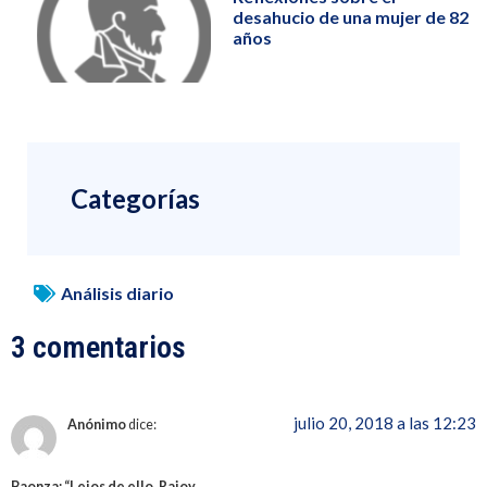
desahucio de una mujer de 82
años
Categorías
Análisis diario
3 comentarios
julio 20, 2018 a las 12:23
Anónimo
dice:
Baonza: “Lejos de ello, Rajoy