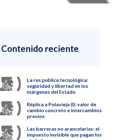
Contenido reciente
La res publica tecnológica:
seguridad y libertad en los
márgenes del Estado
Réplica a Polavieja (I): valor de
cambio concreto e intercambios
previos
Las barreras no arancelarias: el
impuesto invisible que pagan los