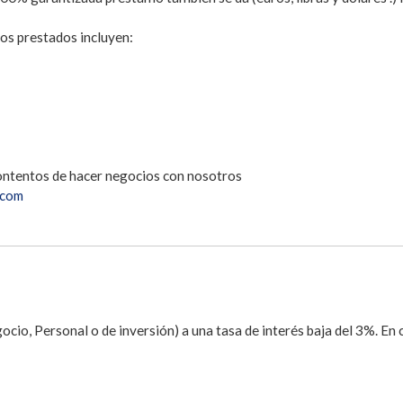
os prestados incluyen:
ontentos de hacer negocios con nosotros
.com
cio, Personal o de inversión) a una tasa de interés baja del 3%. E