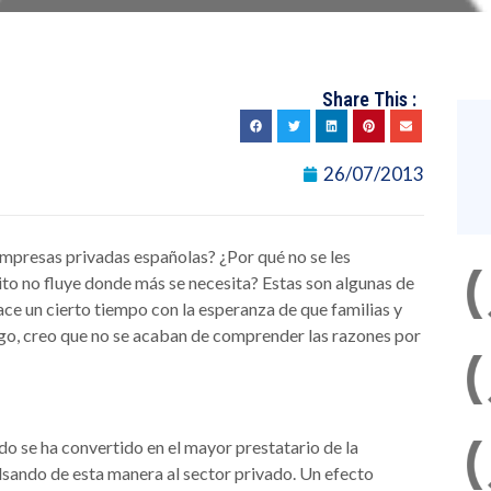
Share This :
26/07/2013
y empresas privadas españolas? ¿Por qué no se les
dito no fluye donde más se necesita? Estas son algunas de
ce un cierto tiempo con la esperanza de que familias y
go, creo que no se acaban de comprender las razones por
ado se ha convertido en el mayor prestatario de la
lsando de esta manera al sector privado. Un efecto