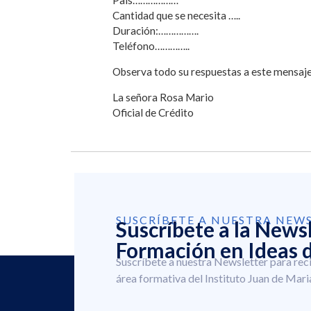
Cantidad que se necesita …..
Duración:…………….
Teléfono…………..
Observa todo su respuestas a este mensa
La señora Rosa Mario
Oficial de Crédito
SUSCRÍBETE A NUESTRA NEW
Suscríbete a la News
Formación en Ideas d
Suscríbete a nuestra Newsletter para rec
área formativa del Instituto Juan de Mari