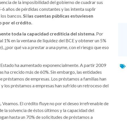
encia de la imposibilidad del gobierno de cuadrar sus
-6 años de pérdidas constantes y las intenta suplir
 los bancos.
Si las cuentas públicas estuviesen
 por el crédito.
ente toda la capacidad crediticia del sistema
. Por
e al 1% en la ventana de liquidez del BCE y obtener un 5%
e
), ¿por qué va a prestar a una pyme, con el riesgo que eso
l Estado ha aumentado exponencialmente. A partir 2009
cas ha crecido más de 60%. Sin embargo, las entidades
de préstamos de empresas. Los préstamos a familias han
 los préstamos a empresas han sufrido un retroceso del
s
. Veamos. El crédito fluye no por el deseo irrefrenable de
e la solvencia de éstos últimos y la capacidad del
egan hasta un 70% de solicitudes de préstamos a