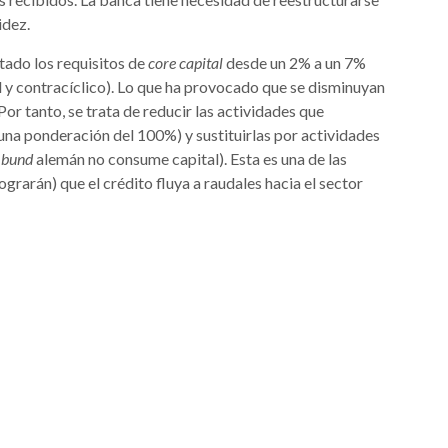
idez.
tado los requisitos de
core capital
desde un 2% a un 7%
 y contracíclico). Lo que ha provocado que se disminuyan
or tanto, se trata de reducir las actividades que
na ponderación del 100%) y sustituirlas por actividades
l
bund
alemán no consume capital). Esta es una de las
ograrán) que el crédito fluya a raudales hacia el sector