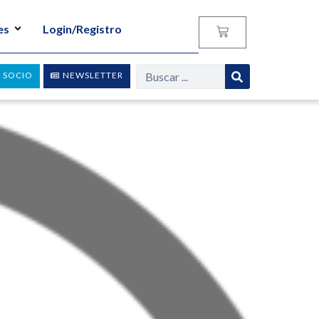
es
Login/Registro
 SOCIO
NEWSLETTER