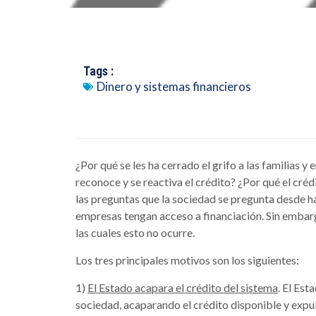
Tags :
Dinero y sistemas financieros
¿Por qué se les ha cerrado el grifo a las familias 
reconoce y se reactiva el crédito? ¿Por qué el cré
las preguntas que la sociedad se pregunta desde ha
empresas tengan acceso a financiación. Sin embar
las cuales esto no ocurre.
Los tres principales motivos son los siguientes:
1)
El Estado acapara el crédito del sistema
. El Est
sociedad, acaparando el crédito disponible y expu