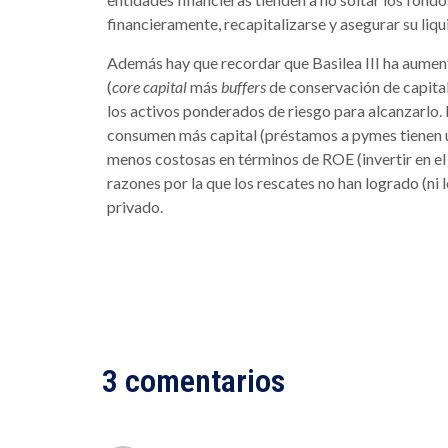
financieramente, recapitalizarse y asegurar su liqu
Además hay que recordar que Basilea III ha aumen
(
core capital
más
buffers
de conservación de capital
los activos ponderados de riesgo para alcanzarlo. P
consumen más capital (préstamos a pymes tienen u
menos costosas en términos de ROE (invertir en e
razones por la que los rescates no han logrado (ni l
privado.
3 comentarios