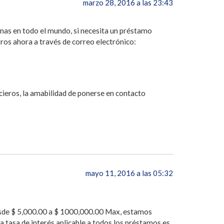
marzo 28, 2016 a las 23:43
nas en todo el mundo, si necesita un préstamo
tros ahora a través de correo electrónico:
ieros, la amabilidad de ponerse en contacto
mayo 11, 2016 a las 05:32
esde $ 5,000.00 a $ 1000,000.00 Max, estamos
la tasa de interés aplicable a todos los préstamos es