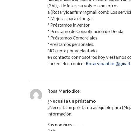
(3%), si le interesa volver a nosotros.
a (Rotaryloanfirm@gmail.com): Los servici
* Mejoras para el hogar
* Préstamos Inventor
* Préstamo de Consolidación de Deuda
* Préstamos Comerciales
*Préstamos personales.
NO cuota por adelantado
en contacto con nosotros hoy y estamos c
correo electrónico:
Rotaryloanfirm@gmail
Rosa Mario
dice:
¿Necesita un préstamo
¿Necesita un préstamo asequible para (Nego
información.
Sus nombres ……….
País………………