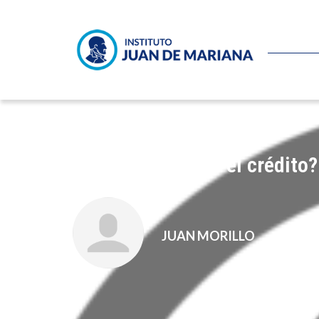
¿Por qué no fluye el crédito?
JUAN MORILLO