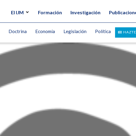
El IJM
Formación
Investigación
Publicacion
Doctrina
Economía
Legislación
Política
HAZTE