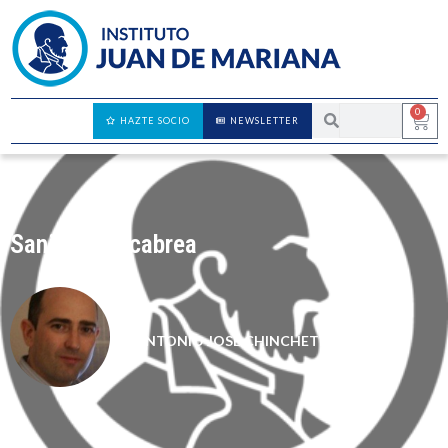
0
HAZTE SOCIO
NEWSLETTER
Sanidad se cabrea
ANTONIO JOSÉ CHINCHETRU