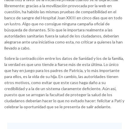
libremente: gracias a la movilización provocada por la web en
cuestión, ha habido las mismas pruebas de compatibilidad en el
banco de sangre del Hospital Joan XXIII en cinco días que en todo
un lustro. Algo que no consigue ninguna campaña oficial de
búsqueda de donantes. Si lo que le importara realmente a las
autoridades sanitarias fuera la salud de los ciudadanos, deberían
alegrarse ante una iniciativa como esta, no criticar a quienes la han
llevado a cabo.
Sobre la contradicción entre los datos de Sanidad y los de la familia,
la verdad es que uno tiende a fiarse más de esta última. Lo único
que hay en juego para los padres de Patricia, y lo más importante
para ellos, es la vida de su hija. En cambio, las autoridades tienen
otros motivos, como evitar que este caso haga daño a su
credibilidad y a la de un sistema claramente deficiente. Aún así,
puesto que se arrogan la facultad de proteger la salud de los
ciudadanos deberían hacer lo que no evitado hacer: felicitar a Pati y
celebrar la oportunidad que se le presenta de salir adelante.