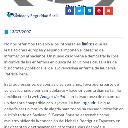
Share This :
Tags :
Sanidad y Seguridad Social
13/07/2007
límites
No nos referimos tan sólo a los intolerables
que las
legislaciones europea y española imponen al derecho de
información al paciente. Un nuevo caso viene a demostrar la libre
iniciativa de los enfermos en busca de soluciones causa la ira de
burócratas y políticos, el de la jovencísima enferma de leucemia
Patricia Pena.
Esta adolescente, de apenas dieciséis años, lleva buena parte de
su vida luchando por salir adelante y hace cincuenta días su familia
Amigos de Pati
decidió crear la web
con la esperanza de encontrar
logrado
un donante compatible con la joven. Lo han
. Lo que
debería ser un motivo de alegría para todos ha causado irritación en
el Ministerio de Sanidad. Si Bernat Soria se estrenaba como
ministro pidiendo la concesión del Nobel a Rodríguez Zapatero en
inexistentes y extravagantes categorías, días después su