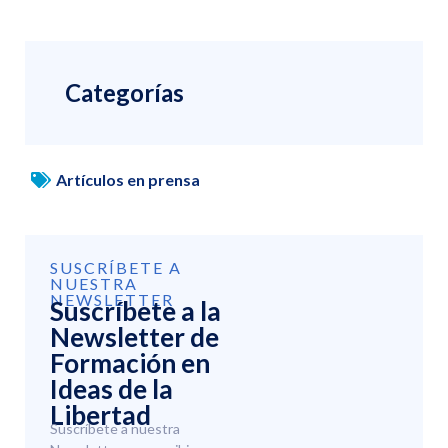
Categorías
Artículos en prensa
SUSCRÍBETE A
NUESTRA
NEWSLETTER
Suscríbete a la
Newsletter de
Formación en
Ideas de la
Libertad
Suscríbete a nuestra