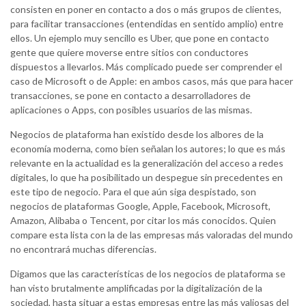
consisten en poner en contacto a dos o más grupos de clientes,
para facilitar transacciones (entendidas en sentido amplio) entre
ellos. Un ejemplo muy sencillo es Uber, que pone en contacto
gente que quiere moverse entre sitios con conductores
dispuestos a llevarlos. Más complicado puede ser comprender el
caso de Microsoft o de Apple: en ambos casos, más que para hacer
transacciones, se pone en contacto a desarrolladores de
aplicaciones o Apps, con posibles usuarios de las mismas.
Negocios de plataforma han existido desde los albores de la
economía moderna, como bien señalan los autores; lo que es más
relevante en la actualidad es la generalización del acceso a redes
digitales, lo que ha posibilitado un despegue sin precedentes en
este tipo de negocio. Para el que aún siga despistado, son
negocios de plataformas Google, Apple, Facebook, Microsoft,
Amazon, Alibaba o Tencent, por citar los más conocidos. Quien
compare esta lista con la de las empresas más valoradas del mundo
no encontrará muchas diferencias.
Digamos que las características de los negocios de plataforma se
han visto brutalmente amplificadas por la digitalización de la
sociedad, hasta situar a estas empresas entre las más valiosas del