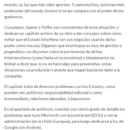
mundo, i.e, las que más valor aportan. Y, para muchos, entre las más
poderosas del mundo, incluso si se las compara con el poder de los
gobiernos.
Cusumano, Gawer y Yoffie son conscientes de esta situación, y
dedican un capítulo entero de su obra a dar consejos sobre cómo
evitar que el Estado interfiera con sus negocios usando dicho
poder como excusa. Digamos que el enfoque es muy de gestión y
pragmático: no discuten sobre la pertinencia de dichas
intervenciones (como haría un economista) y simplemente se
limitan a decir que, si no se hace algo para prevenirlas, estas
situaciones se producirán y puede que hagan bastante daño a la
compañía.
El capítulo trata de diversos problemas con los Estados, como
pueden ser, antitrust, responsabilidad editorial y como
intermediario, relaciones laborales, o impuestos.
En el apartado de antitrust, cuentan con cierto grado de detalle los
problemas que tuvo Microsoft con la justicia (en EEUU) y con la
administración (en la Unión Europea), para luego dedicarse a los de
Google con Android.