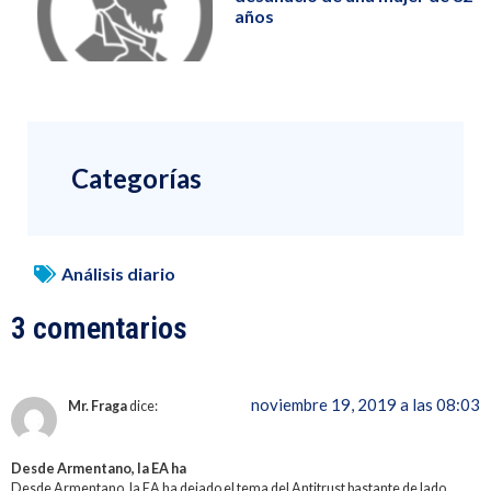
años
Categorías
Análisis diario
3 comentarios
noviembre 19, 2019 a las 08:03
Mr. Fraga
dice:
Desde Armentano, la EA ha
Desde Armentano, la EA ha dejado el tema del Antitrust bastante de lado,