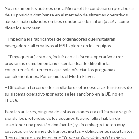
Nos resumen los autores que a Microsoft le condenaron por abusar
de su posición dominante en el mercado de sistemas operativos,
abusos materializados en tres conductas de matón (o
bully
, como
dicen los autores):
– Impedir a los fabricantes de ordenadores que instalaran
navegadores alternativos al MS Explorer en los equipos.
– “Empaquetar”, esto es, incluir con el sistema operativo otros
programas complementarios, con la idea de dificultar la
competencia de terceros que solo ofrecían los programas
complementarios. Por ejemplo, el Media Player.
– Dificultar a terceros desarrolladores el acceso a las funciones de
su sistema operativo (por esto se les sancionó en la UE, no en
EEUU).
Para los autores, ninguna de estas acciones era crítica para seguir
siendo los preferidos de los usuarios (bueno, ellos hablan de
”mantener una posición dominante”) y sin embargo fueron muy
costosas en términos de litigios, multas y obligaciones resultantes.
Textualmente sostienen que “
En vez de fiarse de los méritos de sus