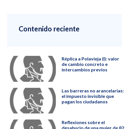
Contenido reciente
Réplica a Polavieja (I): valor
de cambio concreto e
intercambios previos
Las barreras no arancelarias:
el impuesto invisible que
pagan los ciudadanos
Reflexiones sobre el
desahucio de una mujer de 82