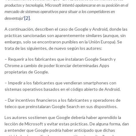
productos y tecnología, Microsoft intentó apalancarse en su posición en el
mercado de sistemas operativos para situar a los competidores en
[2]
desventaja
”
.
A continuación, describen el caso de Google y Android, donde las
prácticas sancionadas son aparentemente similares (aunque, sin
embargo, solo se encontraron punibles en la Unión Europa). Se
trata de las siguientes, de nuevo según los autores:
– Requerir a los fabricantes que instalaran Google Search y
Chrome a cambio de poder licenciar determinadas Apps
propietarias de Google.
– Impedir a los fabricantes que vendieran smartphones con
sistemas operativos basados en el código abierto de Android.
– Dar incentivos financieros a los fabricantes y operadores de
teleco que preinstalaran Google Search en sus dispositivos.
Los autores sostienen que Google debería haber aprendido la
lección de Microsoft y evitar estas prácticas. De alguna forma, dan
a entender que Google podría haber anticipado que dichas