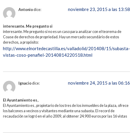
noviembre 23, 2015 a las 13:58
Antonio
dice:
interesante. Me pregunto si
interesante. Me pregunto si no es un caso para analizar con el teorema de
Coase de derechos de propriedad. Hay un mercado secundário de estos
derechos, a propósito:
http://www.elnortedecastilla.es/valladolid/201408/15/subasta-
vistas-coso-penafiel-20140814220518.html
noviembre 24, 2015 a las 06:16
Ignacio
dice:
El Ayuntamiento es ,
El Ayuntamiento es , propietario de los tres de los inmuebles de la plaza, ofrece
los balcones a vecinos y visitantes mediante una subasta. El record de
recaudación se logró en el año 2009, al obtener 24.900 euros por las 16 vistas