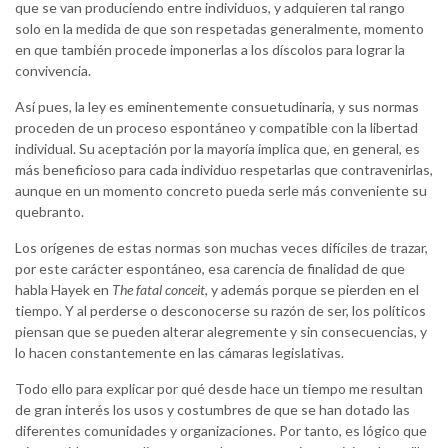
que se van produciendo entre individuos, y adquieren tal rango
solo en la medida de que son respetadas generalmente, momento
en que también procede imponerlas a los díscolos para lograr la
convivencia.
Así pues, la ley es eminentemente consuetudinaria, y sus normas
proceden de un proceso espontáneo y compatible con la libertad
individual. Su aceptación por la mayoría implica que, en general, es
más beneficioso para cada individuo respetarlas que contravenirlas,
aunque en un momento concreto pueda serle más conveniente su
quebranto.
Los orígenes de estas normas son muchas veces difíciles de trazar,
por este carácter espontáneo, esa carencia de finalidad de que
habla Hayek en
The fatal conceit
, y además porque se pierden en el
tiempo. Y al perderse o desconocerse su razón de ser, los políticos
piensan que se pueden alterar alegremente y sin consecuencias, y
lo hacen constantemente en las cámaras legislativas.
Todo ello para explicar por qué desde hace un tiempo me resultan
de gran interés los usos y costumbres de que se han dotado las
diferentes comunidades y organizaciones. Por tanto, es lógico que