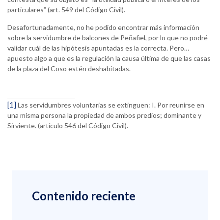
particulares” (art. 549 del Código Civil).
Desafortunadamente, no he podido encontrar más información
sobre la servidumbre de balcones de Peñafiel, por lo que no podré
validar cuál de las hipótesis apuntadas es la correcta. Pero…
apuesto algo a que es la regulación la causa última de que las casas
de la plaza del Coso estén deshabitadas.
[1]
Las servidumbres voluntarias se extinguen: I. Por reunirse en
una misma persona la propiedad de ambos predios; dominante y
Sirviente. (artículo 546 del Código Civil).
Contenido reciente