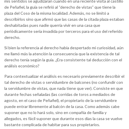
mis sentidos se agudizaran cuando en una reciente visita al castillo
de Peñafiel, la guía se refirió al “derecho de vistas” que tiene la
plaza del Coso de la misma localidad. Además, no se limitó a
describirlos sino que afirmó que las casas de la citada plaza estaban
deshabitadas pues nadie querría vivir en una casa que
periódicamente sería invadida por terceros para el uso del referido
derecho.
Si bien la referencia al derecho había despertado mi curiosidad, aún
me llamó más la atención la consecuencia que la existencia de tal
derecho tenía según la guía. ¿Era consistente tal deducción con el
análisis económico?
Para contextualizar el análisis es necesario previamente describir el
tal derecho de vistas o servidumbre de balcones (no confundir con
la servidumbre de vistas, que nada tiene que ver). Consiste en que
durante fechas señaladas (las corridas de toros a mediados de
agosto, en el caso de Peñafiel), el propietario de la servidumbre
puede entrar libremente al balcón de la casa. Como además cabe
suponer que no lo hará solo, sino en compañía de familia y
allegados, es fácil suponer que durante esos días la casa se vuelve
bastante complicada de habitar para sus propietarios.