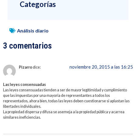
Categorías
Análisis diario
3 comentarios
noviembre 20, 2015 a las 16:25
Pizarro
dice:
Las leyes consensuadas
Las leyes consensuadas tienden a ser de mayor legitimidad y cumplimiento
que las impuestas por una mayoría de representantes a todos los
representados, ahora bien, todas las leyes deben cuestionarse si aplastan las
libertades individuales.
La propiedad dispersa y difusa se asemeja a la propiedad pública y acarrea
similares ineficiencias.