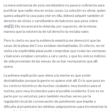
La mera existencia de esta servidumbre no parece suficiente para
justificar que nadie viva en estas casas. La solución es obvia: quien
quiera adquirir la casa para vivir en ella, deberá adquirir también el
derecho de vistas o servidumbre de balcones que pesa sobre
[1]
ella
. Ello encarecerá la vivienda, por supuesto, de la misma
manera que la existencia de tal derecho la restaba valor.
Pero lo cierto es que la evidencia empírica me demostró que las
casas de la plaza del Coso estaban deshabitadas. En efecto, en mi
visita a la espléndida plaza pude comprobar que todas las ventanas
y balcones estaban cerrados a cal y canto, y que los únicos indicios
de vida provenían de las mesas de un bar-restaurante que allí
opera.
La primera explicación que viene a la mente es que están
deshabitadas porque la gente no quiere vivir allí. Es lo que pasa en
los centros históricos de muchas ciudades: muy bonitos para el
turista, pero muy incómodos para el posible residente. Esto es en
parte por su vetustez, pero también muchas veces por la
regulación local de conservación de patrimonio que impide o
dificulta al propietario las mínimas adaptaciones para incrementar la