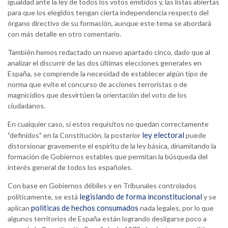
igualdad ante la ley de todos los votos emitidos y, las listas abiertas
para que los elegidos tengan cierta independencia respecto del
órgano directivo de su formación, aunque este tema se abordará
con más detalle en otro comentario.
También hemos redactado un nuevo apartado cinco, dado que a
l
analizar el discurrir de las dos últimas elecciones generales en
España, se comprende la necesidad de establecer algún tipo de
norma que evite el concurso de acciones terroristas o de
magnicidios que desvirtúen la orientación del voto de los
ciudadanos.
En cualquier caso, si estos requisitos no quedan correctamente
ley electoral
"definidos" en la Constitución, la posterior
puede
distorsionar gravemente el espíritu de la ley básica, dinamitando la
formación de Gobiernos estables que permitan la búsqueda del
interés general de todos los españoles.
Con base en Gobiernos débiles y en Tribunales controlados
legislando de forma inconstitucional
políticamente, se está
y se
políticas de hechos consumados
aplican
nada legales, por lo que
algunos territorios de España están logrando desligarse poco a