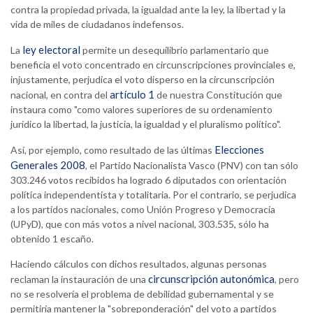
contra la propiedad privada, la igualdad ante la ley, la libertad y la
vida de miles de ciudadanos indefensos.
ley electoral
La
permite un desequilibrio parlamentario que
beneficia el voto concentrado en circunscripciones provinciales e,
injustamente, perjudica el voto disperso en la circunscripción
artículo 1
nacional, en contra del
de nuestra Constitución que
instaura como "como valores superiores de su ordenamiento
jurídico la libertad, la justicia, la igualdad y el pluralismo político".
Elecciones
Así, por ejemplo, como resultado de las últimas
Generales 2008
, el Partido Nacionalista Vasco (PNV) con tan sólo
303.246 votos recibidos ha logrado 6 diputados con orientación
política independentista y totalitaria. Por el contrario, se perjudica
a los partidos nacionales, como Unión Progreso y Democracia
(UPyD), que con más votos a nivel nacional, 303.535, sólo ha
obtenido 1 escaño.
Haciendo cálculos con dichos resultados, algunas personas
circunscripción autonómica
reclaman la instauración de una
, pero
no se resolvería el problema de debilidad gubernamental y se
permitiría mantener la "sobreponderación" del voto a partidos