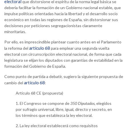
electoral
que distorsione el espíritu de la norma legal básica se
debería facilitar la formación de un Gobierno nacional estable, que
impulse políticas orientadas hacia la libertad y el desarrollo socio
económico en todas las regiones de España, sin distorsionar sus
decisiones por peticiones segregacionistas claramente
minoritarias.
Por ello, es imprescindible plantear cuanto antes en el Parlamento
artículo 68
la reforma del
para emplear una segunda vuelta
electoral con circunscripción electoral nacional, de forma que cada
legislatura se elijan los diputados con garantías de estabilidad en la
formación del Gobierno de España.
Como punto de partida a debatir, sugiero la siguiente propuesta de
artículo 68
cambio del
:
Artículo 68 CE (propuesta)
1. El Congreso se compone de
350 Diputados
, elegidos
por sufragio universal, libre, igual, directo y secreto, en
los términos que establezca la ley electoral.
2. La ley electoral establecerá como requisitos