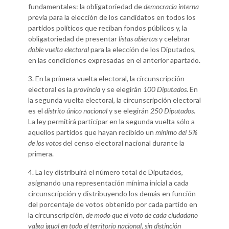
fundamentales: la obligatoriedad de
democracia interna
previa para la elección de los candidatos en todos los
partidos políticos que reciban fondos públicos y, la
obligatoriedad de presentar
listas abiertas
y celebrar
doble vuelta electoral
para la elección de los Diputados,
en las condiciones expresadas en el anterior apartado.
3. En la primera vuelta electoral, la circunscripción
electoral es la
provincia
y se elegirán
100 Diputados
. En
la segunda vuelta electoral, la circunscripción electoral
es el
distrito único nacional
y se elegirán
250 Diputados
.
La ley permitirá participar en la segunda vuelta sólo a
aquellos partidos que hayan recibido un
mínimo del 5%
de los votos
del censo electoral nacional durante la
primera.
4. La ley distribuirá el número total de Diputados,
asignando una representación mínima inicial a cada
circunscripción y distribuyendo los demás en función
del porcentaje de votos obtenido por cada partido en
la circunscripción,
de modo que el voto de cada ciudadano
valga igual en todo el territorio nacional, sin distinción