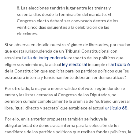
8. Las elecciones tendrán lugar entre los treinta y
sesenta días desde la terminación del mandato. El
Congreso electo deberá ser convocado dentro de los
veinticinco días siguientes a la celebración de las
elecciones.
Si se observa en detalle nuestro régimen de libertades, por mucho
que exista jurisprudencia de un Tribunal Constitucional con
falta de independencia
absoluta
respecto de los políticos que
ley electoral
artículo 6
eligen sus miembros, la actual
incumple el
de la Constitución que explicita para los partidos políticos que "
su
estructura interna y funcionamiento deberán ser democráticos".
Por otro lado, la mayor o menor validez del voto según donde se
emita y las listas cerradas al Congreso de los Diputados, no
permiten cumplir completamente la premisa de "sufragio universal,
artículo 68
libre, igual, directo y secreto" que establece el actual
.
Por ello, en la anterior propuesta también se incluye la
obligatoriedad de democracia interna para la selección de los
candidatos de los partidos políticos que reciban fondos públicos, la