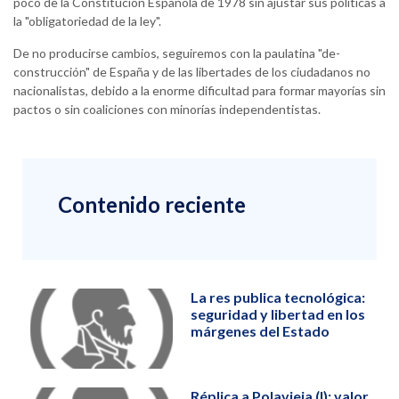
poco de la Constitución Española de 1978 sin ajustar sus políticas a
la "obligatoriedad de la ley".
De no producirse cambios, seguiremos con la paulatina "de-
construcción" de España y de las libertades de los ciudadanos no
nacionalistas, debido a la enorme dificultad para formar mayorías sin
pactos o sin coaliciones con minorías independentistas.
Contenido reciente
La res publica tecnológica:
seguridad y libertad en los
márgenes del Estado
Réplica a Polavieja (I): valor