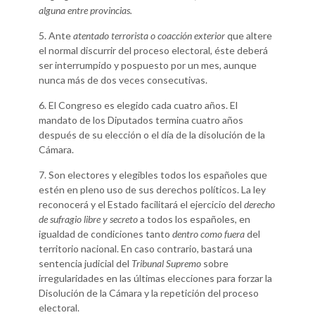
alguna entre provincias.
5. Ante
atentado terrorista o coacción exterior
que altere
el normal discurrir del proceso electoral, éste deberá
ser interrumpido y pospuesto por un mes, aunque
nunca más de dos veces consecutivas.
6. El Congreso es elegido cada cuatro años. El
mandato de los Diputados termina cuatro años
después de su elección o el día de la disolución de la
Cámara.
7. Son electores y elegibles todos los españoles que
estén en pleno uso de sus derechos políticos. La ley
reconocerá y el Estado facilitará el ejercicio del
derecho
de sufragio libre y secreto
a todos los españoles, en
igualdad de condiciones tanto
dentro como fuera
del
territorio nacional. En caso contrario, bastará una
sentencia judicial del
Tribunal Supremo
sobre
irregularidades en las últimas elecciones para forzar la
Disolución de la Cámara y la repetición del proceso
electoral.