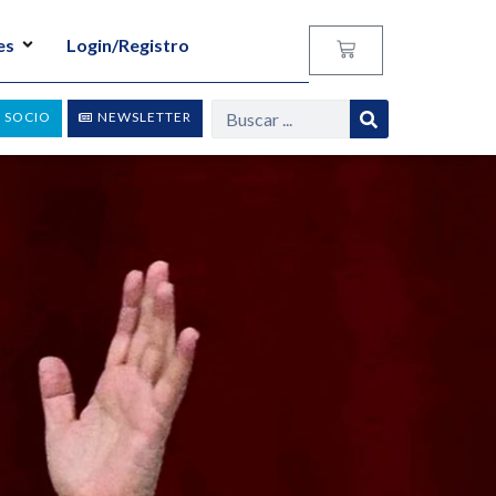
es
Login/Registro
 SOCIO
NEWSLETTER