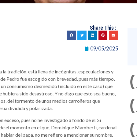
Share This :
09/05/2025
la tradición, está llena de incógnitas, especulaciones y
ro de Pedro fue escogido con brevedad, pues más tiempo,
 un consumismo desmedido (incluido en este caso) que
 hubiera sido desastroso. Y no digo que esto sea bueno,
licos, del tormento de unos medios carroñeros que
sia dividida y polarizada.
 exceso, pues no he investigado a fondo de él. Sí
sde el momento en el que, Dominique Mamberti, cardenal
 hablar del papa, no me refiero a mencionar su nombre,