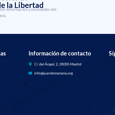
e la Libertad
ibir información y novedades del
ana.
nas
Información de contacto
Sí
C/ del Ángel, 2, 28005 Madrid
info@juandemariana.org