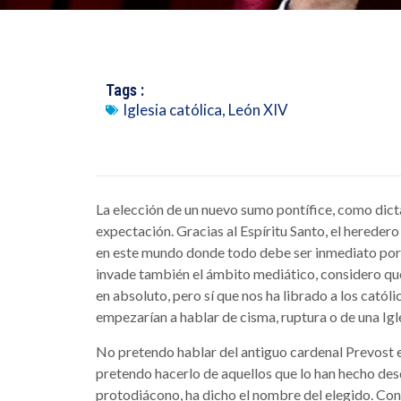
Tags :
Iglesia católica
,
León XIV
La elección de un nuevo sumo pontífice, como dicta 
expectación. Gracias al Espíritu Santo, el herede
en este mundo donde todo debe ser inmediato por
invade también el ámbito mediático, considero que
en absoluto, pero sí que nos ha librado a los cató
empezarían a hablar de cisma, ruptura o de una Igle
No pretendo hablar del antiguo cardenal Prevost en
pretendo hacerlo de aquellos que lo han hecho de
protodiácono, ha dicho el nombre del elegido. Con