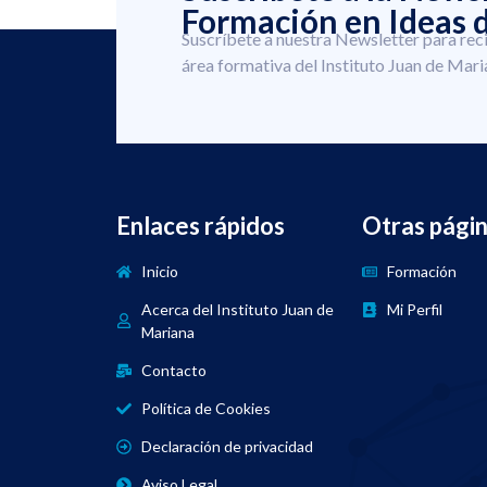
Formación en Ideas d
Suscríbete a nuestra Newsletter para rec
área formativa del Instituto Juan de Mari
Enlaces rápidos
Otras pági
Inicio
Formación
Acerca del Instituto Juan de
Mi Perfil
Mariana
Contacto
Política de Cookies
Declaración de privacidad
Aviso Legal