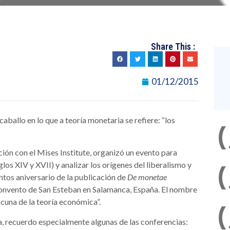
Share This :
01/12/2015
aballo en lo que a teoría monetaria se refiere: “los
ción con el Mises Institute, organizó un evento para
los XIV y XVII) y analizar los orígenes del liberalismo y
ntos aniversario de la publicación de
De monetae
 Convento de San Esteban en Salamanca, España. El nombre
cuna de la teoría económica”.
a, recuerdo especialmente algunas de las conferencias: