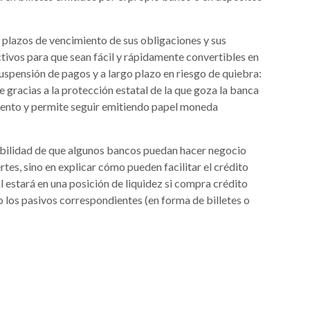
plazos de vencimiento de sus obligaciones y sus
ctivos para que sean fácil y rápidamente convertibles en
suspensión de pagos y a largo plazo en riesgo de quiebra:
e gracias a la protección estatal de la que goza la banca
iento y permite seguir emitiendo papel moneda
posibilidad de que algunos bancos puedan hacer negocio
tes, sino en explicar cómo pueden facilitar el crédito
 estará en una posición de liquidez si compra crédito
 los pasivos correspondientes (en forma de billetes o