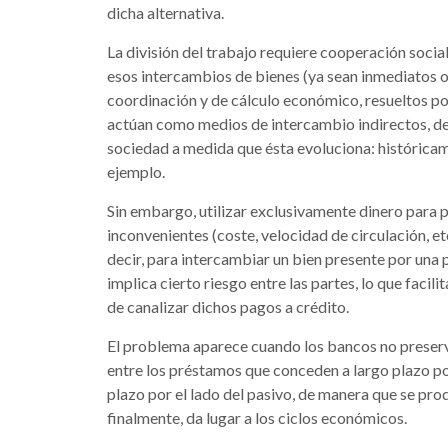
dicha alternativa.
La división del trabajo requiere cooperación soci
esos intercambios de bienes (ya sean inmediatos o
coordinación y de cálculo económico, resueltos po
actúan como medios de intercambio indirectos, de 
sociedad a medida que ésta evoluciona: históricame
ejemplo.
Sin embargo, utilizar exclusivamente dinero para 
inconvenientes (coste, velocidad de circulación, etc
decir, para intercambiar un bien presente por una
implica cierto riesgo entre las partes, lo que facil
de canalizar dichos pagos a crédito.
El problema aparece cuando los bancos no preserva
entre los préstamos que conceden a largo plazo por
plazo por el lado del pasivo, de manera que se pro
finalmente, da lugar a los ciclos económicos.