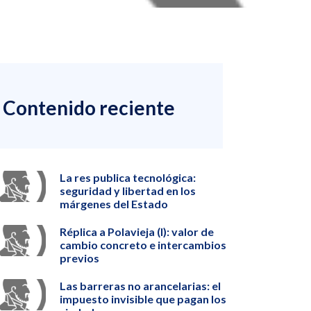
Contenido reciente
La res publica tecnológica:
seguridad y libertad en los
márgenes del Estado
Réplica a Polavieja (I): valor de
cambio concreto e intercambios
previos
Las barreras no arancelarias: el
impuesto invisible que pagan los