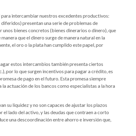
al para intercambiar nuestros excedentes productivos:
 diferidos) presentan una serie de problemas de
r unos bienes concretos (bienes dinerarios o dinero), que
manera que el dinero surge de manera natural en la
nte, el oro o la plata han cumplido este papel, por
pagar estos intercambios también presenta ciertos
.), por lo que surgen incentivos para pagar a crédito, es
 promesa de pago en el futuro. Esta promesa siempre
ita la actuación de los bancos como especialistas a la hora
n su liquidez y no son capaces de ajustar los plazos
 el lado del activo, y las deudas que contraen a corto
duce una descoordinación entre ahorro e inversión que,