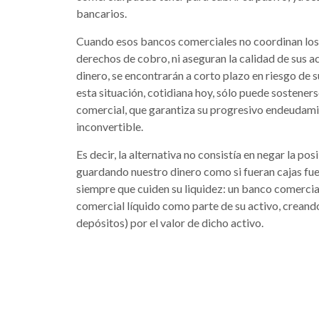
bancarios.
Cuando esos bancos comerciales no coordinan los 
derechos de cobro, ni aseguran la calidad de sus a
dinero, se encontrarán a corto plazo en riesgo de 
esta situación, cotidiana hoy, sólo puede sosteners
comercial, que garantiza su progresivo endeudam
inconvertible.
Es decir, la alternativa no consistía en negar la 
guardando nuestro dinero como si fueran cajas fuer
siempre que cuiden su liquidez: un banco comercial
comercial líquido como parte de su activo, creando
depósitos) por el valor de dicho activo.