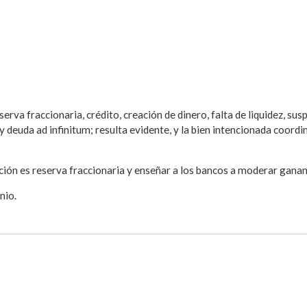
erva fraccionaria, crédito, creación de dinero, falta de liquidez, su
y deuda ad infinitum; resulta evidente, y la bien intencionada coord
ción es reserva fraccionaria y enseñar a los bancos a moderar gananc
nio.