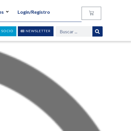
es
Login/Registro
 SOCIO
NEWSLETTER