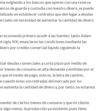
ema exigiendo a los bancos que operen con una reserva
ancos de guarda y custodia con nuestro dinero, se puede
ecializado en establecer contratos que den lugar a deudas
rciales sin necesidad de aumentar la cantidad de dinero
 me recomendó primero acudir a las fuentes: tanto Adam
el siglo XIX, enunciaron las condiciones mediante las
dinero por crédito comercial líquido siguiendo la
tizar deudas comerciales a corto plazo por medio de
por bienes de consumo en alta demanda y emitidas por el
o que el medio de pago, esto es, la letra de cambio,
e cuando éstas son retiradas del mercado por los
 no aumenta la cantidad de dinero y, por tanto, no estamos
eedor de ciertos bienes de consumo y que mi cliente
r algo menor, la producción ya existente, pues tiene