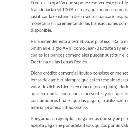
Frente a la opción que supone resolver este probl
fraccionaria del 100%, esto es, que actúen como b
justificar la existencia de un sector bancario esp
monetarias, incrementando las transacciones come
disponible.
Para entender esta alternativa, el profesor Rallo
Smith en el siglo XVIII como Jean-Baptiste Say en 
cuales los bancos comerciales pueden sustituir el 
Doctrina de las Letras Reales.
Dicho crédito comercial líquido consiste en mone
letras de cambio, siempre que estén respaldadas 
valor de dichos bienes en dinero (oro o plata): dad
aparece con las mercancías presentes y desaparec
consumidores finales que las pagan, su utilización
ante un proceso inflacionario.
Pongamos un ejemplo: imaginemos que soy un prov
acepta pagarme por adelantado, quizás por un valo