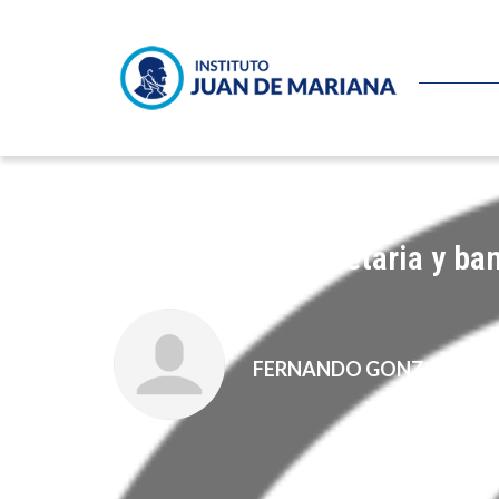
Sobre teoría monetaria y ba
FERNANDO GONZALEZ SA