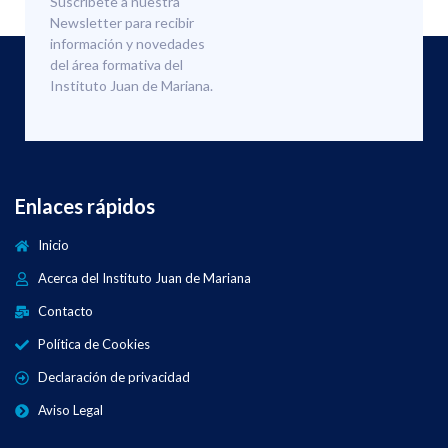
Suscríbete a nuestra
Newsletter para recibir
información y novedades
del área formativa del
Instituto Juan de Mariana.
Enlaces rápidos
Inicio
Acerca del Instituto Juan de Mariana
Contacto
Política de Cookies
Declaración de privacidad
Aviso Legal