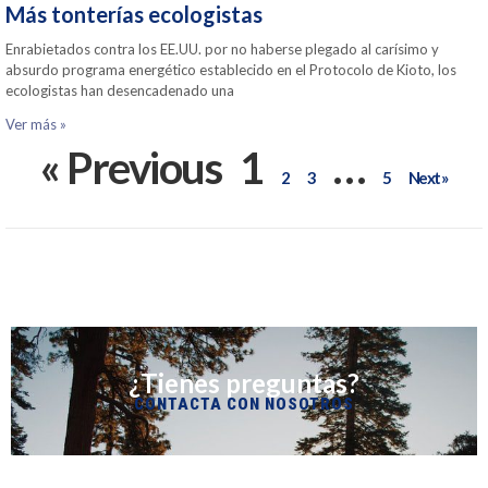
Más tonterías ecologistas
Enrabietados contra los EE.UU. por no haberse plegado al carísimo y
absurdo programa energético establecido en el Protocolo de Kioto, los
ecologistas han desencadenado una
Ver más »
« Previous
1
…
2
3
5
Next »
¿Tienes preguntas?
CONTACTA CON NOSOTROS