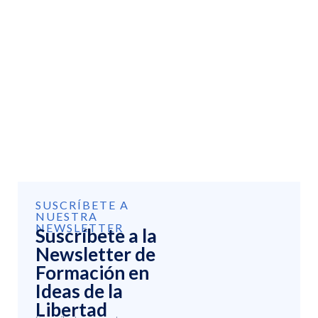
SUSCRÍBETE A
NUESTRA
NEWSLETTER
Suscríbete a la
Newsletter de
Formación en
Ideas de la
Libertad