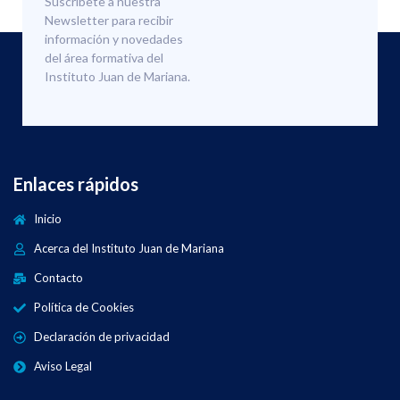
Suscríbete a nuestra
Newsletter para recibir
información y novedades
del área formativa del
Instituto Juan de Mariana.
Enlaces rápidos
Inicio
Acerca del Instituto Juan de Mariana
Contacto
Política de Cookies
Declaración de privacidad
Aviso Legal