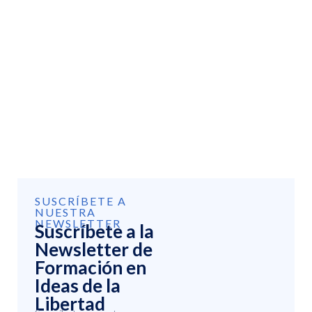
SUSCRÍBETE A
NUESTRA
NEWSLETTER
Suscríbete a la
Newsletter de
Formación en
Ideas de la
Libertad