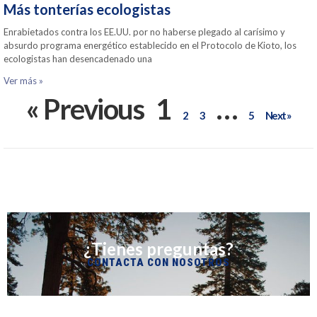
Más tonterías ecologistas
Enrabietados contra los EE.UU. por no haberse plegado al carísimo y
absurdo programa energético establecido en el Protocolo de Kioto, los
ecologistas han desencadenado una
Ver más »
« Previous
1
…
2
3
5
Next »
¿Tienes preguntas?
CONTACTA CON NOSOTROS