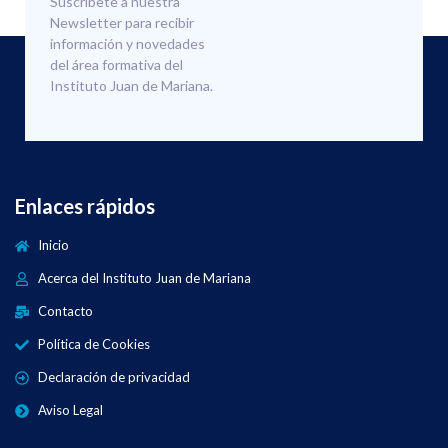
Suscríbete a nuestra
Newsletter para recibir
información y novedades
del área formativa del
Instituto Juan de Mariana.
Enlaces rápidos
Inicio
Acerca del Instituto Juan de Mariana
Contacto
Política de Cookies
Declaración de privacidad
Aviso Legal