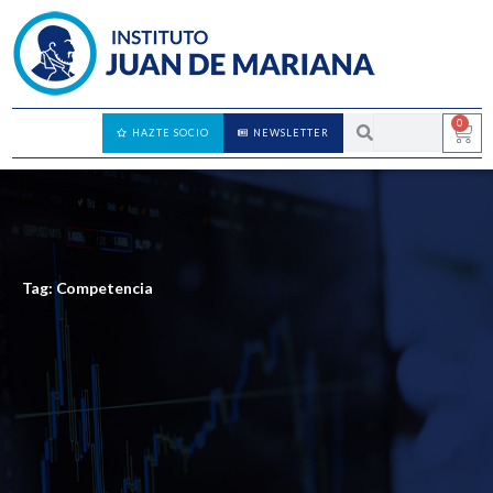
0
HAZTE SOCIO
NEWSLETTER
Tag: Competencia