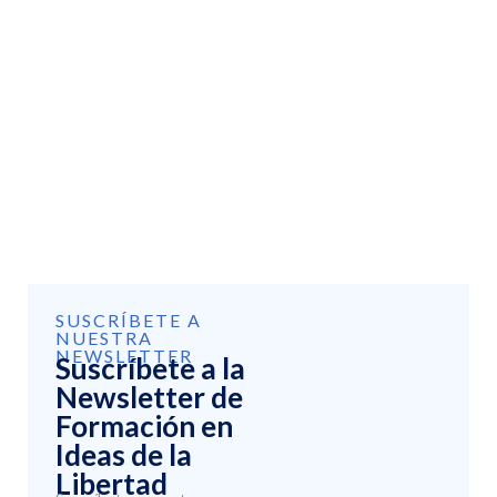
SUSCRÍBETE A
NUESTRA
NEWSLETTER
Suscríbete a la
Newsletter de
Formación en
Ideas de la
Libertad