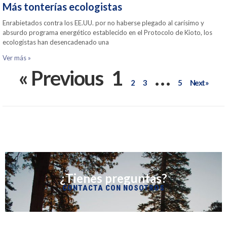
Más tonterías ecologistas
Enrabietados contra los EE.UU. por no haberse plegado al carísimo y
absurdo programa energético establecido en el Protocolo de Kioto, los
ecologistas han desencadenado una
Ver más »
« Previous
1
…
2
3
5
Next »
¿Tienes preguntas?
CONTACTA CON NOSOTROS