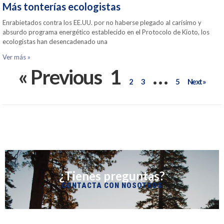
Más tonterías ecologistas
Enrabietados contra los EE.UU. por no haberse plegado al carísimo y
absurdo programa energético establecido en el Protocolo de Kioto, los
ecologistas han desencadenado una
Ver más »
« Previous
1
…
2
3
5
Next »
¿Tienes preguntas?
CONTACTA CON NOSOTROS