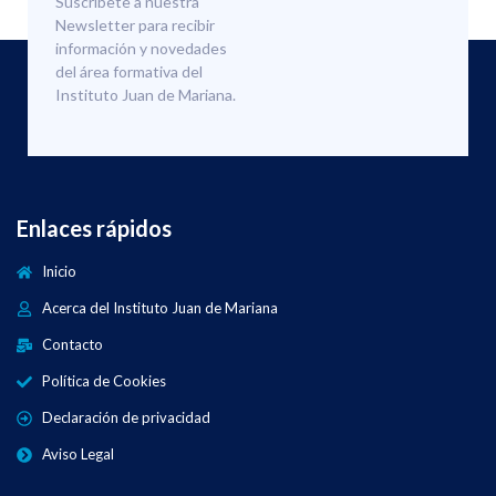
Suscríbete a nuestra
Newsletter para recibir
información y novedades
del área formativa del
Instituto Juan de Mariana.
Enlaces rápidos
Inicio
Acerca del Instituto Juan de Mariana
Contacto
Política de Cookies
Declaración de privacidad
Aviso Legal