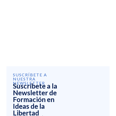
SUSCRÍBETE A
NUESTRA
NEWSLETTER
Suscríbete a la
Newsletter de
Formación en
Ideas de la
Libertad