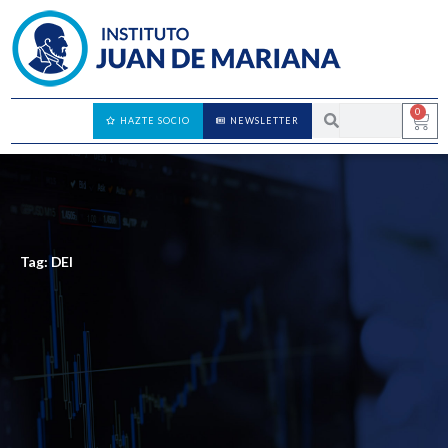
0
HAZTE SOCIO
NEWSLETTER
Tag: DEI