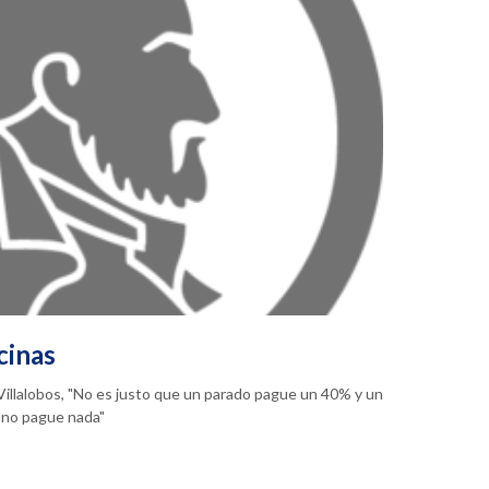
cinas
a Villalobos, "No es justo que un parado pague un 40% y un
 no pague nada"