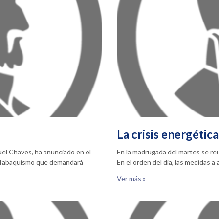
La crisis energética
nuel Chaves, ha anunciado en el
En la madrugada del martes se reun
l Tabaquismo que demandará
En el orden del día, las medidas a
Ver más »