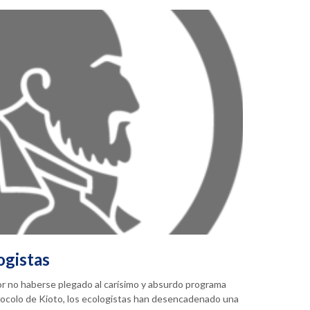
ogistas
or no haberse plegado al carísimo y absurdo programa
tocolo de Kioto, los ecologistas han desencadenado una