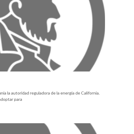
ía la autoridad reguladora de la energia de California.
 adoptar para