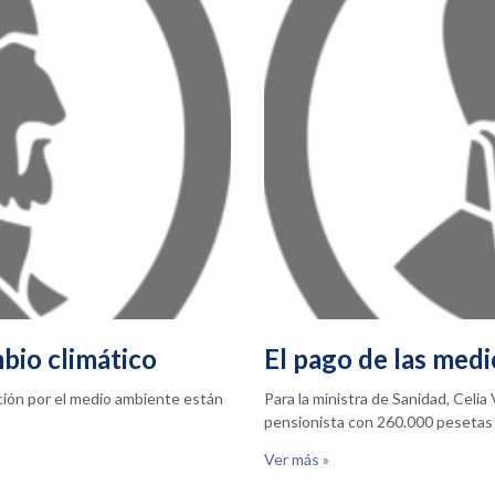
bio climático
El pago de las medi
pación por el medio ambiente están
Para la ministra de Sanidad, Celi
pensionista con 260.000 pesetas
Ver más »