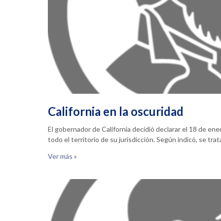
California en la oscuridad
El gobernador de California decidió declarar el 18 de en
todo el territorio de su jurisdicción. Según indicó, se tra
Ver más »