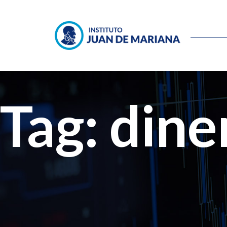
Tag: dine