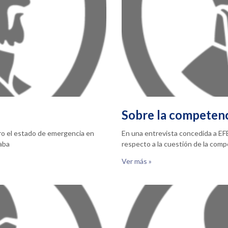
Sobre la competen
ero el estado de emergencia en
En una entrevista concedida a EFE
taba
respecto a la cuestión de la com
Ver más »