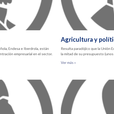
a
Agricultura y polít
ñola, Endesa e Iberdrola, están
Resulta paradójico que la Unión 
tración empresarial en el sector.
la mitad de su presupuesto (unos 
Ver más »