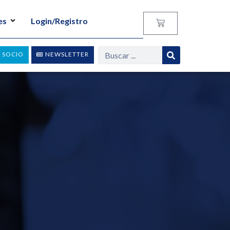
es
Login/Registro
 SOCIO
NEWSLETTER