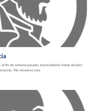
cia
 el fin de semana pasado, el presidente Aznar declaró
petencia: “No tenemos más