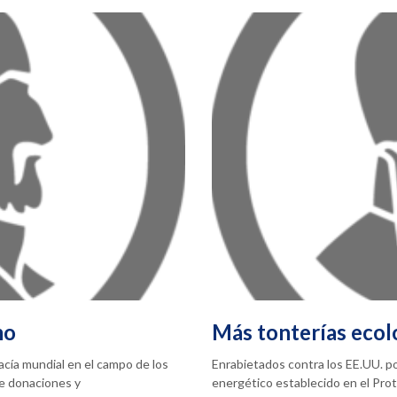
mo
Más tonterías ecol
acía mundial en el campo de los
Enrabietados contra los EE.UU. p
de donaciones y
energético establecido en el Pro