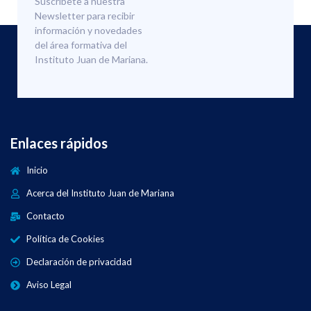
Suscríbete a nuestra
Newsletter para recibir
información y novedades
del área formativa del
Instituto Juan de Mariana.
Enlaces rápidos
Inicio
Acerca del Instituto Juan de Mariana
Contacto
Política de Cookies
Declaración de privacidad
Aviso Legal