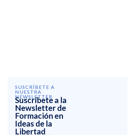
SUSCRÍBETE A
NUESTRA
NEWSLETTER
Suscríbete a la
Newsletter de
Formación en
Ideas de la
Libertad