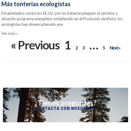
Más tonterías ecologistas
Enrabietados contra los EE.UU. por no haberse plegado al carísimo y
absurdo programa energético establecido en el Protocolo de Kioto, los
ecologistas han desencadenado una
Ver más »
« Previous
1
…
2
3
5
Next »
¿Tienes preguntas?
CONTACTA CON NOSOTROS