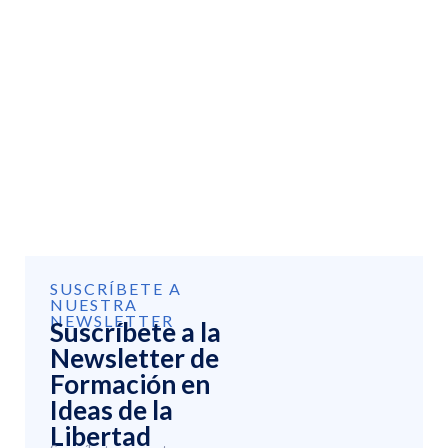
SUSCRÍBETE A
NUESTRA
NEWSLETTER
Suscríbete a la
Newsletter de
Formación en
Ideas de la
Libertad