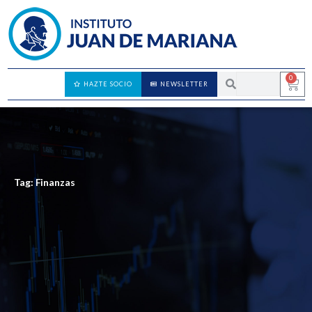
0
HAZTE SOCIO
NEWSLETTER
Tag: Finanzas