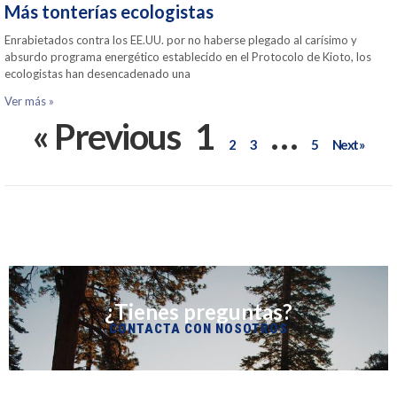
Más tonterías ecologistas
Enrabietados contra los EE.UU. por no haberse plegado al carísimo y
absurdo programa energético establecido en el Protocolo de Kioto, los
ecologistas han desencadenado una
Ver más »
« Previous
1
…
2
3
5
Next »
¿Tienes preguntas?
CONTACTA CON NOSOTROS