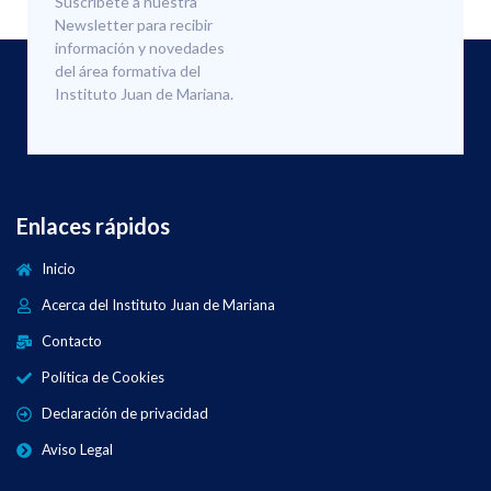
Suscríbete a nuestra
Newsletter para recibir
información y novedades
del área formativa del
Instituto Juan de Mariana.
Enlaces rápidos
Inicio
Acerca del Instituto Juan de Mariana
Contacto
Política de Cookies
Declaración de privacidad
Aviso Legal