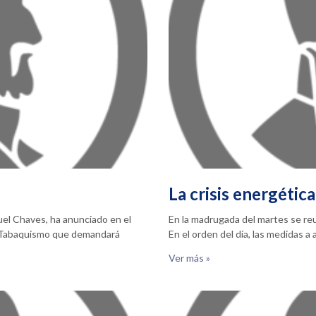
La crisis energética
nuel Chaves, ha anunciado en el
En la madrugada del martes se reun
l Tabaquismo que demandará
En el orden del día, las medidas a
Ver más »