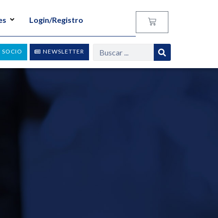
es
Login/Registro
 SOCIO
NEWSLETTER