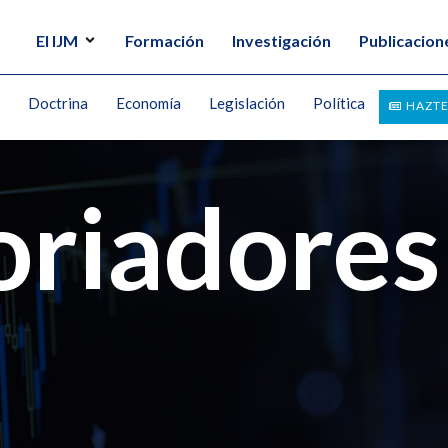
El IJM
Formación
Investigación
Publicacion
Doctrina
Economía
Legislación
Política
HAZTE
oriadores