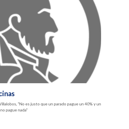
cinas
a Villalobos, "No es justo que un parado pague un 40% y un
 no pague nada"