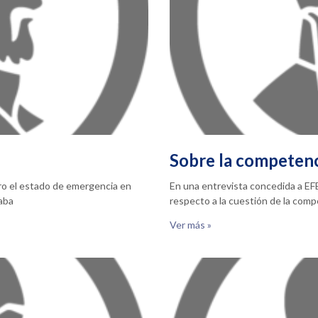
Sobre la competen
ero el estado de emergencia en
En una entrevista concedida a EFE
taba
respecto a la cuestión de la com
Ver más »