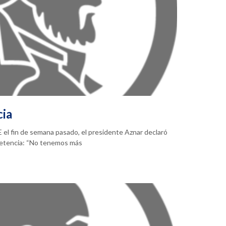
cia
 el fin de semana pasado, el presidente Aznar declaró
petencia: “No tenemos más