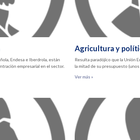
a
Agricultura y polít
ñola, Endesa e Iberdrola, están
Resulta paradójico que la Unión 
tración empresarial en el sector.
la mitad de su presupuesto (unos 
Ver más »