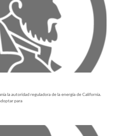
ía la autoridad reguladora de la energia de California.
 adoptar para