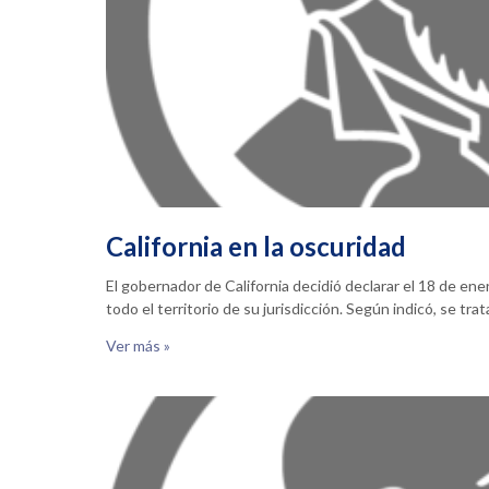
California en la oscuridad
El gobernador de California decidió declarar el 18 de en
todo el territorio de su jurisdicción. Según indicó, se tra
Ver más »