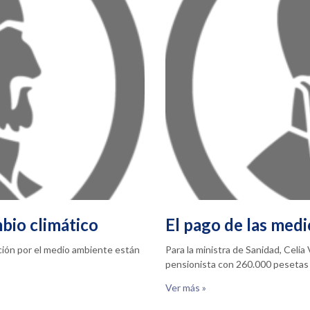
bio climático
El pago de las medi
pación por el medio ambiente están
Para la ministra de Sanidad, Celi
pensionista con 260.000 pesetas
Ver más »