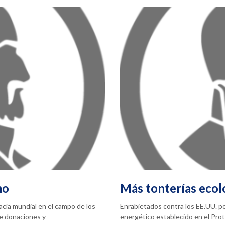
mo
Más tonterías ecol
acía mundial en el campo de los
Enrabietados contra los EE.UU. p
de donaciones y
energético establecido en el Pro