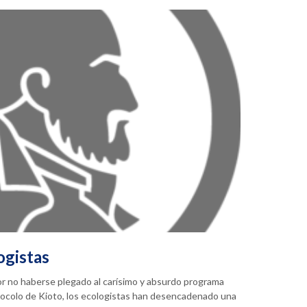
ogistas
or no haberse plegado al carísimo y absurdo programa
tocolo de Kioto, los ecologistas han desencadenado una