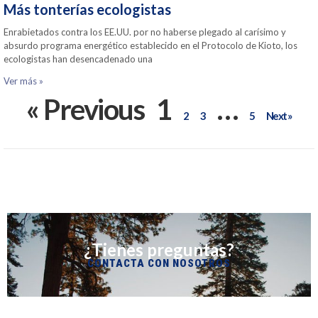
Más tonterías ecologistas
Enrabietados contra los EE.UU. por no haberse plegado al carísimo y
absurdo programa energético establecido en el Protocolo de Kioto, los
ecologistas han desencadenado una
Ver más »
« Previous
1
…
2
3
5
Next »
¿Tienes preguntas?
CONTACTA CON NOSOTROS