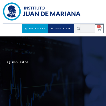
0
HAZTE SOCIO
NEWSLETTER
Tag: impuestos