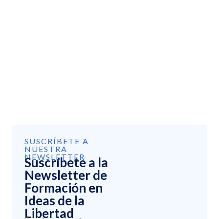
SUSCRÍBETE A
NUESTRA
NEWSLETTER
Suscríbete a la
Newsletter de
Formación en
Ideas de la
Libertad