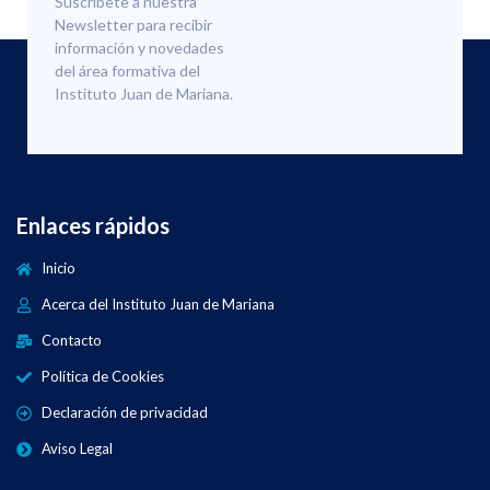
Suscríbete a nuestra
Newsletter para recibir
información y novedades
del área formativa del
Instituto Juan de Mariana.
Enlaces rápidos
Inicio
Acerca del Instituto Juan de Mariana
Contacto
Política de Cookies
Declaración de privacidad
Aviso Legal