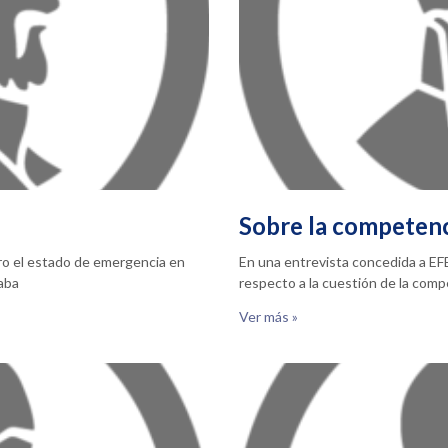
Sobre la competen
ero el estado de emergencia en
En una entrevista concedida a EFE
taba
respecto a la cuestión de la com
Ver más »