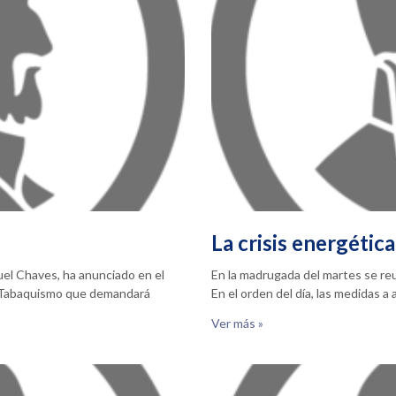
La crisis energética
nuel Chaves, ha anunciado en el
En la madrugada del martes se reun
l Tabaquismo que demandará
En el orden del día, las medidas a
Ver más »