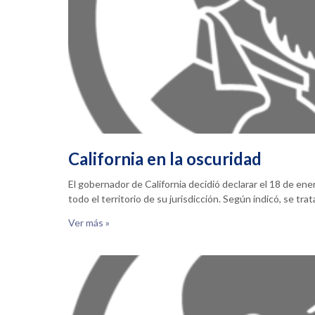
California en la oscuridad
El gobernador de California decidió declarar el 18 de en
todo el territorio de su jurisdicción. Según indicó, se tra
Ver más »