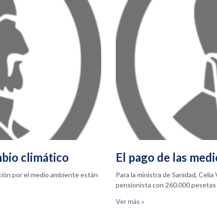
bio climático
El pago de las medi
pación por el medio ambiente están
Para la ministra de Sanidad, Celi
pensionista con 260.000 pesetas
Ver más »