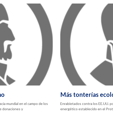
mo
Más tonterías ecol
acía mundial en el campo de los
Enrabietados contra los EE.UU. p
de donaciones y
energético establecido en el Pro