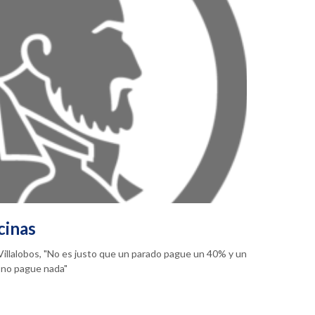
cinas
a Villalobos, "No es justo que un parado pague un 40% y un
 no pague nada"