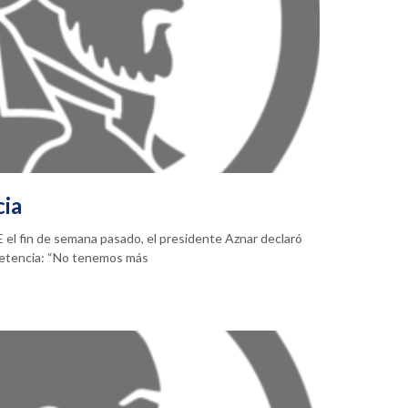
cia
 el fin de semana pasado, el presidente Aznar declaró
petencia: “No tenemos más