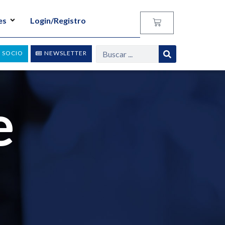
es
Login/Registro
 SOCIO
NEWSLETTER
e