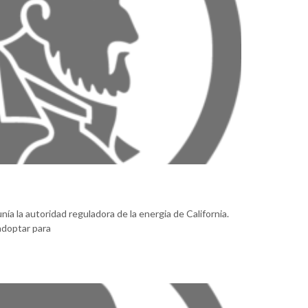
ía la autoridad reguladora de la energia de California.
 adoptar para