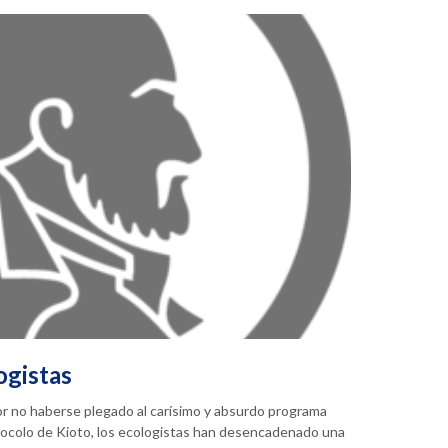
ogistas
or no haberse plegado al carísimo y absurdo programa
tocolo de Kioto, los ecologistas han desencadenado una