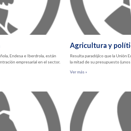
a
Agricultura y polít
ñola, Endesa e Iberdrola, están
Resulta paradójico que la Unión 
tración empresarial en el sector.
la mitad de su presupuesto (unos 
Ver más »