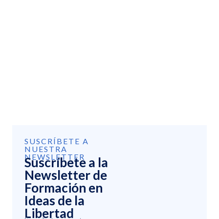
SUSCRÍBETE A
NUESTRA
NEWSLETTER
Suscríbete a la
Newsletter de
Formación en
Ideas de la
Libertad