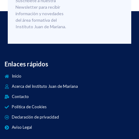
Suscríbete a nuestra
Newsletter para recibir
información y novedades
del área formativa del
Instituto Juan de Mariana.
Enlaces rápidos
Inicio
Acerca del Instituto Juan de Mariana
Contacto
Política de Cookies
Declaración de privacidad
Aviso Legal