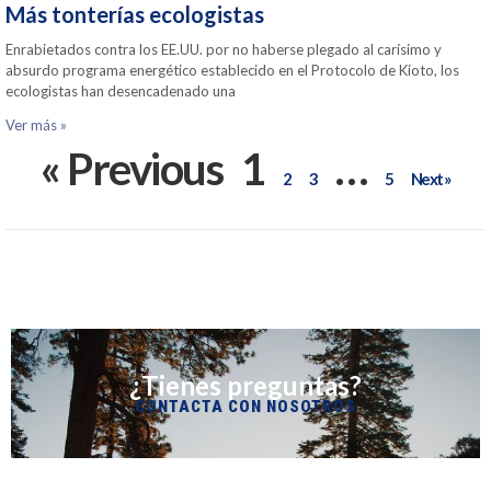
Más tonterías ecologistas
Enrabietados contra los EE.UU. por no haberse plegado al carísimo y
absurdo programa energético establecido en el Protocolo de Kioto, los
ecologistas han desencadenado una
Ver más »
« Previous
1
…
2
3
5
Next »
¿Tienes preguntas?
CONTACTA CON NOSOTROS