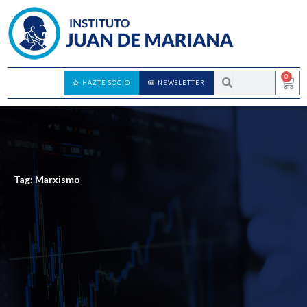
0
HAZTE SOCIO
NEWSLETTER
Tag: Marxismo