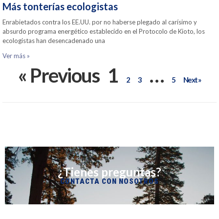
Más tonterías ecologistas
Enrabietados contra los EE.UU. por no haberse plegado al carísimo y
absurdo programa energético establecido en el Protocolo de Kioto, los
ecologistas han desencadenado una
Ver más »
« Previous
1
…
2
3
5
Next »
¿Tienes preguntas?
CONTACTA CON NOSOTROS