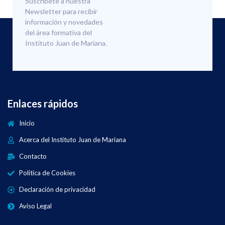
Suscríbete a nuestra
Newsletter para recibir
información y novedades
del área formativa del
Instituto Juan de Mariana.
Enlaces rápidos
Inicio
Acerca del Instituto Juan de Mariana
Contacto
Política de Cookies
Declaración de privacidad
Aviso Legal