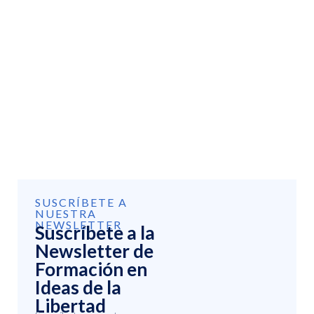
SUSCRÍBETE A
NUESTRA
NEWSLETTER
Suscríbete a la
Newsletter de
Formación en
Ideas de la
Libertad