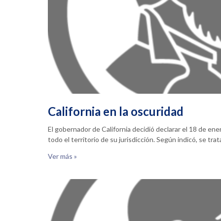
California en la oscuridad
El gobernador de California decidió declarar el 18 de en
todo el territorio de su jurisdicción. Según indicó, se tra
Ver más »