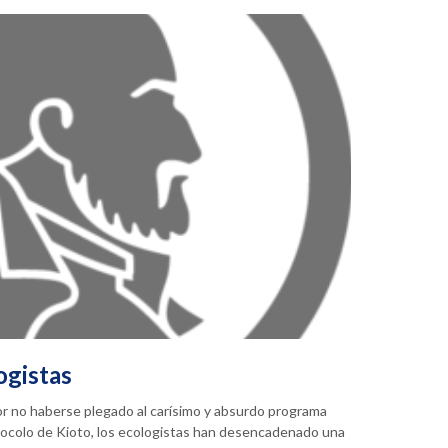
ogistas
or no haberse plegado al carísimo y absurdo programa
tocolo de Kioto, los ecologistas han desencadenado una