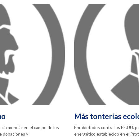
mo
Más tonterías ecol
acía mundial en el campo de los
Enrabietados contra los EE.UU. p
de donaciones y
energético establecido en el Pro