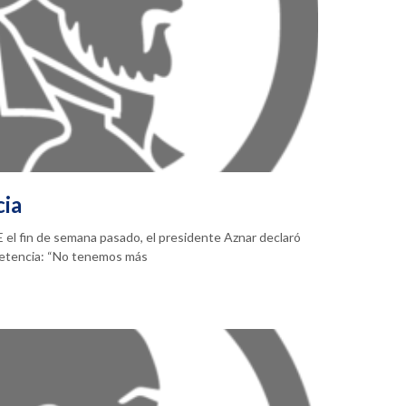
cia
 el fin de semana pasado, el presidente Aznar declaró
petencia: “No tenemos más