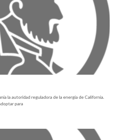
ía la autoridad reguladora de la energia de California.
 adoptar para