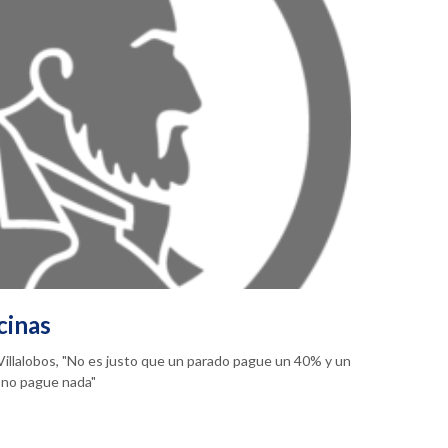
cinas
a Villalobos, "No es justo que un parado pague un 40% y un
 no pague nada"