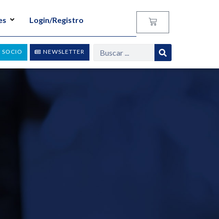
es
Login/Registro
 SOCIO
NEWSLETTER