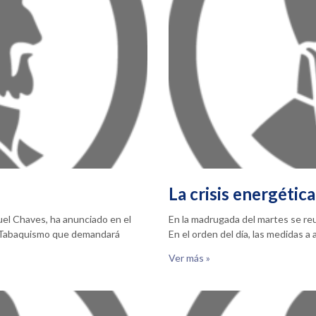
La crisis energética
nuel Chaves, ha anunciado en el
En la madrugada del martes se reun
l Tabaquismo que demandará
En el orden del día, las medidas a
Ver más »