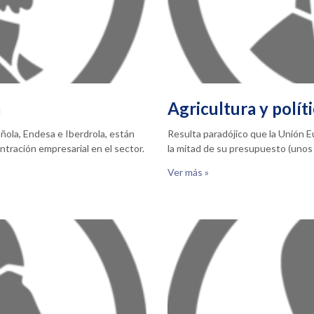
a
Agricultura y polít
ñola, Endesa e Iberdrola, están
Resulta paradójico que la Unión 
tración empresarial en el sector.
la mitad de su presupuesto (unos 
Ver más »