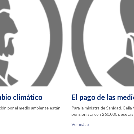
bio climático
El pago de las medi
pación por el medio ambiente están
Para la ministra de Sanidad, Celi
pensionista con 260.000 pesetas
Ver más »