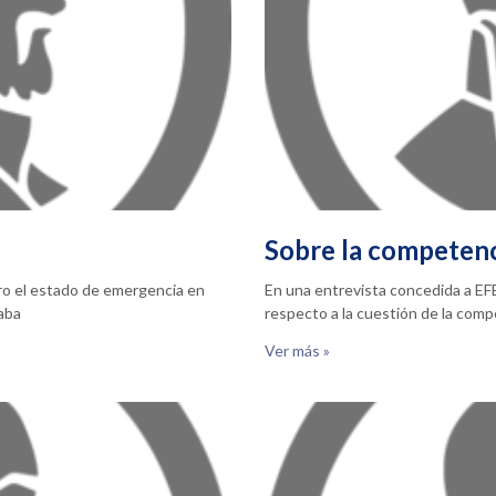
Sobre la competen
ero el estado de emergencia en
En una entrevista concedida a EFE
taba
respecto a la cuestión de la com
Ver más »