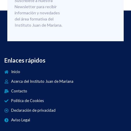
Suscríbete a nuestra
Newsletter para recibir
información y novedades
del área formativa del
Instituto Juan de Mariana.
Enlaces rápidos
Inicio
Acerca del Instituto Juan de Mariana
Contacto
Política de Cookies
Declaración de privacidad
Aviso Legal