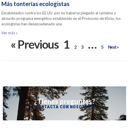
Más tonterías ecologistas
Enrabietados contra los EE.UU. por no haberse plegado al carísimo y
absurdo programa energético establecido en el Protocolo de Kioto, los
ecologistas han desencadenado una
Ver más »
« Previous
1
…
2
3
5
Next »
¿Tienes preguntas?
CONTACTA CON NOSOTROS