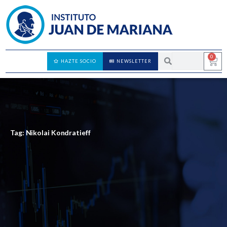
0
HAZTE SOCIO
NEWSLETTER
Tag: Nikolai Kondratieff