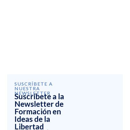
SUSCRÍBETE A
NUESTRA
NEWSLETTER
Suscríbete a la
Newsletter de
Formación en
Ideas de la
Libertad