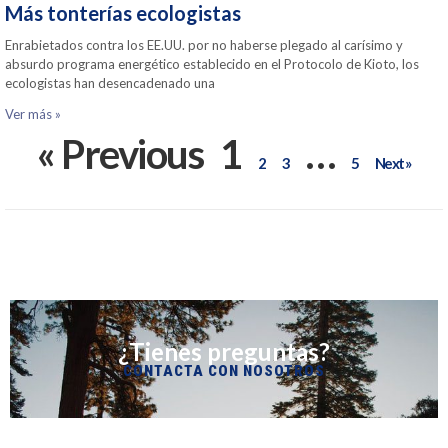
Más tonterías ecologistas
Enrabietados contra los EE.UU. por no haberse plegado al carísimo y
absurdo programa energético establecido en el Protocolo de Kioto, los
ecologistas han desencadenado una
Ver más »
« Previous
1
…
2
3
5
Next »
¿Tienes preguntas?
CONTACTA CON NOSOTROS