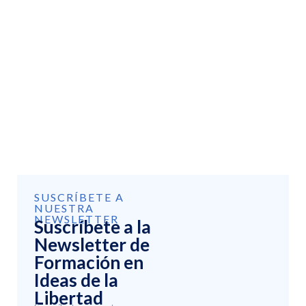
SUSCRÍBETE A
NUESTRA
NEWSLETTER
Suscríbete a la
Newsletter de
Formación en
Ideas de la
Libertad