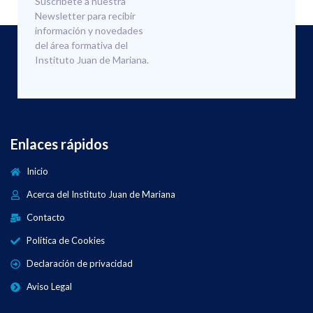
Suscríbete a nuestra
Newsletter para recibir
información y novedades
del área formativa del
Instituto Juan de Mariana.
Enlaces rápidos
Inicio
Acerca del Instituto Juan de Mariana
Contacto
Política de Cookies
Declaración de privacidad
Aviso Legal