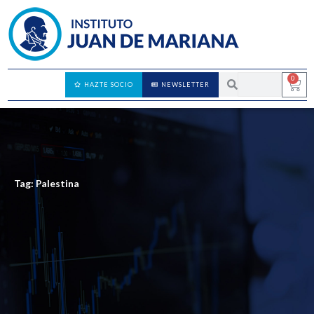
0
HAZTE SOCIO
NEWSLETTER
Tag: Palestina