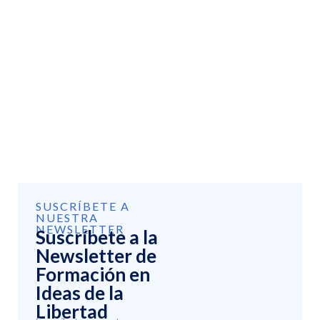
SUSCRÍBETE A
NUESTRA
NEWSLETTER
Suscríbete a la
Newsletter de
Formación en
Ideas de la
Libertad