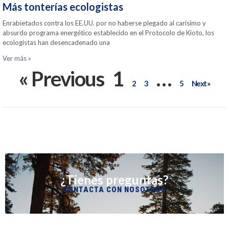
Más tonterías ecologistas
Enrabietados contra los EE.UU. por no haberse plegado al carísimo y
absurdo programa energético establecido en el Protocolo de Kioto, los
ecologistas han desencadenado una
Ver más »
« Previous
1
…
2
3
5
Next »
¿Tienes preguntas?
CONTACTA CON NOSOTROS