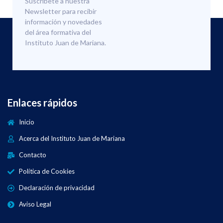
Suscríbete a nuestra
Newsletter para recibir
información y novedades
del área formativa del
Instituto Juan de Mariana.
Enlaces rápidos
Inicio
Acerca del Instituto Juan de Mariana
Contacto
Política de Cookies
Declaración de privacidad
Aviso Legal