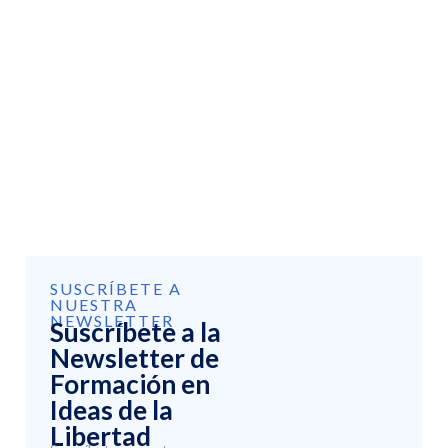
SUSCRÍBETE A
NUESTRA
NEWSLETTER
Suscríbete a la
Newsletter de
Formación en
Ideas de la
Libertad