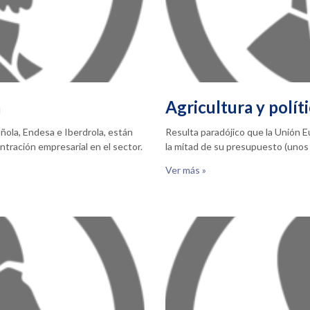
a
Agricultura y polít
ñola, Endesa e Iberdrola, están
Resulta paradójico que la Unión 
tración empresarial en el sector.
la mitad de su presupuesto (unos 
Ver más »