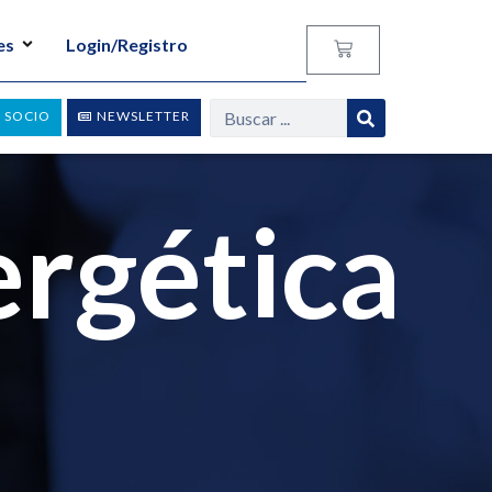
es
Login/Registro
 SOCIO
NEWSLETTER
ergética