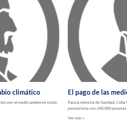
bio climático
El pago de las medi
pación por el medio ambiente están
Para la ministra de Sanidad, Celi
pensionista con 260.000 pesetas
Ver más »