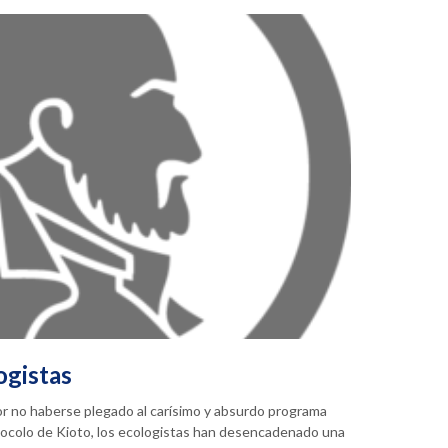
ogistas
or no haberse plegado al carísimo y absurdo programa
tocolo de Kioto, los ecologistas han desencadenado una