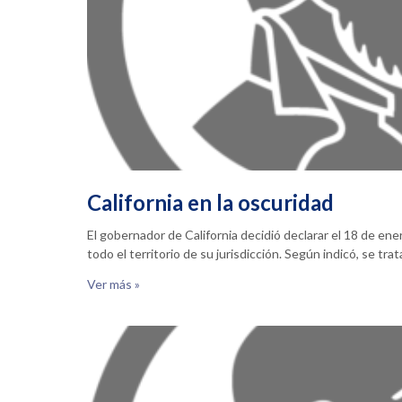
California en la oscuridad
El gobernador de California decidió declarar el 18 de en
todo el territorio de su jurisdicción. Según indicó, se tra
Ver más »