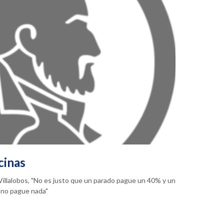
cinas
a Villalobos, "No es justo que un parado pague un 40% y un
 no pague nada"