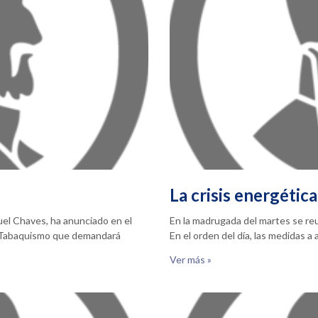
La crisis energética
nuel Chaves, ha anunciado en el
En la madrugada del martes se reun
l Tabaquismo que demandará
En el orden del día, las medidas a
Ver más »