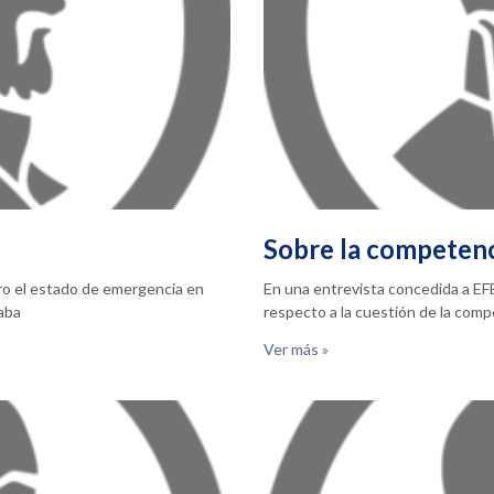
Sobre la competen
ero el estado de emergencia en
En una entrevista concedida a EFE
taba
respecto a la cuestión de la com
Ver más »