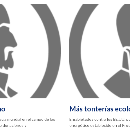
mo
Más tonterías ecol
acía mundial en el campo de los
Enrabietados contra los EE.UU. p
de donaciones y
energético establecido en el Pro