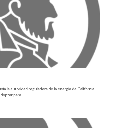
ía la autoridad reguladora de la energia de California.
 adoptar para