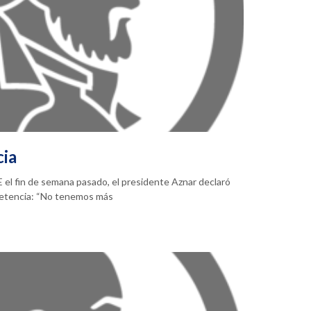
cia
 el fin de semana pasado, el presidente Aznar declaró
petencia: “No tenemos más