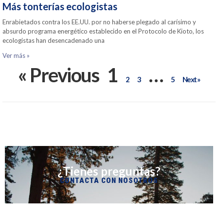
Más tonterías ecologistas
Enrabietados contra los EE.UU. por no haberse plegado al carísimo y
absurdo programa energético establecido en el Protocolo de Kioto, los
ecologistas han desencadenado una
Ver más »
« Previous
1
…
2
3
5
Next »
¿Tienes preguntas?
CONTACTA CON NOSOTROS