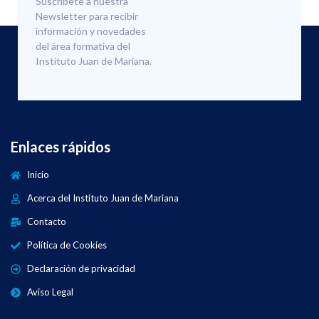
Suscríbete a nuestra
Newsletter para recibir
información y novedades
del área formativa del
Instituto Juan de Mariana.
Enlaces rápidos
Inicio
Acerca del Instituto Juan de Mariana
Contacto
Política de Cookies
Declaración de privacidad
Aviso Legal