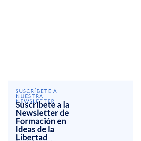
SUSCRÍBETE A
NUESTRA
NEWSLETTER
Suscríbete a la
Newsletter de
Formación en
Ideas de la
Libertad