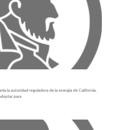
ía la autoridad reguladora de la energia de California.
 adoptar para