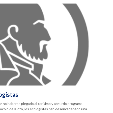
ogistas
or no haberse plegado al carísimo y absurdo programa
tocolo de Kioto, los ecologistas han desencadenado una