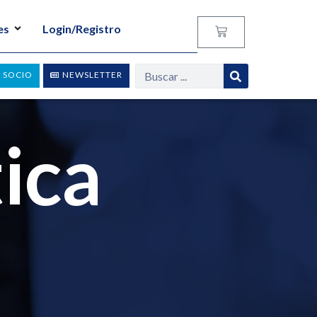
es
Login/Registro
 SOCIO
NEWSLETTER
tica