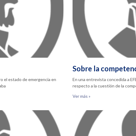
Sobre la competen
ero el estado de emergencia en
En una entrevista concedida a EFE
taba
respecto a la cuestión de la com
Ver más »