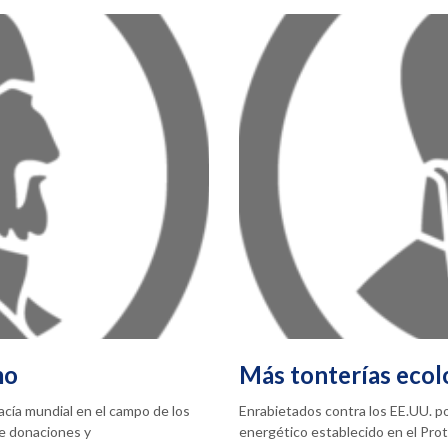
mo
Más tonterías ecol
acía mundial en el campo de los
Enrabietados contra los EE.UU. p
de donaciones y
energético establecido en el Pro