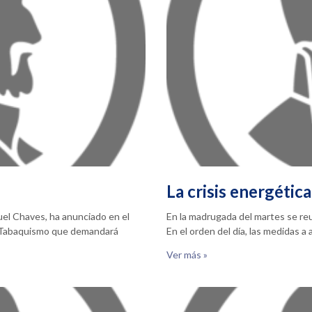
La crisis energética
nuel Chaves, ha anunciado en el
En la madrugada del martes se reun
l Tabaquismo que demandará
En el orden del día, las medidas a
Ver más »