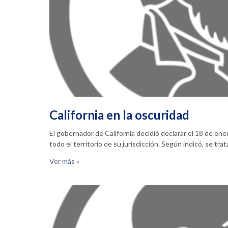
California en la oscuridad
El gobernador de California decidió declarar el 18 de en
todo el territorio de su jurisdicción. Según indicó, se tra
Ver más »