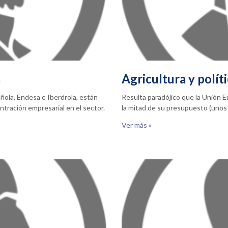
a
Agricultura y polít
ñola, Endesa e Iberdrola, están
Resulta paradójico que la Unión 
tración empresarial en el sector.
la mitad de su presupuesto (unos 
Ver más »