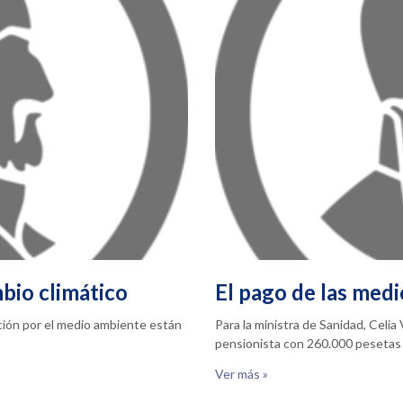
bio climático
El pago de las medi
pación por el medio ambiente están
Para la ministra de Sanidad, Celi
pensionista con 260.000 pesetas
Ver más »