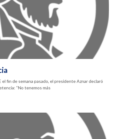
cia
 el fin de semana pasado, el presidente Aznar declaró
petencia: “No tenemos más