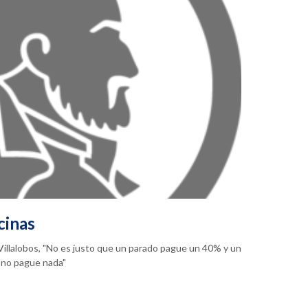
cinas
a Villalobos, "No es justo que un parado pague un 40% y un
 no pague nada"