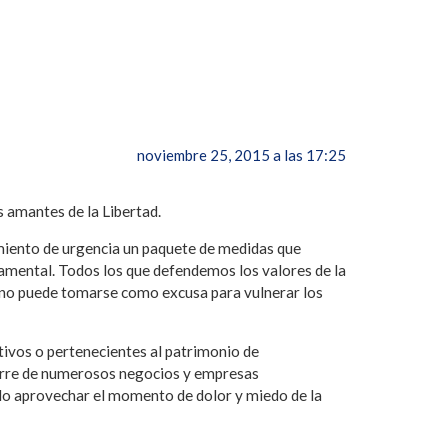
noviembre 25, 2015 a las 17:25
s amantes de la Libertad.
miento de urgencia un paquete de medidas que
damental. Todos los que defendemos los valores de la
a no puede tomarse como excusa para vulnerar los
tivos o pertenecientes al patrimonio de
cierre de numerosos negocios y empresas
do aprovechar el momento de dolor y miedo de la