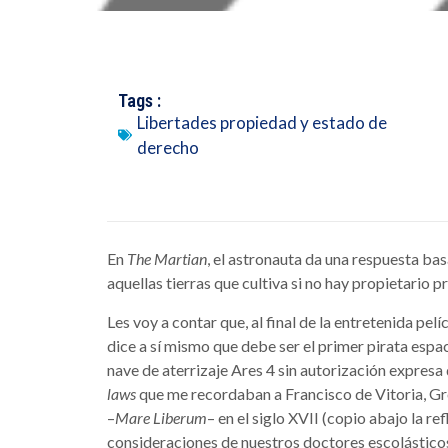
Tags :
Libertades propiedad y estado de
derecho
En
The Martian
, el astronauta da una respuesta bas
aquellas tierras que cultiva si no hay propietario pr
Les voy a contar que, al final de la entretenida pe
dice a sí mismo que debe ser el primer pirata espac
nave de aterrizaje Ares 4 sin autorización expresa
laws
que me recordaban a Francisco de Vitoria, Gro
–
Mare Liberum
– en el siglo XVII (copio abajo la r
consideraciones de nuestros doctores escolásticos