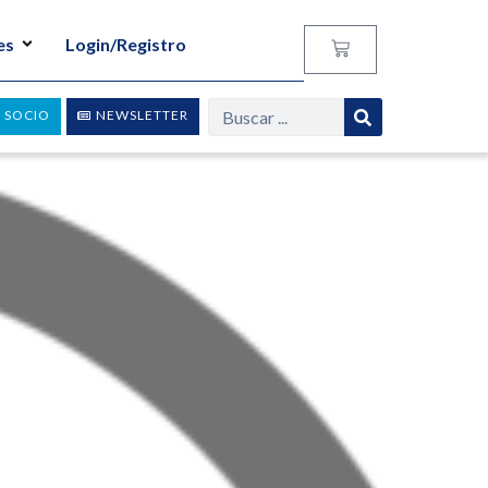
es
Login/Registro
 SOCIO
NEWSLETTER