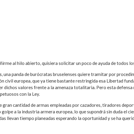
irme al hilo abierto, quisiera solicitar un poco de ayuda de todos lo
s, una panda de burócratas bruselenses quiere tramitar por procedi
n civil europea, que ya tiene bastante restringida esa Libertad fun
r dichos valores frente a la amenaza totalitaria. Pero esta defens
petuosos con la Ley.
de gran cantidad de armas empleadas por cazadores, tiradores depor
 golpe a la industria armera europea, lo que supondrá sin duda el 
das llevan tiempo planeadas esperando la oportunidad y se ha queri