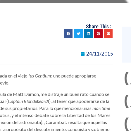
Share This :
24/11/2015
ada en el viejo
Ius Gentium
: uno puede apropiarse
evio.
lícula de Matt Damon, me distraje un buen rato cuando se
ial (
Captain Blondebeard
!), al tener que apoderarse de la
 de sus propietarios. Para lo que menciona unas
maritime
tius, y el intenso debate sobre la Libertad de los Mares
eflexión del astronauta). ¡Caramba!: resulta que aquellas
, a propósito del descubrimiento, conquista y gobierno