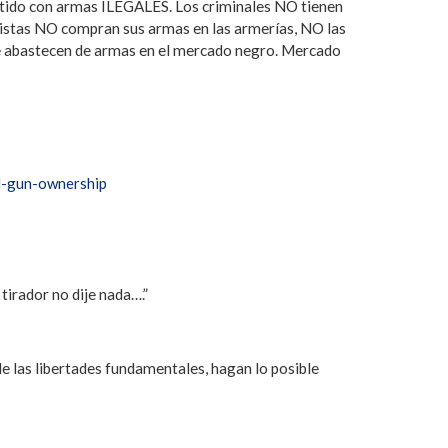
etido con armas ILEGALES. Los criminales NO tienen
ristas NO compran sus armas en las armerías, NO las
se abastecen de armas en el mercado negro. Mercado
al-gun-ownership
tirador no dije nada….”
e las libertades fundamentales, hagan lo posible