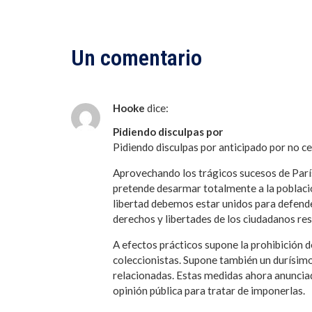
Un comentario
Hooke
dice:
Pidiendo disculpas por
Pidiendo disculpas por anticipado por no ceñ
Aprovechando los trágicos sucesos de Parí
pretende desarmar totalmente a la població
libertad debemos estar unidos para defende
derechos y libertades de los ciudadanos res
A efectos prácticos supone la prohibición 
coleccionistas. Supone también un durísimo
relacionadas. Estas medidas ahora anuncia
opinión pública para tratar de imponerlas.