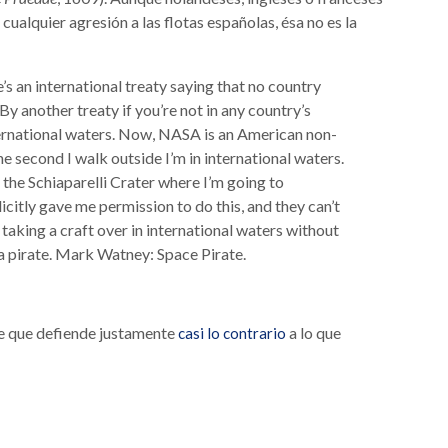
 cualquier agresión a las flotas españolas, ésa no es la
s an international treaty saying that no country
 By another treaty if you’re not in any country’s
nternational waters. Now, NASA is an American non-
he second I walk outside I’m in international waters.
r the Schiaparelli Crater where I’m going to
itly gave me permission to do this, and they can’t
 taking a craft over in international waters without
a pirate. Mark Watney: Space Pirate.
lace que defiende justamente
a lo que
casi lo contrario