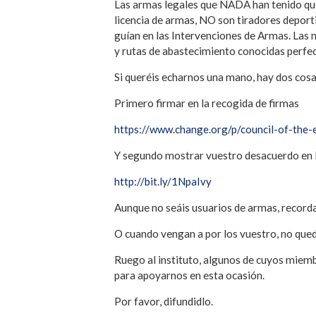
Las armas legales que NADA han tenido que
licencia de armas, NO son tiradores depor
guían en las Intervenciones de Armas. Las
y rutas de abastecimiento conocidas perf
Si queréis echarnos una mano, hay dos cosa
Primero firmar en la recogida de firmas
https://www.change.org/p/council-of-the-
Y segundo mostrar vuestro desacuerdo en 
http://bit.ly/1NpaIvy
Aunque no seáis usuarios de armas, recordad
O cuando vengan a por los vuestro, no qued
Ruego al instituto, algunos de cuyos miemb
para apoyarnos en esta ocasión.
Por favor, difundidlo.