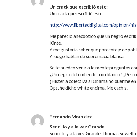
Un crack que escribió esto:
Un crack que escribió esto:
http://www.libertaddigital.com/opinion/h
Me pareció anécdotico que un negro escribi
Kinte.
Y me gustaría saber que porcentaje de pobl
Y luego hablan de supremacía blanca.
Se te pueden venir a la mente preguntas c
¿Un negro defendiendo a un blanco? ¿Pero
¿Histeria colectiva si Obama no duerme e
Ops, he dicho white encima. Me cachis.
Fernando Mora
dice:
Sencillo y a la vez Grande
Sencillo y a la vez Grande Thomas Sowell,