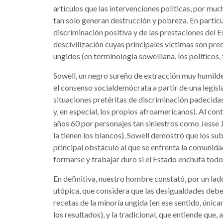
artículos que las intervenciones políticas, por muc
tan solo generan destrucción y pobreza. En particu
discriminación positiva y de las prestaciones del 
descivilización cuyas principales víctimas son pre
ungidos (en terminología sowelliana, los políticos,
Sowell, un negro sureño de extracción muy humilde
el consenso socialdemócrata a partir de una legisla
situaciones pretéritas de discriminación padecid
y, en especial, los propios afroamericanos). Al cont
años 60 por personajes tan siniestros como Jesse
la tienen los blancos), Sowell demostró que los sub
principal obstáculo al que se enfrenta la comunid
formarse y trabajar duro si el Estado enchufa tod
En definitiva, nuestro hombre constató, por un lado
utópica, que considera que las desigualdades deben
recetas de la minoría ungida (en ese sentido, únic
los resultados), y la tradicional, que entiende que,