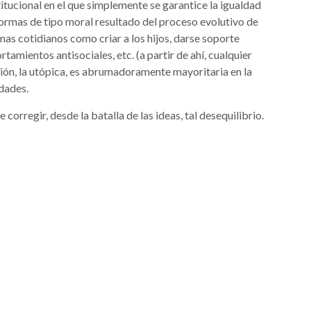
itucional en el que simplemente se garantice la igualdad
as normas de tipo moral resultado del proceso evolutivo de
s cotidianos como criar a los hijos, darse soporte
tamientos antisociales, etc. (a partir de ahí, cualquier
visión, la utópica, es abrumadoramente mayoritaria en la
idades.
corregir, desde la batalla de las ideas, tal desequilibrio.