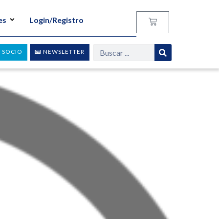
es
Login/Registro
 SOCIO
NEWSLETTER