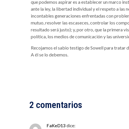
que podemos aspirar es a establecer un marco inst
ante la ley, la libertad individual y el respeto a l
incontables generaciones enfrentadas con problema
mutuo, resolver las escaseces, controlar los compor
resultado será justo); y, por otro, que la primera 
política, los medios de comunicación y las univers
Recojamos el sabio testigo de Sowell para tratar de 
A él se lo debemos.
2 comentarios
FaKeD13
dice: