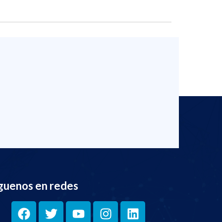
guenos en redes