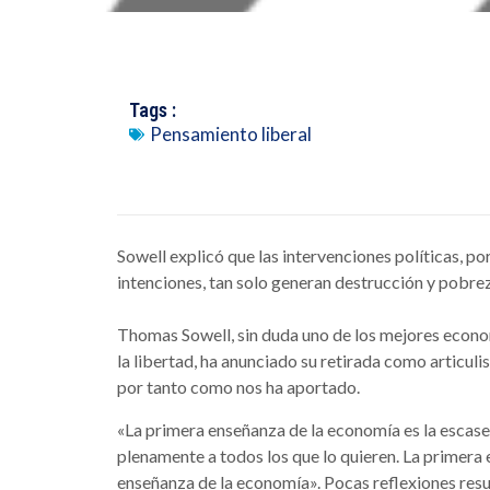
Tags :
Pensamiento liberal
Sowell explicó que las intervenciones políticas, p
intenciones, tan solo generan destrucción y pobre
Thomas Sowell, sin duda uno de los mejores econo
la libertad, ha anunciado su retirada como articuli
por tanto como nos ha aportado.
«La primera enseñanza de la economía es la escasez
plenamente a todos los que lo quieren. La primera e
enseñanza de la economía». Pocas reflexiones resu