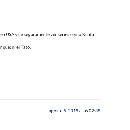
ir en USA y de seguramente ver series como Kunta
que: ni el Tato.
agosto 5, 2019 a las 02:38