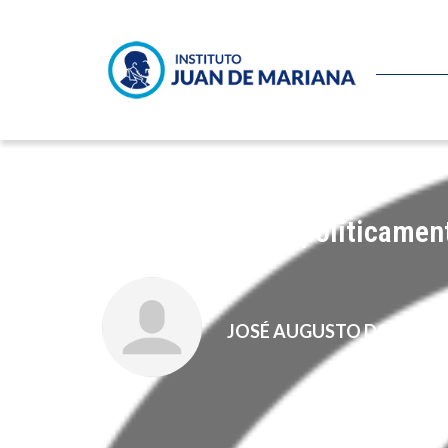
Thomas Sowell, políticament
JOSÉ AUGUSTO DOMÍNG