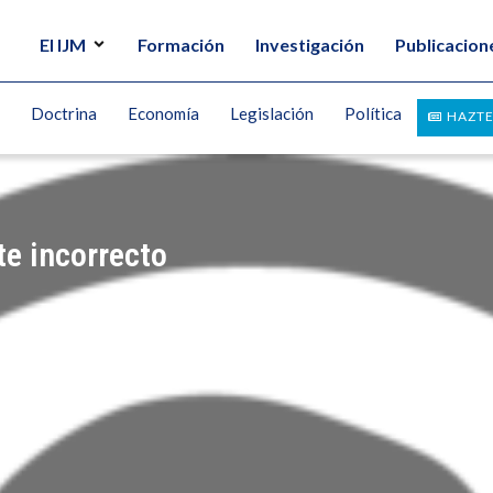
El IJM
Formación
Investigación
Publicacion
Doctrina
Economía
Legislación
Política
HAZTE
e incorrecto
UEZ