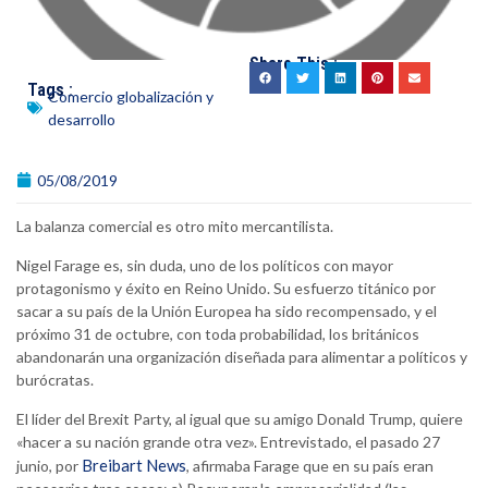
Share This :
Tags :
Comercio globalización y
desarrollo
05/08/2019
La balanza comercial es otro mito mercantilista.
Nigel Farage es, sin duda, uno de los políticos con mayor
protagonismo y éxito en Reino Unido. Su esfuerzo titánico por
sacar a su país de la Unión Europea ha sido recompensado, y el
próximo 31 de octubre, con toda probabilidad, los británicos
abandonarán una organización diseñada para alimentar a políticos y
burócratas.
El líder del Brexit Party, al igual que su amigo Donald Trump, quiere
«hacer a su nación grande otra vez». Entrevistado, el pasado 27
Breibart News
junio, por
, afirmaba Farage que en su país eran