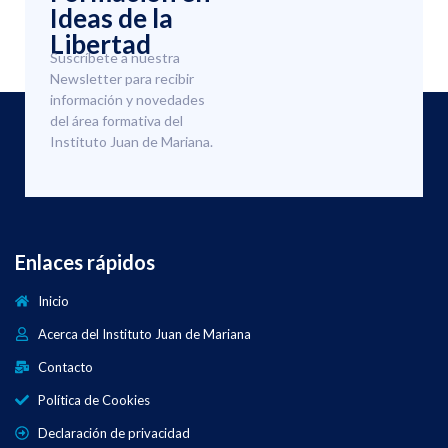
Ideas de la
Libertad
Suscríbete a nuestra
Newsletter para recibir
información y novedades
del área formativa del
Instituto Juan de Mariana.
Enlaces rápidos
Inicio
Acerca del Instituto Juan de Mariana
Contacto
Política de Cookies
Declaración de privacidad