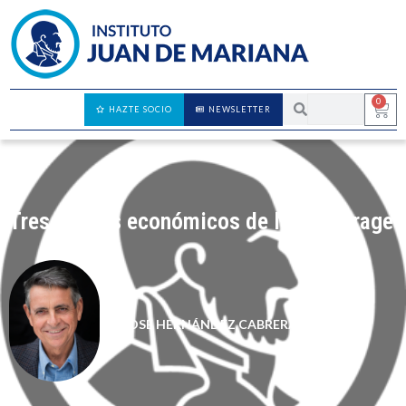
0
HAZTE SOCIO
NEWSLETTER
Tres errores económicos de Nigel Farage
JOSÉ HERNÁNDEZ CABRERA