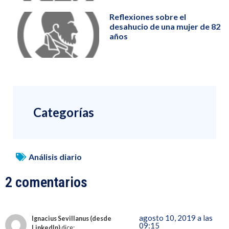
Reflexiones sobre el
desahucio de una mujer de 82
años
Categorías
Análisis diario
2 comentarios
agosto 10, 2019 a las
Ignacius Sevillanus (desde
09:15
LinkedIn)
dice: