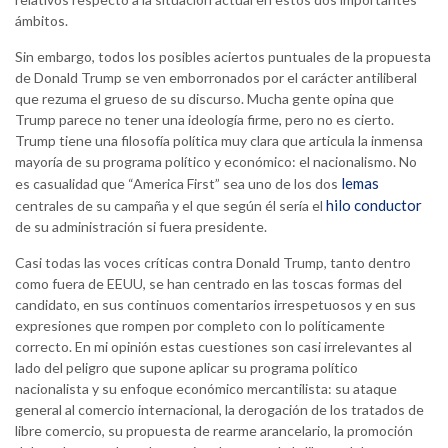
ámbitos.
Sin embargo, todos los posibles aciertos puntuales de la propuesta
de Donald Trump se ven emborronados por el carácter antiliberal
que rezuma el grueso de su discurso. Mucha gente opina que
Trump parece no tener una ideología firme, pero no es cierto.
Trump tiene una filosofía política muy clara que articula la inmensa
mayoría de su programa político y económico: el nacionalismo. No
lemas
es casualidad que “America First” sea uno de los dos
hilo conductor
centrales de su campaña y el que según él sería el
de su administración si fuera presidente.
Casi todas las voces críticas contra Donald Trump, tanto dentro
como fuera de EEUU, se han centrado en las toscas formas del
candidato, en sus continuos comentarios irrespetuosos y en sus
expresiones que rompen por completo con lo políticamente
correcto. En mi opinión estas cuestiones son casi irrelevantes al
lado del peligro que supone aplicar su programa político
nacionalista y su enfoque económico mercantilista: su ataque
general al comercio internacional, la derogación de los tratados de
libre comercio, su propuesta de rearme arancelario, la promoción