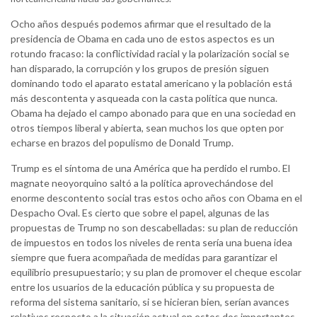
Ocho años después podemos afirmar que el resultado de la
presidencia de Obama en cada uno de estos aspectos es un
rotundo fracaso: la conflictividad racial y la polarización social se
han disparado, la corrupción y los grupos de presión siguen
dominando todo el aparato estatal americano y la población está
más descontenta y asqueada con la casta política que nunca.
Obama ha dejado el campo abonado para que en una sociedad en
otros tiempos liberal y abierta, sean muchos los que opten por
echarse en brazos del populismo de Donald Trump.
Trump es el síntoma de una América que ha perdido el rumbo. El
magnate neoyorquino saltó a la política aprovechándose del
enorme descontento social tras estos ocho años con Obama en el
Despacho Oval. Es cierto que sobre el papel, algunas de las
propuestas de Trump no son descabelladas: su plan de reducción
de impuestos en todos los niveles de renta sería una buena idea
siempre que fuera acompañada de medidas para garantizar el
equilibrio presupuestario; y su plan de promover el cheque escolar
entre los usuarios de la educación pública y su propuesta de
reforma del sistema sanitario, si se hicieran bien, serían avances
relativos respecto a la situación actual en estos dos importantes