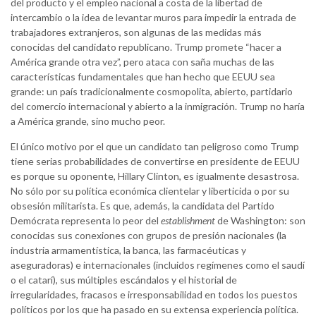
del producto y el empleo nacional a costa de la libertad de
intercambio o la idea de levantar muros para impedir la entrada de
trabajadores extranjeros, son algunas de las medidas más
conocidas del candidato republicano. Trump promete “hacer a
América grande otra vez”, pero ataca con saña muchas de las
características fundamentales que han hecho que EEUU sea
grande: un país tradicionalmente cosmopolita, abierto, partidario
del comercio internacional y abierto a la inmigración. Trump no haría
a América grande, sino mucho peor.
El único motivo por el que un candidato tan peligroso como Trump
tiene serias probabilidades de convertirse en presidente de EEUU
es porque su oponente, Hillary Clinton, es igualmente desastrosa.
No sólo por su política económica clientelar y liberticida o por su
obsesión militarista. Es que, además, la candidata del Partido
Demócrata representa lo peor del
establishment
de Washington: son
conocidas sus conexiones con grupos de presión nacionales (la
industria armamentística, la banca, las farmacéuticas y
aseguradoras) e internacionales (incluidos regímenes como el saudí
o el catarí), sus múltiples escándalos y el historial de
irregularidades, fracasos e irresponsabilidad en todos los puestos
políticos por los que ha pasado en su extensa experiencia política.