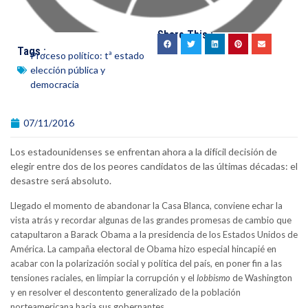
Share This :
Tags :
Proceso político: tª estado
elección pública y
democracia
07/11/2016
Los estadounidenses se enfrentan ahora a la difícil decisión de
elegir entre dos de los peores candidatos de las últimas décadas: el
desastre será absoluto.
Llegado el momento de abandonar la Casa Blanca, conviene echar la
vista atrás y recordar algunas de las grandes promesas de cambio que
catapultaron a Barack Obama a la presidencia de los Estados Unidos de
América. La campaña electoral de Obama hizo especial hincapié en
acabar con la polarización social y política del país, en poner fin a las
tensiones raciales, en limpiar la corrupción y el
lobbismo
de Washington
y en resolver el descontento generalizado de la población
norteamericana hacia sus gobernantes.