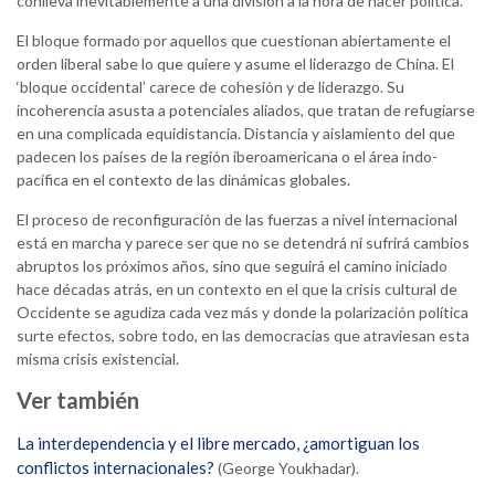
conlleva inevitablemente a una división a la hora de hacer política.
El bloque formado por aquellos que cuestionan abiertamente el
orden liberal sabe lo que quiere y asume el liderazgo de China. El
‘bloque occidental’ carece de cohesión y de liderazgo. Su
incoherencia asusta a potenciales aliados, que tratan de refugiarse
en una complicada equidistancia. Distancia y aislamiento del que
padecen los países de la región iberoamericana o el área indo-
pacífica en el contexto de las dinámicas globales.
El proceso de reconfiguración de las fuerzas a nivel internacional
está en marcha y parece ser que no se detendrá ni sufrirá cambios
abruptos los próximos años, sino que seguirá el camino iniciado
hace décadas atrás, en un contexto en el que la crisis cultural de
Occidente se agudiza cada vez más y donde la polarización política
surte efectos, sobre todo, en las democracias que atraviesan esta
misma crisis existencial.
Ver también
La interdependencia y el libre mercado, ¿amortiguan los
conflictos internacionales?
(George Youkhadar).