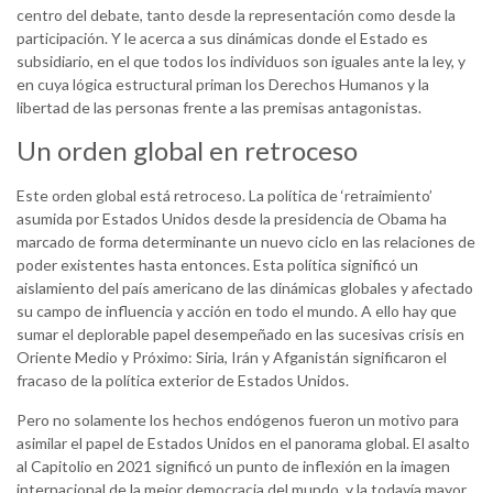
centro del debate, tanto desde la representación como desde la
participación. Y le acerca a sus dinámicas donde el Estado es
subsidiario, en el que todos los individuos son iguales ante la ley, y
en cuya lógica estructural priman los Derechos Humanos y la
libertad de las personas frente a las premisas antagonistas.
Un orden global en retroceso
Este orden global está retroceso. La política de ‘retraimiento’
asumida por Estados Unidos desde la presidencia de Obama ha
marcado de forma determinante un nuevo ciclo en las relaciones de
poder existentes hasta entonces. Esta política significó un
aislamiento del país americano de las dinámicas globales y afectado
su campo de influencia y acción en todo el mundo. A ello hay que
sumar el deplorable papel desempeñado en las sucesivas crisis en
Oriente Medio y Próximo: Siria, Irán y Afganistán significaron el
fracaso de la política exterior de Estados Unidos.
Pero no solamente los hechos endógenos fueron un motivo para
asimilar el papel de Estados Unidos en el panorama global. El asalto
al Capitolio en 2021 significó un punto de inflexión en la imagen
internacional de la mejor democracia del mundo, y la todavía mayor