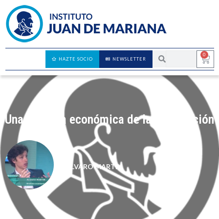
0
HAZTE SOCIO
NEWSLETTER
Una defensa económica de la inmigración
ÁLVARO MARTÍN