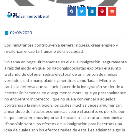
Share This :
Tags :
Pensamiento liberal
09/09/2020
Los inmigrantes contribuyen a generar riqueza, crear empleo y
revalorizar el capital humano de la sociedad.
Un tema en boga últimamente es el de la inmigración, seguramente
a raíz del modo en que los nacionalpopulistas explotan el asunto
tratando de obtener rédito electoral de un montón de medias
verdades, dato manipulados y mentiras camufladas. Mientras
tanto, la defensa que se suele hacer de la inmigración se tiende a
centrar únicamente en el argumento moral -que yo personalmente
no encuentro incorrecto-, que no suele convencer a aquellos
contrarios a la inmigración, los cuales muchas veces argumentan
armándose de falacias económicas sobre el asunto. Es por ello por
lo que considero muy importante acudir a la literatura económica
disponible sobre los efectos de la inmigración para hacernos una
idea de cuales son los efectos reales de esta. Les adelanto algo: la