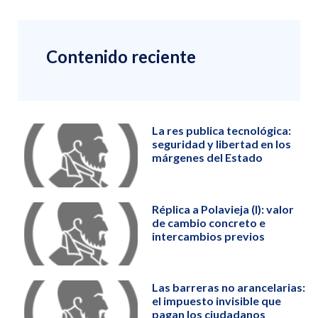
Contenido reciente
La res publica tecnológica:
seguridad y libertad en los
márgenes del Estado
Réplica a Polavieja (I): valor
de cambio concreto e
intercambios previos
Las barreras no arancelarias:
el impuesto invisible que
pagan los ciudadanos