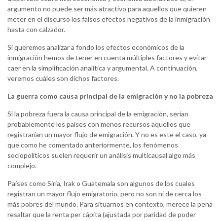
argumento no puede ser más atractivo para aquellos que quieren
meter en el discurso los falsos efectos negativos de la inmigración
hasta con calzador.
Si queremos analizar a fondo los efectos económicos de la
inmigración hemos de tener en cuenta múltiples factores y evitar
caer en la simplificación analítica y argumental. A continuación,
veremos cuáles son dichos factores.
La guerra como causa principal de la emigración y no la pobreza
Si la pobreza fuera la causa principal de la emigración, serían
probablemente los países con menos recursos aquellos que
registrarían un mayor flujo de emigración. Y no es este el caso, ya
que como he comentado anteriormente, los fenómenos
sociopolíticos suelen requerir un análisis multicausal algo más
complejo.
Países como Siria, Irak o Guatemala son algunos de los cuales
registran un mayor flujo emigratorio, pero no son ni de cerca los
más pobres del mundo. Para situarnos en contexto, merece la pena
resaltar que la renta per cápita (ajustada por paridad de poder