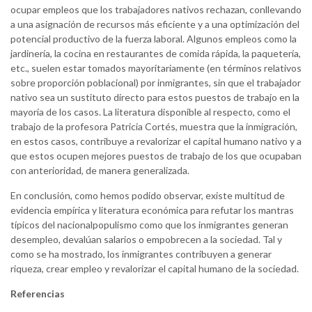
ocupar empleos que los trabajadores nativos rechazan, conllevando
a una asignación de recursos más eficiente y a una optimización del
potencial productivo de la fuerza laboral. Algunos empleos como la
jardinería, la cocina en restaurantes de comida rápida, la paquetería,
etc., suelen estar tomados mayoritariamente (en términos relativos
sobre proporción poblacional) por inmigrantes, sin que el trabajador
nativo sea un sustituto directo para estos puestos de trabajo en la
mayoría de los casos. La literatura disponible al respecto, como el
trabajo de la profesora Patricia Cortés, muestra que la inmigración,
en estos casos, contribuye a revalorizar el capital humano nativo y a
que estos ocupen mejores puestos de trabajo de los que ocupaban
con anterioridad, de manera generalizada.
En conclusión, como hemos podido observar, existe multitud de
evidencia empírica y literatura económica para refutar los mantras
típicos del nacionalpopulismo como que los inmigrantes generan
desempleo, devalúan salarios o empobrecen a la sociedad. Tal y
como se ha mostrado, los inmigrantes contribuyen a generar
riqueza, crear empleo y revalorizar el capital humano de la sociedad.
Referencias