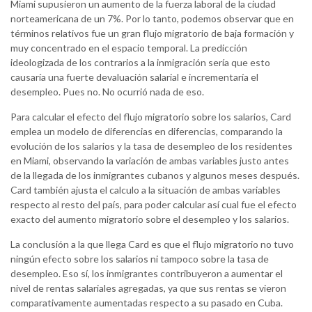
Miami supusieron un aumento de la fuerza laboral de la ciudad
norteamericana de un 7%. Por lo tanto, podemos observar que en
términos relativos fue un gran flujo migratorio de baja formación y
muy concentrado en el espacio temporal. La predicción
ideologizada de los contrarios a la inmigración sería que esto
causaría una fuerte devaluación salarial e incrementaría el
desempleo. Pues no. No ocurrió nada de eso.
Para calcular el efecto del flujo migratorio sobre los salarios, Card
emplea un modelo de diferencias en diferencias, comparando la
evolución de los salarios y la tasa de desempleo de los residentes
en Miami, observando la variación de ambas variables justo antes
de la llegada de los inmigrantes cubanos y algunos meses después.
Card también ajusta el calculo a la situación de ambas variables
respecto al resto del país, para poder calcular así cual fue el efecto
exacto del aumento migratorio sobre el desempleo y los salarios.
La conclusión a la que llega Card es que el flujo migratorio no tuvo
ningún efecto sobre los salarios ni tampoco sobre la tasa de
desempleo. Eso sí, los inmigrantes contribuyeron a aumentar el
nivel de rentas salariales agregadas, ya que sus rentas se vieron
comparativamente aumentadas respecto a su pasado en Cuba.