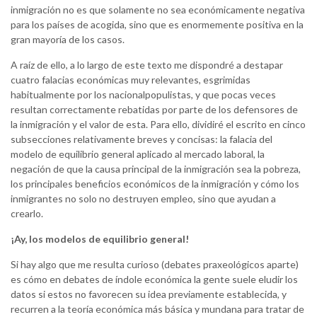
inmigración no es que solamente no sea económicamente negativa
para los países de acogida, sino que es enormemente positiva en la
gran mayoría de los casos.
A raíz de ello, a lo largo de este texto me dispondré a destapar
cuatro falacias económicas muy relevantes, esgrimidas
habitualmente por los nacionalpopulistas, y que pocas veces
resultan correctamente rebatidas por parte de los defensores de
la inmigración y el valor de esta. Para ello, dividiré el escrito en cinco
subsecciones relativamente breves y concisas: la falacia del
modelo de equilibrio general aplicado al mercado laboral, la
negación de que la causa principal de la inmigración sea la pobreza,
los principales beneficios económicos de la inmigración y cómo los
inmigrantes no solo no destruyen empleo, sino que ayudan a
crearlo.
¡Ay, los modelos de equilibrio general!
Si hay algo que me resulta curioso (debates praxeológicos aparte)
es cómo en debates de índole económica la gente suele eludir los
datos si estos no favorecen su idea previamente establecida, y
recurren a la teoría económica más básica y mundana para tratar de