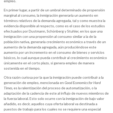
empleo.
En primer lugar, a partir de un umbral determinado de propensión
marginal al consumo, la inmigración generaría un aumento en
términos relativos de la demanda agregada, tal y como muestra la
evidencia disponible al respecto, como es el caso de los estudios
efectuados por Dustmann, Schönberg y Stuhler, en los que una
inmigración con una propensión al consumo similar a la de la
población nativa, generaría crecimiento económico a través de un
aumento de la demanda agregada, aún produciéndose este
aumento por un incremento en el consumo de bienes y servicios
básicos, lo cual aunque pueda contribuir al crecimiento económico
únicamente en el corto plazo, si genera empleo de manera
sostenida en el tiempo.
Otra razón curiosa por la que la inmigración puede contribuir a la
generación de empleo, mencionada en
Good Economics for Hard
Times,
es la ralentización del proceso de automatización, o la
adaptación de la cadencia de este al influjo de nuevos miembros de
la fuerza laboral. Esto solo ocurre con la inmigración de bajo valor
añadido, es decir, aquellos cuya oferta laboral va destinada a
puestos de trabajo para los cuales no se requiere una especial