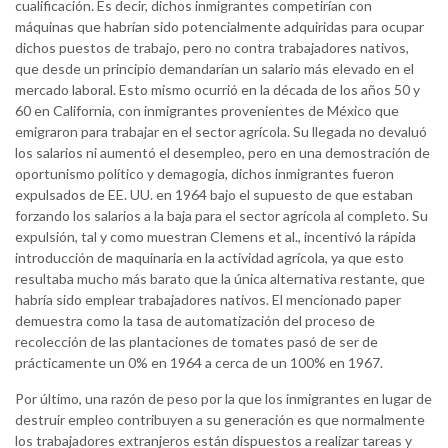
cualificación. Es decir, dichos inmigrantes competirían con
máquinas que habrían sido potencialmente adquiridas para ocupar
dichos puestos de trabajo, pero no contra trabajadores nativos,
que desde un principio demandarían un salario más elevado en el
mercado laboral. Esto mismo ocurrió en la década de los años 50 y
60 en California, con inmigrantes provenientes de México que
emigraron para trabajar en el sector agrícola. Su llegada no devaluó
los salarios ni aumentó el desempleo, pero en una demostración de
oportunismo político y demagogia, dichos inmigrantes fueron
expulsados de EE. UU. en 1964 bajo el supuesto de que estaban
forzando los salarios a la baja para el sector agrícola al completo. Su
expulsión, tal y como muestran Clemens et al., incentivó la rápida
introducción de maquinaria en la actividad agrícola, ya que esto
resultaba mucho más barato que la única alternativa restante, que
habría sido emplear trabajadores nativos. El mencionado paper
demuestra como la tasa de automatización del proceso de
recolección de las plantaciones de tomates pasó de ser de
prácticamente un 0% en 1964 a cerca de un 100% en 1967.
Por último, una razón de peso por la que los inmigrantes en lugar de
destruir empleo contribuyen a su generación es que normalmente
los trabajadores extranjeros están dispuestos a realizar tareas y