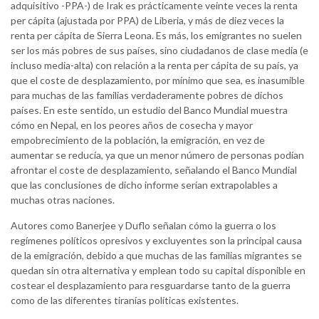
adquisitivo -PPA-) de Irak es prácticamente veinte veces la renta
per cápita (ajustada por PPA) de Liberia, y más de diez veces la
renta per cápita de Sierra Leona. Es más, los emigrantes no suelen
ser los más pobres de sus países, sino ciudadanos de clase media (e
incluso media-alta) con relación a la renta per cápita de su país, ya
que el coste de desplazamiento, por mínimo que sea, es inasumible
para muchas de las familias verdaderamente pobres de dichos
países. En este sentido, un estudio del Banco Mundial muestra
cómo en Nepal, en los peores años de cosecha y mayor
empobrecimiento de la población, la emigración, en vez de
aumentar se reducía, ya que un menor número de personas podían
afrontar el coste de desplazamiento, señalando el Banco Mundial
que las conclusiones de dicho informe serían extrapolables a
muchas otras naciones.
Autores como Banerjee y Duflo señalan cómo la guerra o los
regímenes políticos opresivos y excluyentes son la principal causa
de la emigración, debido a que muchas de las familias migrantes se
quedan sin otra alternativa y emplean todo su capital disponible en
costear el desplazamiento para resguardarse tanto de la guerra
como de las diferentes tiranías políticas existentes.