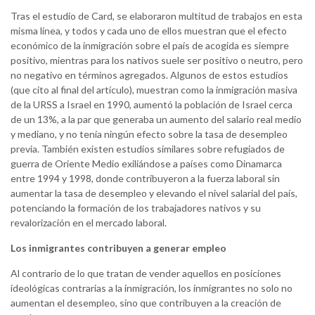
Tras el estudio de Card, se elaboraron multitud de trabajos en esta
misma línea, y todos y cada uno de ellos muestran que el efecto
económico de la inmigración sobre el país de acogida es siempre
positivo, mientras para los nativos suele ser positivo o neutro, pero
no negativo en términos agregados. Algunos de estos estudios
(que cito al final del artículo), muestran como la inmigración masiva
de la URSS a Israel en 1990, aumentó la población de Israel cerca
de un 13%, a la par que generaba un aumento del salario real medio
y mediano, y no tenía ningún efecto sobre la tasa de desempleo
previa. También existen estudios similares sobre refugiados de
guerra de Oriente Medio exiliándose a países como Dinamarca
entre 1994 y 1998, donde contribuyeron a la fuerza laboral sin
aumentar la tasa de desempleo y elevando el nivel salarial del país,
potenciando la formación de los trabajadores nativos y su
revalorización en el mercado laboral.
Los inmigrantes contribuyen a generar empleo
Al contrario de lo que tratan de vender aquellos en posiciones
ideológicas contrarias a la inmigración, los inmigrantes no solo no
aumentan el desempleo, sino que contribuyen a la creación de