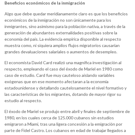
Beneficios económicos de la inmigración
Algo que debe quedar meridianamente claro es que los beneficios
económicos de la inmigración no son únicamente para los
inmigrantes, sino asimismo para la población nativa, a través de la
generación de abundantes externalidades positivas sobre la
economía del país. La evidencia empírica disponible al respecto
muestra como, ni siquiera amplios flujos migratorios causarían
grandes devaluaciones salariales o aumentos de desempleo.
El economista David Card realizó una magnífica investigación al
respecto, empleando el caso del éxodo de Mariel en 1980 como
caso de estudio. Card fue muy cauteloso aislando variables
exógenas que en ese momento afectaran a la economía
estadounidense y detallando cautelosamente el nivel formativo y
las características de los migrantes, dotando de mayor rigor su
estudio al respecto.
El éxodo de Mariel se produjo entre abril y finales de septiembre de
1980, en los cuales cerca de 125.000 cubanos sin estudios
emigraron a Miami, tras una ligera concesión a la emigración por
parte de Fidel Castro. Los cubanos en edad de trabajar llegados a