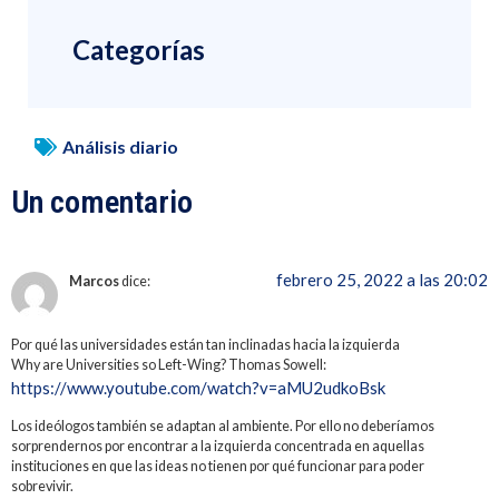
Categorías
Análisis diario
Un comentario
febrero 25, 2022 a las 20:02
Marcos
dice:
Por qué las universidades están tan inclinadas hacia la izquierda
Why are Universities so Left-Wing? Thomas Sowell:
https://www.youtube.com/watch?v=aMU2udkoBsk
Los ideólogos también se adaptan al ambiente. Por ello no deberíamos
sorprendernos por encontrar a la izquierda concentrada en aquellas
instituciones en que las ideas no tienen por qué funcionar para poder
sobrevivir.