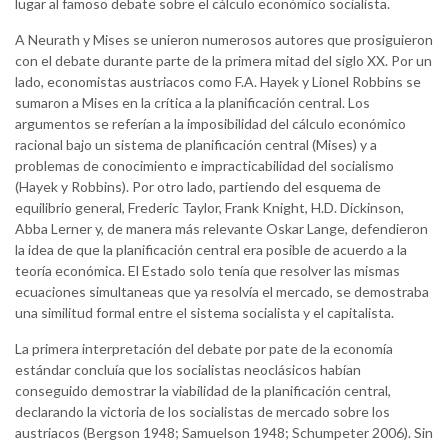
lugar al famoso debate sobre el cálculo económico socialista.
A Neurath y Mises se unieron numerosos autores que prosiguieron
con el debate durante parte de la primera mitad del siglo XX. Por un
lado, economistas austriacos como F.A. Hayek y Lionel Robbins se
sumaron a Mises en la crítica a la planificación central. Los
argumentos se referían a la imposibilidad del cálculo económico
racional bajo un sistema de planificación central (Mises) y a
problemas de conocimiento e impracticabilidad del socialismo
(Hayek y Robbins). Por otro lado, partiendo del esquema de
equilibrio general, Frederic Taylor, Frank Knight, H.D. Dickinson,
Abba Lerner y, de manera más relevante Oskar Lange, defendieron
la idea de que la planificación central era posible de acuerdo a la
teoría económica. El Estado solo tenía que resolver las mismas
ecuaciones simultaneas que ya resolvía el mercado, se demostraba
una similitud formal entre el sistema socialista y el capitalista.
La primera interpretación del debate por pate de la economía
estándar concluía que los socialistas neoclásicos habían
conseguido demostrar la viabilidad de la planificación central,
declarando la victoria de los socialistas de mercado sobre los
austriacos (Bergson 1948; Samuelson 1948; Schumpeter 2006). Sin