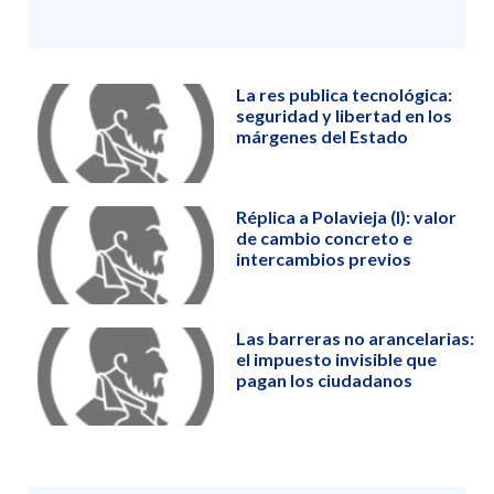
La res publica tecnológica:
seguridad y libertad en los
márgenes del Estado
Réplica a Polavieja (I): valor
de cambio concreto e
intercambios previos
Las barreras no arancelarias:
el impuesto invisible que
pagan los ciudadanos