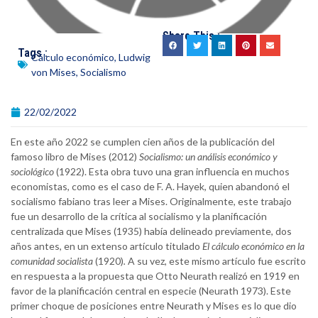
Share This :
Tags :
Cálculo económico
,
Ludwig
von Mises
,
Socialismo
22/02/2022
En este año 2022 se cumplen cien años de la publicación del
famoso libro de Mises (2012)
Socialismo: un análisis económico y
sociológico
(1922). Esta obra tuvo una gran influencia en muchos
economistas, como es el caso de F. A. Hayek, quien abandonó el
socialismo fabiano tras leer a Mises. Originalmente, este trabajo
fue un desarrollo de la crítica al socialismo y la planificación
centralizada que Mises (1935) había delineado previamente, dos
años antes, en un extenso artículo titulado
El cálculo económico en la
comunidad socialista
(1920)
.
A su vez, este mismo artículo fue escrito
en respuesta a la propuesta que Otto Neurath realizó en 1919 en
favor de la planificación central en especie (Neurath 1973). Este
primer choque de posiciones entre Neurath y Mises es lo que dio