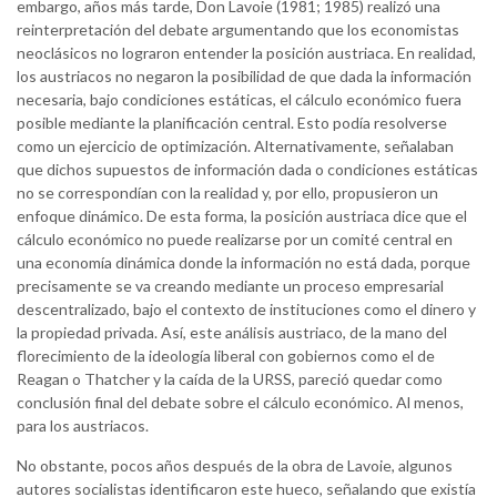
embargo, años más tarde, Don Lavoie (1981; 1985) realizó una
reinterpretación del debate argumentando que los economistas
neoclásicos no lograron entender la posición austriaca. En realidad,
los austriacos no negaron la posibilidad de que dada la información
necesaria, bajo condiciones estáticas, el cálculo económico fuera
posible mediante la planificación central. Esto podía resolverse
como un ejercicio de optimización. Alternativamente, señalaban
que dichos supuestos de información dada o condiciones estáticas
no se correspondían con la realidad y, por ello, propusieron un
enfoque dinámico. De esta forma, la posición austriaca dice que el
cálculo económico no puede realizarse por un comité central en
una economía dinámica donde la información no está dada, porque
precisamente se va creando mediante un proceso empresarial
descentralizado, bajo el contexto de instituciones como el dinero y
la propiedad privada. Así, este análisis austriaco, de la mano del
florecimiento de la ideología liberal con gobiernos como el de
Reagan o Thatcher y la caída de la URSS, pareció quedar como
conclusión final del debate sobre el cálculo económico. Al menos,
para los austriacos.
No obstante, pocos años después de la obra de Lavoie, algunos
autores socialistas identificaron este hueco, señalando que existía