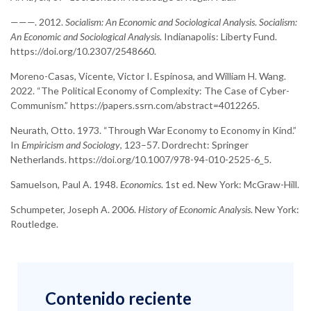
———. 2012.
Socialism: An Economic and Sociological Analysis
.
Socialism:
An Economic and Sociological Analysis
. Indianapolis: Liberty Fund.
https://doi.org/10.2307/2548660.
Moreno-Casas, Vicente, Victor I. Espinosa, and William H. Wang.
2022. “The Political Economy of Complexity: The Case of Cyber-
Communism.” https://papers.ssrn.com/abstract=4012265.
Neurath, Otto. 1973. “Through War Economy to Economy in Kind.”
In
Empiricism and Sociology
, 123–57. Dordrecht: Springer
Netherlands. https://doi.org/10.1007/978-94-010-2525-6_5.
Samuelson, Paul A. 1948.
Economics
. 1st ed. New York: McGraw-Hill.
Schumpeter, Joseph A. 2006.
History of Economic Analysis
. New York:
Routledge.
Contenido reciente