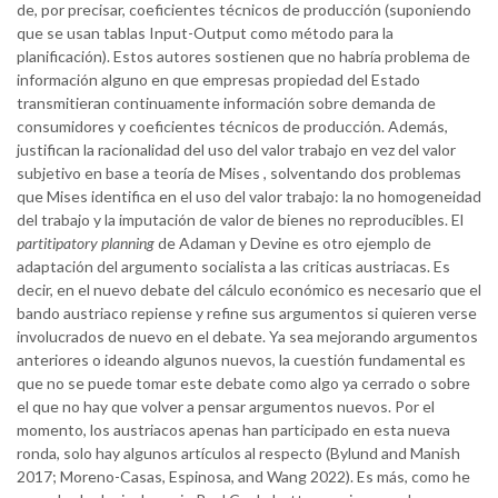
de, por precisar, coeficientes técnicos de producción (suponiendo
que se usan tablas Input-Output como método para la
planificación). Estos autores sostienen que no habría problema de
información alguno en que empresas propiedad del Estado
transmitieran continuamente información sobre demanda de
consumidores y coeficientes técnicos de producción. Además,
justifican la racionalidad del uso del valor trabajo en vez del valor
subjetivo en base a teoría de Mises , solventando dos problemas
que Mises identifica en el uso del valor trabajo: la no homogeneidad
del trabajo y la imputación de valor de bienes no reproducibles. El
partitipatory planning
de Adaman y Devine es otro ejemplo de
adaptación del argumento socialista a las criticas austriacas. Es
decir, en el nuevo debate del cálculo económico es necesario que el
bando austriaco repiense y refine sus argumentos si quieren verse
involucrados de nuevo en el debate. Ya sea mejorando argumentos
anteriores o ideando algunos nuevos, la cuestión fundamental es
que no se puede tomar este debate como algo ya cerrado o sobre
el que no hay que volver a pensar argumentos nuevos. Por el
momento, los austriacos apenas han participado en esta nueva
ronda, solo hay algunos artículos al respecto (Bylund and Manish
2017; Moreno-Casas, Espinosa, and Wang 2022). Es más, como he