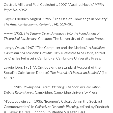
Cottrell, Allin, and Paul Cockshott. 2007. “Against Hayek.”
MPRA
Paper No. 6062
.
Hayek, Friedrich August. 1945. “The Use of Knowledge in Society.”
The American Economic Review
35 (4): 519–30.
———. 1952.
The Sensory Order: An Inquiry into the Foundations of
Theoretical Psychology
. Chicago: The University of Chicago Press.
Lange, Oskar. 1967. “The Computer and the Market.” In
Socialism,
Capitalism and Economic Growth: Essays Presented to M. Dobb
, edited
by Charles Feinstein. Cambridge: Cambridge University Press.
Lavoie, Don. 1981. “A Critique of the Standard Account of the
Socialist Calculation Debate.”
The Journal of Libertarian Studies
V (1):
41–87.
———. 1985.
Rivarly and Central Planning: The Socialist Calculation
Debate Reconsidered
. Cambridge: Cambridge University Press.
Mises, Ludwig von. 1935. “Economic Calculation in the Socialist
Commonwealth.” In
Collectivist Economic Planning
, edited by Friedrich
A. Hayek, 87–130. London: Routledge & Kegan Paul.