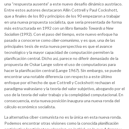
una “respuesta ausente” a este nuevo desafío dinámico austriaco.
Entre estos autores destacaron Allin Cottrell y Paul Cockshott,
que a finales de los 80 y principios de los 90 empezaron a trabajar
en una nueva propuesta socialista, que sería presentada de forma
más estructurada en 1992 con un libro llamado
Towards a New
Socialism
(1992)
.
Con el paso del tiempo, este nuevo enfoque ha
pasado a conocerse como
ciber-comunismo
, y es que, una de las
principales tesis de esta nueva perspectiva es que el avance
tecnológico y la mayor capacidad de computación permiten la
planificación central. Dicho así, parece no diferir demasiado de la
propuesta de Oskar Lange sobre el uso de computadoras para
hacer la planificación central (Lange 1967). Sin embargo, se puede
encontrar una notable diferencia con respecto a este último
enfoque por el hecho de que Cottrell y Cockshott rechazan el
paradigma walrasiano y la teoría del valor subjetivo, abogando por el
uso de la teoría del valor trabajo y la complejidad computacional. En
consecuencia, esta nueva posición inaugura una nueva ronda del
cálculo económico socialista.
La alternativa ciber-comunista no es la única en esta nueva ronda.
Podemos encontrar otras visiones como la conocida
planificación