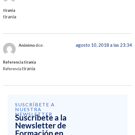
tirania
tirania
agosto 10, 2018 a las 23:34
Anónimo
dice:
Referencia tirania
tirania
Referencia
SUSCRÍBETE A
NUESTRA
NEWSLETTER
Suscríbete a la
Newsletter de
Formación en