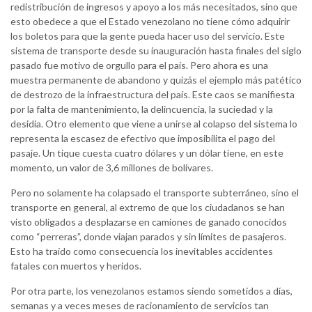
redistribución de ingresos y apoyo a los más necesitados, sino que
esto obedece a que el Estado venezolano no tiene cómo adquirir
los boletos para que la gente pueda hacer uso del servicio. Este
sistema de transporte desde su inauguración hasta finales del siglo
pasado fue motivo de orgullo para el país. Pero ahora es una
muestra permanente de abandono y quizás el ejemplo más patético
de destrozo de la infraestructura del país. Este caos se manifiesta
por la falta de mantenimiento, la delincuencia, la suciedad y la
desidia. Otro elemento que viene a unirse al colapso del sistema lo
representa la escasez de efectivo que imposibilita el pago del
pasaje. Un tique cuesta cuatro dólares y un dólar tiene, en este
momento, un valor de 3,6 millones de bolívares.
Pero no solamente ha colapsado el transporte subterráneo, sino el
transporte en general, al extremo de que los ciudadanos se han
visto obligados a desplazarse en camiones de ganado conocidos
como “perreras”, donde viajan parados y sin límites de pasajeros.
Esto ha traído como consecuencia los inevitables accidentes
fatales con muertos y heridos.
Por otra parte, los venezolanos estamos siendo sometidos a días,
semanas y a veces meses de racionamiento de servicios tan