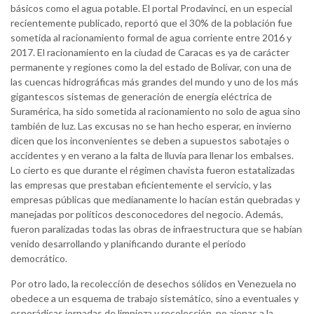
básicos como el agua potable. El portal Prodavinci, en un especial
recientemente publicado, reportó que el 30% de la población fue
sometida al racionamiento formal de agua corriente entre 2016 y
2017. El racionamiento en la ciudad de Caracas es ya de carácter
permanente y regiones como la del estado de Bolívar, con una de
las cuencas hidrográficas más grandes del mundo y uno de los más
gigantescos sistemas de generación de energía eléctrica de
Suramérica, ha sido sometida al racionamiento no solo de agua sino
también de luz. Las excusas no se han hecho esperar, en invierno
dicen que los inconvenientes se deben a supuestos sabotajes o
accidentes y en verano a la falta de lluvia para llenar los embalses.
Lo cierto es que durante el régimen chavista fueron estatalizadas
las empresas que prestaban eficientemente el servicio, y las
empresas públicas que medianamente lo hacían están quebradas y
manejadas por políticos desconocedores del negocio. Además,
fueron paralizadas todas las obras de infraestructura que se habían
venido desarrollando y planificando durante el período
democrático.
Por otro lado, la recolección de desechos sólidos en Venezuela no
obedece a un esquema de trabajo sistemático, sino a eventuales y
esporádicas jornadas de limpieza y recolección, no ajenas a la