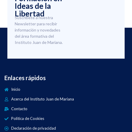
Ideas de la
Libertad
Suscríbete a nuestra
Newsletter para recibir
información y novedades
del área formativa del
Instituto Juan de Mariana.
Enlaces rápidos
Inicio
Acerca del Instituto Juan de Mariana
Contacto
Política de Cookies
Declaración de privacidad