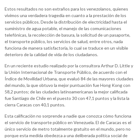
Estos resultados no son extraños para los venezolanos, quienes
vivimos una verdadera tragedia en cuanto a la prestación de los
servicios públicos. Desde la distribución de electricidad hasta el
suministro de agua potable, el manejo de las comunicaciones
telefónicas, la recolección de basura, la solicitud de un pasaporte,
el transporte público, los servicios de salud, entre otros, nada
funciona de manera satisfactoria, lo cual se traduce en un visible
deterioro de la calidad de vida de los ciudadanos.
En un reciente estudio realizado por la consultora Arthur D. Little y
la Unión Internacional de Transporte Público, de acuerdo con el
Índice de Movilidad Urbana, que evaluó 84 de las mayores ciudades
del mundo, la que obtuvo la mejor puntuación fue Hong Kong con
58,2 puntos; de las ciudades latinoamericanas la mejor calificada
fue Santiago de Chile en el puesto 30 con 47,1 puntos y la lista la
cierra Caracas con 40,1 puntos.
Esta calificación no sorprende a nadie que conozca cómo funciona
el servicio de transporte público en Venezuela. El de Caracas es el
único servicio de metro totalmente gratuito en el mundo, pero no
porque esta medida obedezca a una deliberada política social de