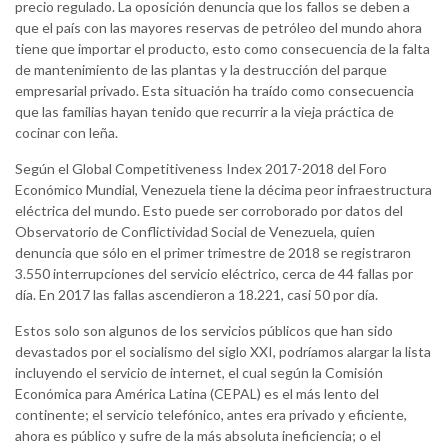
precio regulado. La oposición denuncia que los fallos se deben a
que el país con las mayores reservas de petróleo del mundo ahora
tiene que importar el producto, esto como consecuencia de la falta
de mantenimiento de las plantas y la destrucción del parque
empresarial privado. Esta situación ha traído como consecuencia
que las familias hayan tenido que recurrir a la vieja práctica de
cocinar con leña.
Según el Global Competitiveness Index 2017-2018 del Foro
Económico Mundial, Venezuela tiene la décima peor infraestructura
eléctrica del mundo. Esto puede ser corroborado por datos del
Observatorio de Conflictividad Social de Venezuela, quien
denuncia que sólo en el primer trimestre de 2018 se registraron
3.550 interrupciones del servicio eléctrico, cerca de 44 fallas por
día. En 2017 las fallas ascendieron a 18.221, casi 50 por día.
Estos solo son algunos de los servicios públicos que han sido
devastados por el socialismo del siglo XXI, podríamos alargar la lista
incluyendo el servicio de internet, el cual según la Comisión
Económica para América Latina (CEPAL) es el más lento del
continente; el servicio telefónico, antes era privado y eficiente,
ahora es público y sufre de la más absoluta ineficiencia; o el